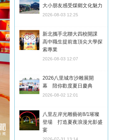
大小朋友感受煤鄉文化魅力
2026-08-03 12:25
新北攜手北聯大四校開課
高中職生提前進頂尖大學探
索專業
2026-08-03 12:07
2026八里城市沙雕展開
幕 陪你歡度夏日慶典
2026-08-02 12:01
八里左岸光雕藝術8/1璀璨
登場 打造夏夜浪漫光影盛
宴
2026-07-31 13:14