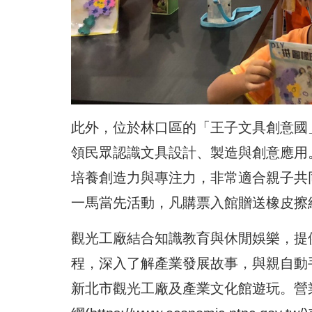
此外，位於林口區的「王子文具創意國
領民眾認識文具設計、製造與創意應用
培養創造力與專注力，非常適合親子共
一馬當先活動，凡購票入館贈送橡皮擦
觀光工廠結合知識教育與休閒娛樂，提
程，深入了解產業發展故事，與親自動
新北市觀光工廠及產業文化館遊玩。營