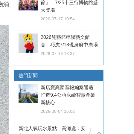
節」 7/25十三行博物館盛
物消
大登場
2026-07-17 10:54
2026兒藝節串聯藝文館
舍 巧虎7/18現身府中廣場
2026-07-16 16:37
熱門新聞
新店寶高園區報編案通過
打造9.4公頃永續智慧產業
新核心
2026-08-04 16:02
新北人氣玩水景點 高灘處：安
/