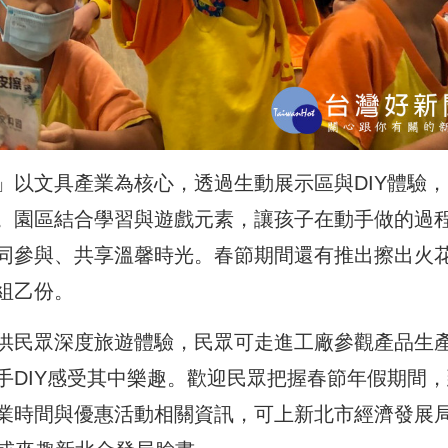
」以文具產業為核心，透過生動展示區與DIY體驗，
。園區結合學習與遊戲元素，讓孩子在動手做的過
同參與、共享溫馨時光。春節期間還有推出擦出火
組乙份。
供民眾深度旅遊體驗，民眾可走進工廠參觀產品生
手DIY感受其中樂趣。歡迎民眾把握春節年假期間，
業時間與優惠活動相關資訊，可上新北市經濟發展