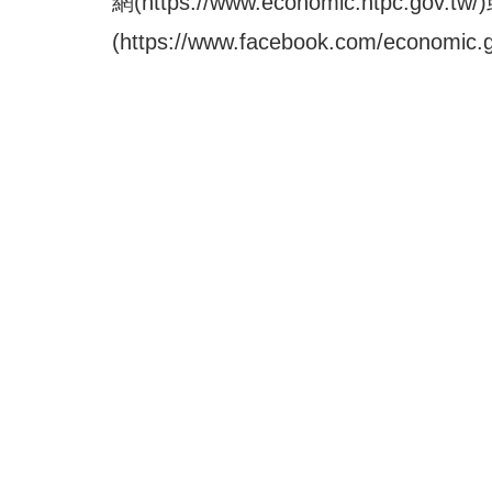
網(
https://www.economic.ntpc.gov.tw/
(
https://www.facebook.com/economic.