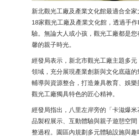
新北觀光工廠及產業文化館最適合全家
18家觀光工廠及產業文化館，透過手作
驗。無論大人或小孩，觀光工廠都是您
馨的親子時光。
經發局表示，新北市觀光工廠主題多元
領域，充分展現產業創新與文化底蘊的
輔導與資源整合，打造兼具教育、娛樂
觀光工廠獨具特色的匠心精神。
經發局指出，八里左岸旁的「卡滋爆米
品製程展示、互動體驗與親子遊憩空間
整過程。園區內規劃多元體驗設施與趣