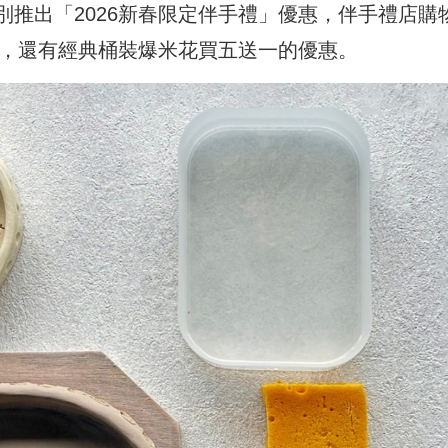
推出「2026新春限定伴手禮」優惠，伴手禮店購
份，還有經典桶裝爆米花買五送一的優惠。