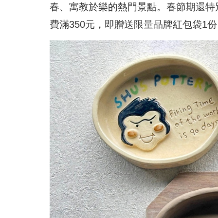
春、寓教於樂的熱門景點。春節期還特別
費滿350元，即贈送限量品牌紅包袋1