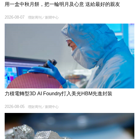
用一盒中秋月餅，把一輪明月及心意 送給最好的親友
2026-08-07
理財周刊／新聞中心
力積電轉型3D AI Foundry打入美光HBM先進封裝
2026-08-05
理財周刊／新聞中心