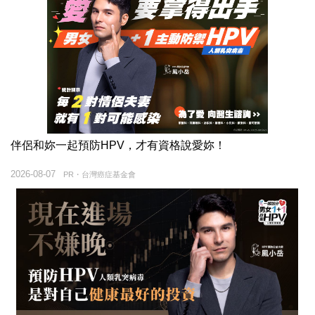
伴侶和妳一起預防HPV，才有資格說愛妳！
2026-08-07
PR・台灣癌症基金會