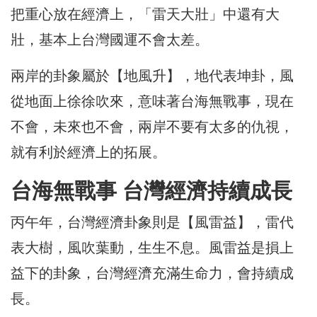
把重心放在經濟上，「雷天大壯」中還有大
壯，基本上台灣國運不會太差。
兩岸的卦象屬於【地風升】，地代表坤卦，風
從地面上徐徐吹來，意味著台海無戰事，現在
不會，未來也不會，兩岸不要有太多的仇視，
就有利於經濟上的拓展。
台海無戰事 台灣經濟持續成長
丙午年，台灣經濟卦象則是【風雷益】，雷代
表大樹，風吹葉動，生生不息。風雷益是損上
益下的卦象，台灣經濟充滿生命力，會持續成
長。