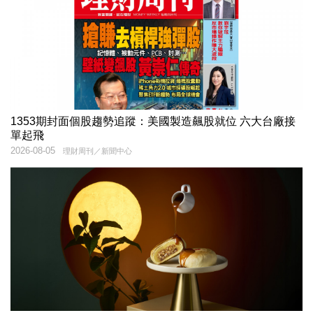
1353期封面個股趨勢追蹤：美國製造飆股就位 六大台廠接
單起飛
2026-08-05
理財周刊／新聞中心