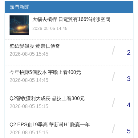
熱門新聞
大幅去槓桿 日電貿有166%補漲空間
2026-08-05 14:45
壁紙變飆股 黃崇仁傳奇
/
2
2026-08-05 15:45
今年拚賺5個股本 宇瞻上看400元
/
3
2026-08-05 14:45
Q2營收獲利大成長 晶技上看300元
/
4
2026-08-05 15:15
Q2 EPS創19季高 華新科H1賺贏一年
/
5
2026-08-05 15:15