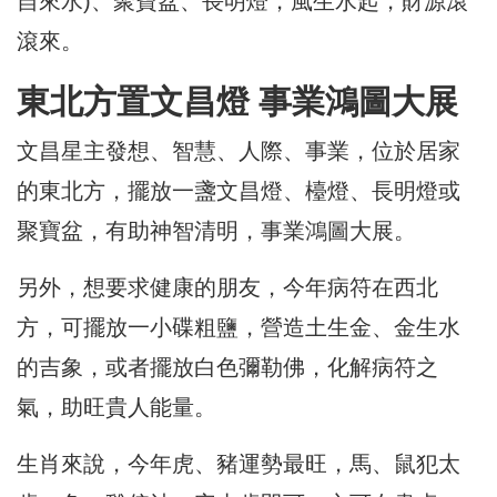
自來水)、聚寶盆、長明燈，風生水起，財源滾
滾來。
東北方置文昌燈 事業鴻圖大展
文昌星主發想、智慧、人際、事業，位於居家
的東北方，擺放一盞文昌燈、檯燈、長明燈或
聚寶盆，有助神智清明，事業鴻圖大展。
另外，想要求健康的朋友，今年病符在西北
方，可擺放一小碟粗鹽，營造土生金、金生水
的吉象，或者擺放白色彌勒佛，化解病符之
氣，助旺貴人能量。
生肖來說，今年虎、豬運勢最旺，馬、鼠犯太