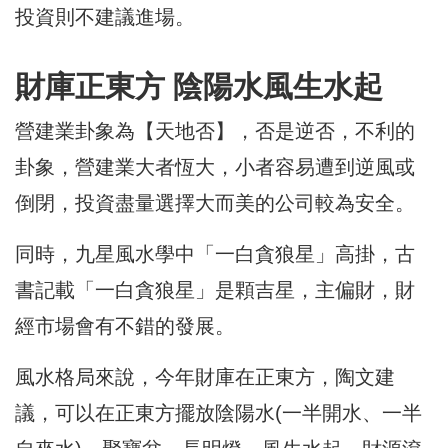
投資則不建議進場。
財庫正東方 陰陽水風生水起
營建業卦象為【天地否】，否是逆否，不利的
卦象，營建業大者恆大，小者容易遭到逆風或
倒閉，投資盡量選擇大而美的公司較為安全。
同時，九星風水學中「一白貪狼星」高掛，古
書記載「一白貪狼星」是顆吉星，主偏財，財
經市場會有不錯的發展。
風水格局來說，今年財庫在正東方，陶文建
議，可以在正東方擺放陰陽水(一半開水、一半