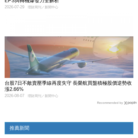
EPS與轉機爆發力全解析
2026-07-29
理財周刊／新聞中心
台股7日不敵賣壓季線再度失守 長榮航買盤積極股價逆勢收
漲2.66%
2026-08-07
理財周刊／新聞中心
Recommended by
推薦新聞