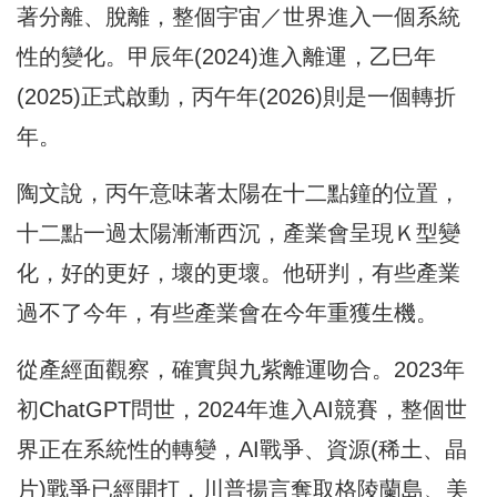
著分離、脫離，整個宇宙／世界進入一個系統
性的變化。甲辰年(2024)進入離運，乙巳年
(2025)正式啟動，丙午年(2026)則是一個轉折
年。
陶文說，丙午意味著太陽在十二點鐘的位置，
十二點一過太陽漸漸西沉，產業會呈現Ｋ型變
化，好的更好，壞的更壞。他研判，有些產業
過不了今年，有些產業會在今年重獲生機。
從產經面觀察，確實與九紫離運吻合。2023年
初ChatGPT問世，2024年進入AI競賽，整個世
界正在系統性的轉變，AI戰爭、資源(稀土、晶
片)戰爭已經開打，川普揚言奪取格陵蘭島、美