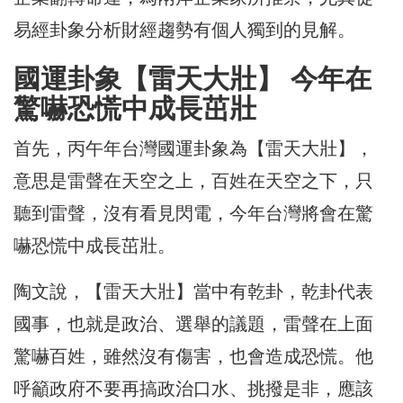
易經卦象分析財經趨勢有個人獨到的見解。
國運卦象【雷天大壯】 今年在
驚嚇恐慌中成長茁壯
首先，丙午年台灣國運卦象為【雷天大壯】，
意思是雷聲在天空之上，百姓在天空之下，只
聽到雷聲，沒有看見閃電，今年台灣將會在驚
嚇恐慌中成長茁壯。
陶文說，【雷天大壯】當中有乾卦，乾卦代表
國事，也就是政治、選舉的議題，雷聲在上面
驚嚇百姓，雖然沒有傷害，也會造成恐慌。他
呼籲政府不要再搞政治口水、挑撥是非，應該