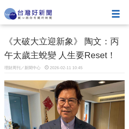
《大破大立迎新象》 陶文：丙
午太歲主蛻變 人生要Reset！
理財周刊／新聞中心
2026-02-11 10:45