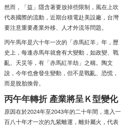
然而，「益」隱含著要放掉些限制，風在上吹
代表國際的流動，近期台積電赴美設廠，台灣
要注意重要產業外移、人才外流等問題。
丙午馬年是六十年一次的「赤馬紅羊」年，歷
史上，每逢赤馬年就會有大變動，如政變、戰
亂、天災等，有「赤馬紅羊劫」之稱。陶文
說，今年也會發生變動，但不是戰亂、恐慌，
而是脫胎換骨。
丙午年轉折 產業將呈Ｋ型變化
原因在於2024年至2043年的二十年間，進入一
百八十年才一次的九紫離運，離卦屬火，代表