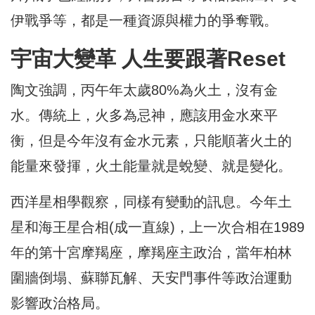
伊戰爭等，都是一種資源與權力的爭奪戰。
宇宙大變革 人生要跟著Reset
陶文強調，丙午年太歲80%為火土，沒有金
水。傳統上，火多為忌神，應該用金水來平
衡，但是今年沒有金水元素，只能順著火土的
能量來發揮，火土能量就是蛻變、就是變化。
西洋星相學觀察，同樣有變動的訊息。今年土
星和海王星合相(成一直線)，上一次合相在1989
年的第十宮摩羯座，摩羯座主政治，當年柏林
圍牆倒塌、蘇聯瓦解、天安門事件等政治運動
影響政治格局。