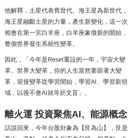
他解釋，土星代表舊世代、海王星為新世代，
海王星融斷土星的力量，產生新變化，這一次
相會在第一宮白羊座，白羊座象徵新的開始，
整個世界發生系統性變革。
因此，「今年是Reset重設的一年，宇宙大變
革、世界大變革，你的人生當然要跟著大變
革，迎接變革從學習開始，學習AI、學習新領
域，以後不會AI就等於文盲」。
離火運 投資聚焦AI、能源概念
話說回來，今年台股卦象為【艮為山】，艮是