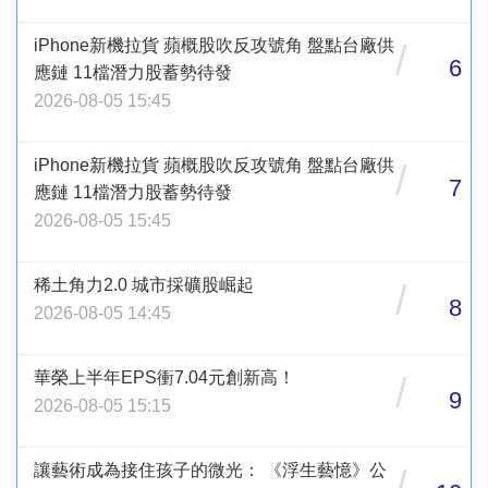
iPhone新機拉貨 蘋概股吹反攻號角 盤點台廠供
/
6
應鏈 11檔潛力股蓄勢待發
2026-08-05 15:45
iPhone新機拉貨 蘋概股吹反攻號角 盤點台廠供
/
7
應鏈 11檔潛力股蓄勢待發
2026-08-05 15:45
稀土角力2.0 城市採礦股崛起
/
8
2026-08-05 14:45
華榮上半年EPS衝7.04元創新高！
/
9
2026-08-05 15:15
讓藝術成為接住孩子的微光： 《浮生藝憶》公
/