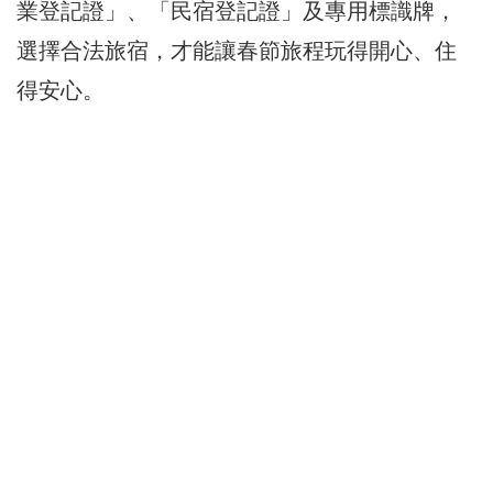
業登記證」、「民宿登記證」及專用標識牌，
選擇合法旅宿，才能讓春節旅程玩得開心、住
得安心。