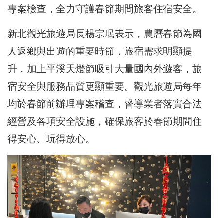
專案檢查，
全力守護春節期間旅客住宿安全
。
新北觀光旅遊局長楊宗珉表示，農曆春節為國
人返鄉與出遊的重要時節，旅宿需求明顯提
升，加上平溪天燈節吸引大量國內外遊客，旅
宿安全與服務品質更顯重要。觀光旅遊局每年
均於春節前辦理專案稽查，督導業者落實合法
經營及各項安全設施，確保旅客於春節期間住
得安心、玩得放心。