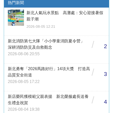
熱門新聞
新北人氣玩水景點 高灘處：安心迎接暑假
親子潮
2026-08-05 12:21
新北消防第七大隊「小小學童消防夏令營」
/
2
深耕消防防災及自救觀念
2026-08-06 20:55
新北勇奪「2026馬路好行」14項大獎 打造高
/
3
品質安全街道
2026-08-05 17:22
新店榮民獲模範父親表揚 新北榮服處長送養
/
4
生禮盒祝賀
2026-08-04 19:38