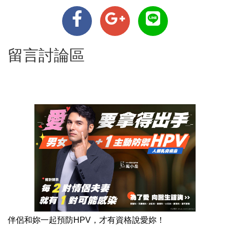
留言討論區
伴侶和妳一起預防HPV，才有資格說愛妳！