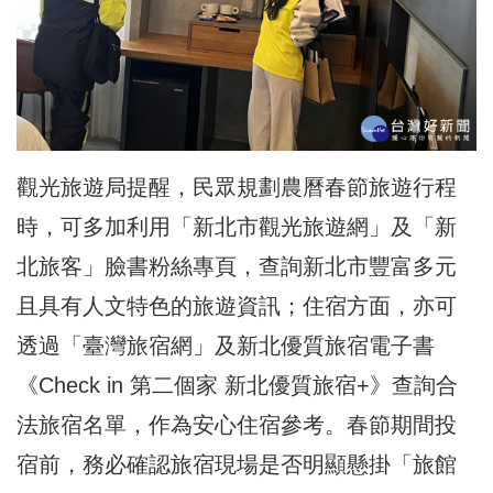
觀光旅遊局提醒，民眾規劃農曆春節旅遊行程
時，可多加利用「新北市觀光旅遊網」及「新
北旅客」臉書粉絲專頁，查詢新北市豐富多元
且具有人文特色的旅遊資訊；住宿方面，亦可
透過「臺灣旅宿網」及新北優質旅宿電子書
《Check in 第二個家 新北優質旅宿+》查詢合
法旅宿名單，作為安心住宿參考。春節期間投
宿前，務必確認旅宿現場是否明顯懸掛「旅館