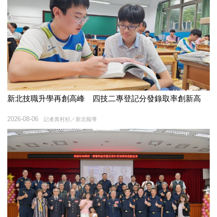
新北技職升學再創高峰 四技二專登記分發錄取率創新高
2026-08-06
記者黃村杉／新北報導