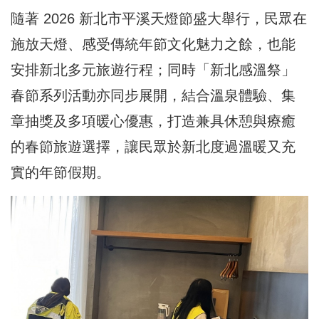
隨著 2026 新北市平溪天燈節盛大舉行，民眾在
施放天燈、感受傳統年節文化魅力之餘，也能
安排新北多元旅遊行程；同時「新北感溫祭」
春節系列活動亦同步展開，結合溫泉體驗、集
章抽獎及多項暖心優惠，打造兼具休憩與療癒
的春節旅遊選擇，讓民眾於新北度過溫暖又充
實的年節假期。