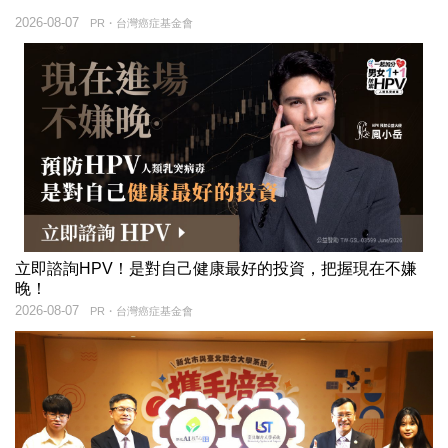
2026-08-07
PR・台灣癌症基金會
立即諮詢HPV！是對自己健康最好的投資，把握現在不嫌
晚！
2026-08-07
PR・台灣癌症基金會