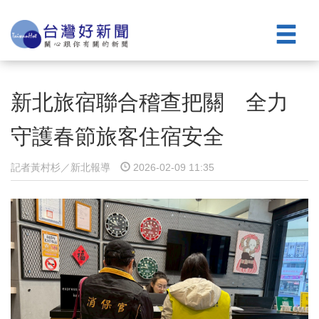
新北旅宿聯合稽查把關 全力
守護春節旅客住宿安全
記者黃村杉／新北報導
2026-02-09 11:35