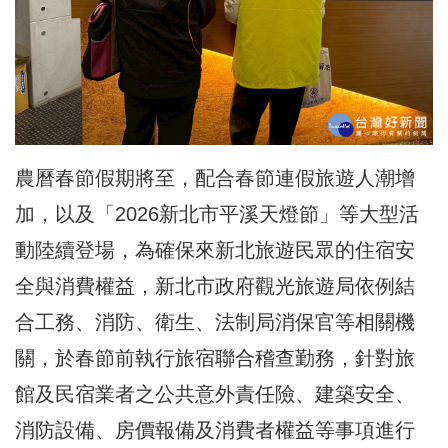
農曆春節假期將至，配合春節連假旅遊人潮增
加，以及「2026新北市平溪天燈節」等大型活
動陸續登場，為確保來新北旅遊民眾的住宿安
全與消費權益，新北市政府觀光旅遊局依例結
合工務、消防、衛生、法制局消保官等相關機
關，於春節前執行旅宿
聯合稽查
勤務，針對旅
館及民宿業者之公共意外責任險、建築安全、
消防設備、房價報備及消費者權益等事項進行