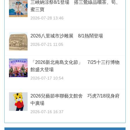
三峽納涼祭8/1登場 搭三鶯線品嚐茶、筍、
蜜三寶
2026-07-28 13:46
2026八里城市沙雕展 8/1熱鬧登場
2026-07-21 11:05
「2026新北南島文化節」 7/25十三行博物
館盛大登場
2026-07-17 10:54
2026兒藝節串聯藝文館舍 巧虎7/18現身府
中廣場
2026-07-16 16:37