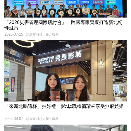
「2026災害管理國際研討會」 跨國專家齊聚打造新北韌
性城市
2026-07-15
記者黃村杉／新北報導
「來新北喝這杯」抽好禮 影城x職棒循環杯享受無痕娛樂
2026-08-07
記者黃村杉／新北報導