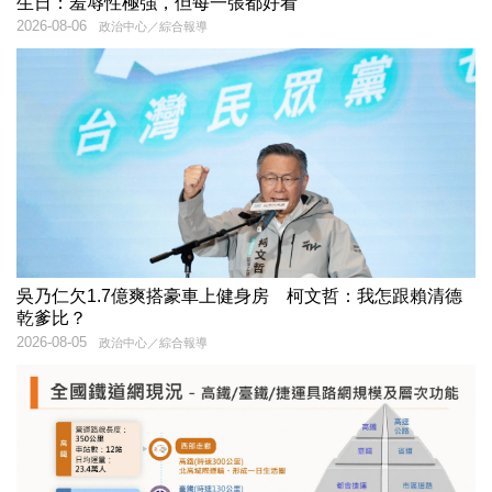
生日：羞辱性極強，但每一張都好看
2026-08-06
政治中心／綜合報導
吳乃仁欠1.7億爽搭豪車上健身房 柯文哲：我怎跟賴清德
乾爹比？
2026-08-05
政治中心／綜合報導