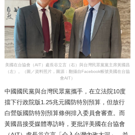
美國在台協會（AIT）處長谷立言（右）與台灣民眾黨黨主席黃國昌
（左）。（圖／資料照片，圖源：翻攝自Facebook帳號美國在台協
會AIT）
中國國民黨與台灣民眾黨攜手，在立法院10度
擋下行政院版1.25兆元國防特別預算，但放行
白營版國防特別預算條例排入委員會審查。而
黃國昌接受媒體專訪時，更批評美國在台協會
（AIT）處長谷立言「介入台灣內政太深」，並