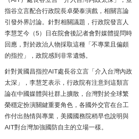
指谷立言配合行政院長卓榮泰演戲，相關言論
引發外界討論。針對相關議題，行政院發言人
李慧芝今（5）日在院會後記者會對媒體提問時
回應，對於政治人物採取這種「不專業且偏頗
的指控」，政院感到非常遺憾。
針對黃國昌指控AIT處長谷立言「介入台灣內政
太深」，李慧芝表示，行政院有注意到這類言
論在中國媒體與社群上擴散，台灣對於全球繁
榮穩定扮演關鍵重要角色，各國外交官在台工
作付出熱情與專業，美國國務院稍早也說明與
AIT對台灣加強國防自主的立場一樣。