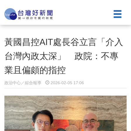
黃國昌控AIT處長谷立言「介入
台灣內政太深」 政院：不專
業且偏頗的指控
政治中心／綜合報導
2026-02-05 17:06