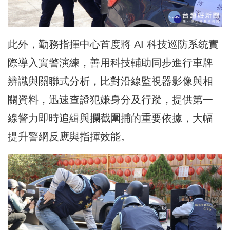
此外，勤務指揮中心首度將 AI 科技巡防系統實
際導入實警演練，善用科技輔助同步進行車牌
辨識與關聯式分析，比對沿線監視器影像與相
關資料，迅速查證犯嫌身分及行蹤，提供第一
線警力即時追緝與攔截圍捕的重要依據，大幅
提升警網反應與指揮效能。