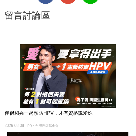
留言討論區
伴侶和妳一起預防HPV，才有資格說愛妳！
2026-08-08
PR・台灣癌症基金會