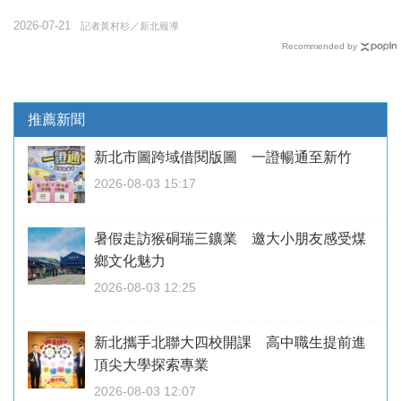
2026-07-21
記者黃村杉／新北報導
Recommended by
推薦新聞
新北市圖跨域借閱版圖 一證暢通至新竹
2026-08-03 15:17
暑假走訪猴硐瑞三鑛業 邀大小朋友感受煤
鄉文化魅力
2026-08-03 12:25
新北攜手北聯大四校開課 高中職生提前進
頂尖大學探索專業
2026-08-03 12:07