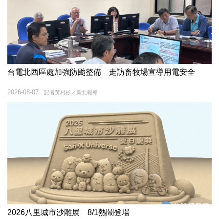
台電北西區處加強防颱整備 走訪畜牧場宣導用電安全
2026-08-07
記者黃村杉／新北報導
2026八里城市沙雕展 8/1熱鬧登場