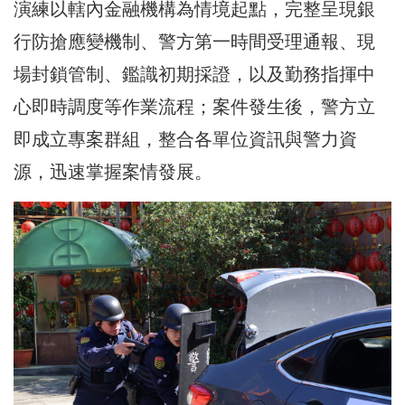
演練以轄內金融機構為情境起點，完整呈現銀
行防搶應變機制、警方第一時間受理通報、現
場封鎖管制、鑑識初期採證，以及勤務指揮中
心即時調度等作業流程；案件發生後，警方立
即成立專案群組，整合各單位資訊與警力資
源，迅速掌握案情發展。