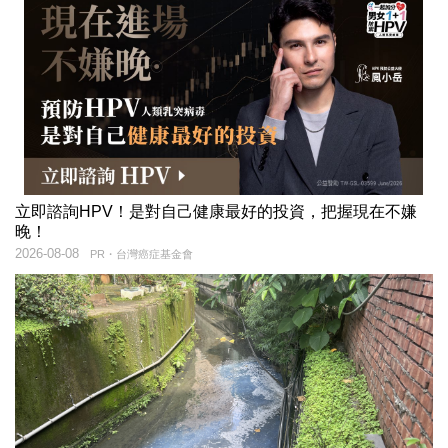
立即諮詢HPV！是對自己健康最好的投資，把握現在不嫌
晚！
2026-08-08
PR・台灣癌症基金會