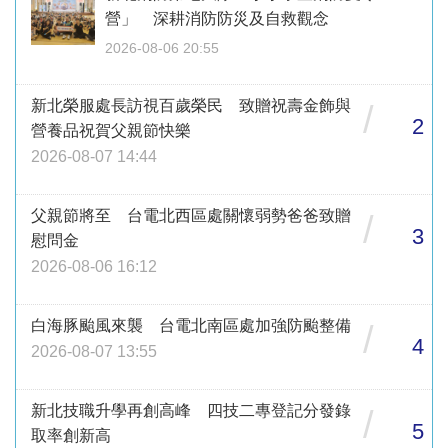
營」 深耕消防防災及自救觀念
2026-08-06 20:55
新北榮服處長訪視百歲榮民 致贈祝壽金飾與
/
2
營養品祝賀父親節快樂
2026-08-07 14:44
父親節將至 台電北西區處關懷弱勢爸爸致贈
/
3
慰問金
2026-08-06 16:12
白海豚颱風來襲 台電北南區處加強防颱整備
/
4
2026-08-07 13:55
新北技職升學再創高峰 四技二專登記分發錄
/
5
取率創新高