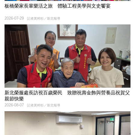
板橋榮家長輩樂活之旅 體驗工程美學與文史饗宴
2026-07-29
記者黃村杉／新北報導
新北榮服處長訪視百歲榮民 致贈祝壽金飾與營養品祝賀父
親節快樂
2026-08-07
記者黃村杉／新北報導