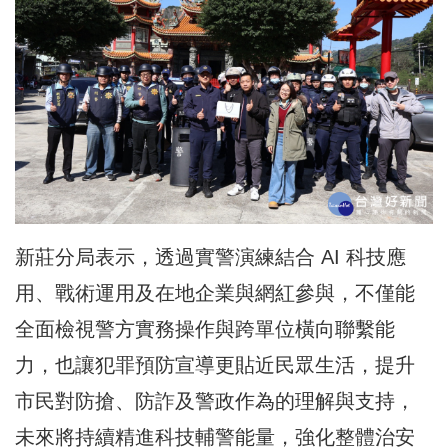
新莊分局表示，透過實警演練結合 AI 科技應
用、戰術運用及在地企業與網紅參與，不僅能
全面檢視警方實務操作與跨單位橫向聯繫能
力，也讓犯罪預防宣導更貼近民眾生活，提升
市民對防搶、防詐及警政作為的理解與支持，
未來將持續精進科技輔警能量，強化整體治安