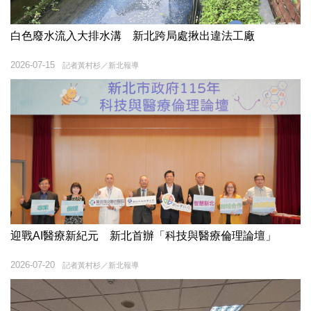
白色廢水流入大排水溝 新北跨局處揪出違法工廠
2026-07-15
記者黃村杉／新北報導
迎戰AI醫療新紀元 新北首辦「科技與醫療倫理論壇」
2026-07-20
記者黃村杉／新北報導