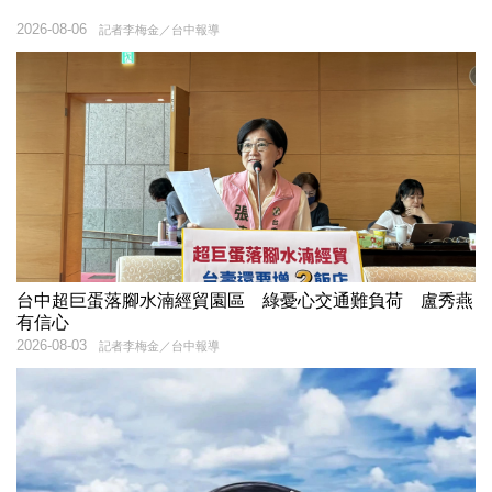
2026-08-06
記者李梅金／台中報導
台中超巨蛋落腳水湳經貿園區 綠憂心交通難負荷 盧秀燕
有信心
2026-08-03
記者李梅金／台中報導