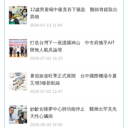
12歲男童喝中藥竟吞下藥匙 醫師胃鏡取出
異物
2026-07-13 11:04
打造台灣下一座護國神山 中市府攜手AIT
辦無人載具論壇
2026-07-02 16:23
暑假旅遊旺季正式展開 台中國際機場今夏
又增3條新航線
2026-07-02 12:47
妙齡女睡夢中心肺功能停止 醫揪出罕見先
天性心臟病
2026-06-30 16:50