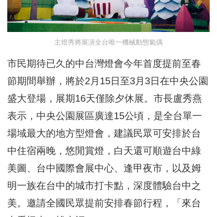
主燈秀將展演全台唯一機械動態氣偶
市民期待已久的中台灣燈會今年首度提前至春
節期間舉辦，將於2月15日至3月3日在中央公園
盛大登場，展期16天僅除夕休展。市長盧秀燕
表示，中央公園展區廣達15公頃，是全台單一
場域最大的地方型燈會，建議民眾可安排於台
中住宿兩晚，悠閒賞燈，白天還可順遊台中綠
美圖、台中國際會展中心、逢甲夜市，以及姆
明一族在台中的城市打卡點，深度體驗台中之
美。邀請全國民眾提前安排春節行程，「來台