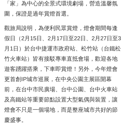
「家」為中心的全景式環境劇場，營造溫馨氛
圍，保證是過年賞燈首選。
觀旅局說明，為便利民眾賞燈，燈會期間每逢
假日（2月15日、2月17日至22日、2月27日至3
月1日）於台中捷運市政府站、松竹站（台鐵松
竹火車站）皆有接駁專車直抵會場，歡迎各地
遊客踴躍搭乘，下車即賞燈！另外，今年燈會
更首創IP城市巡展，在中央公園主展區開幕
前，在台中市民廣場、台中公園、台中火車站
及高鐵站等重要節點設置大型氣偶與裝置，讓
燈會不只是一個場地，而是整座城市共好的節
慶盛事。