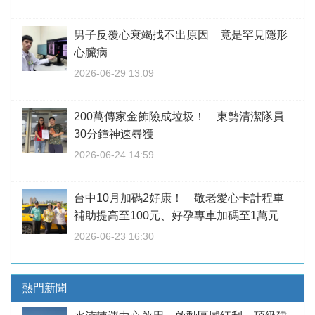
男子反覆心衰竭找不出原因 竟是罕見隱形
心臟病
2026-06-29 13:09
200萬傳家金飾險成垃圾！ 東勢清潔隊員
30分鐘神速尋獲
2026-06-24 14:59
台中10月加碼2好康！ 敬老愛心卡計程車
補助提高至100元、好孕專車加碼至1萬元
2026-06-23 16:30
熱門新聞