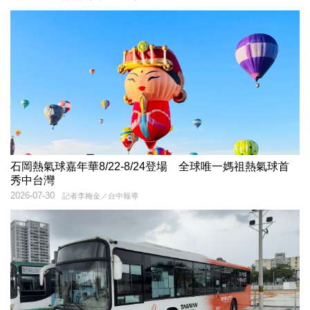
石岡熱氣球嘉年華8/22-8/24登場 全球唯一媽祖熱氣球首
秀中台灣
2026-07-30
記者李梅金／台中報導