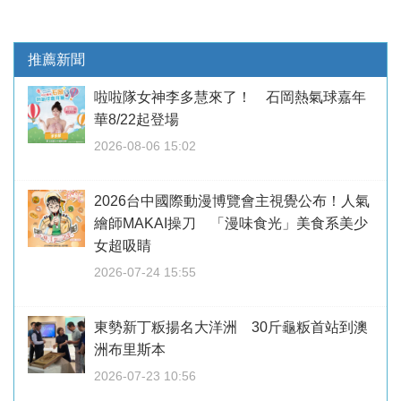
推薦新聞
啦啦隊女神李多慧來了！ 石岡熱氣球嘉年
華8/22起登場
2026-08-06 15:02
2026台中國際動漫博覽會主視覺公布！人氣
繪師MAKAI操刀 「漫味食光」美食系美少
女超吸睛
2026-07-24 15:55
東勢新丁粄揚名大洋洲 30斤龜粄首站到澳
洲布里斯本
2026-07-23 10:56