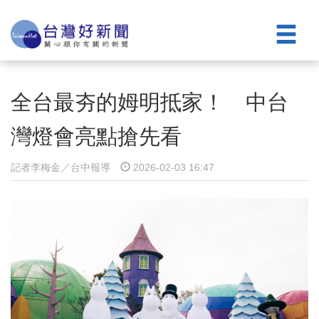
全台最夯的姆明抵家！ 中台
灣燈會亮點搶先看
記者李梅金／台中報導
2026-02-03 16:47