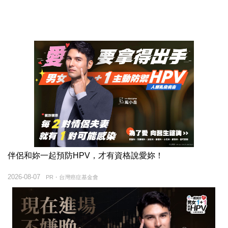
伴侶和妳一起預防HPV，才有資格說愛妳！
2026-08-07
PR・台灣癌症基金會