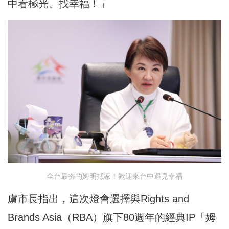
中看極光、找幸福！」
全台最夯的姆明抵家！歡迎來台中遇見幸福
盧市長指出，這次燈會選擇與Rights and
Brands Asia（RBA）旗下80週年的經典IP「姆