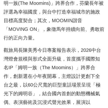
明一族(The Moomins)」跨界合作，芬蘭長年被
評選為幸福國度，與台中打造幸福城市的施政
目標高度契合；其次，MOOMIN諧音
「MOVING ON」，象徵馬年持續向前、勇敢前
行的正向力量。
觀旅局長陳美秀今日專案報告表示，2026中台
灣燈會規模與形式全面升級，首度攜手國際知
名IP「姆明一族（The Moomins）」跨界合
作，創新選在小年夜開幕，主燈設計更創下全
台之最，以60公尺寬的巨型童話場景呈現「極
光下的姆明谷」，結合國內首創的動態機械氣
偶、表演藝術及沉浸式聲光效果，展演以