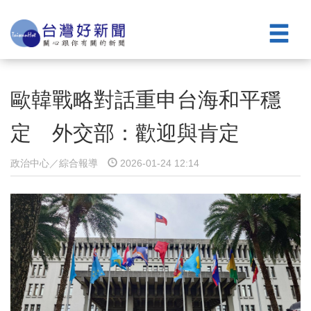
歐韓戰略對話重申台海和平穩
定 外交部：歡迎與肯定
政治中心／綜合報導
2026-01-24 12:14