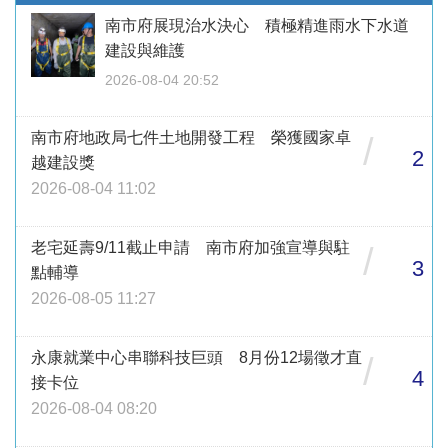
南市府展現治水決心 積極精進雨水下水道
建設與維護
2026-08-04 20:52
南市府地政局七件土地開發工程 榮獲國家卓
/
2
越建設獎
2026-08-04 11:02
老宅延壽9/11截止申請 南市府加強宣導與駐
/
3
點輔導
2026-08-05 11:27
永康就業中心串聯科技巨頭 8月份12場徵才直
/
4
接卡位
2026-08-04 08:20