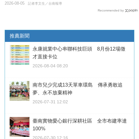
2026-08-05
記者李文生／台南報導
Recommended by
推薦新聞
永康就業中心串聯科技巨頭 8月份12場徵
才直接卡位
2026-08-04 08:20
南市兒少完成13天單車環島 傳承勇敢追
夢、永不放棄精神
2026-07-31 12:02
臺南實物愛心銀行深耕社區 全市布建率達
100%
2026-07-30 12:16