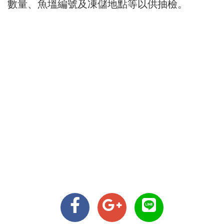
數量、魚塭編號及凍儲地點等以供抽檢。