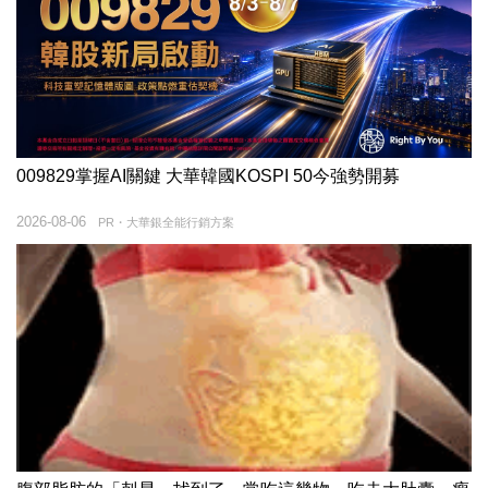
009829掌握AI關鍵 大華韓國KOSPI 50今強勢開募
2026-08-06
PR・大華銀全能行銷方案