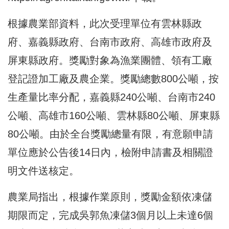
根據農業部資料，此次受理單位有雲林縣政
府、嘉義縣政府、台南市政府、高雄市政府及
屏東縣政府。獎勵對象為漁業團體、領有工廠
登記證加工廠及農企業。獎勵總數800公噸，按
生產量比率分配，嘉義縣240公噸、台南市240
公噸、高雄市160公噸、雲林縣80公噸、屏東縣
80公噸。由於全台獎勵總量有限，有意願申請
單位應於公告後14日內，檢附申請書及相關證
明文件送核定。
農業局指出，根據作業原則，獎勵金額依凍儲
期限而定，完成吳郭魚凍儲3個月以上未達6個