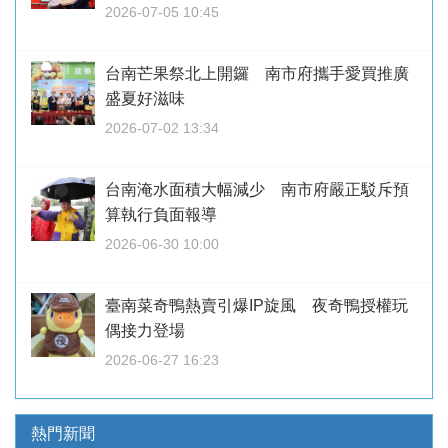
2026-07-05 10:45
台南芒果祭北上開鑼 南市府攜手愛買推廣
盛夏好滋味
2026-07-02 13:34
台南淹水面積大幅減少 南市府嚴正駁斥預
算執行負面報導
2026-06-30 10:00
臺南菜奇鴨熱賣引爆IP旋風 夜奇鴨授權玩
偶接力登場
2026-06-27 16:23
熱門新聞