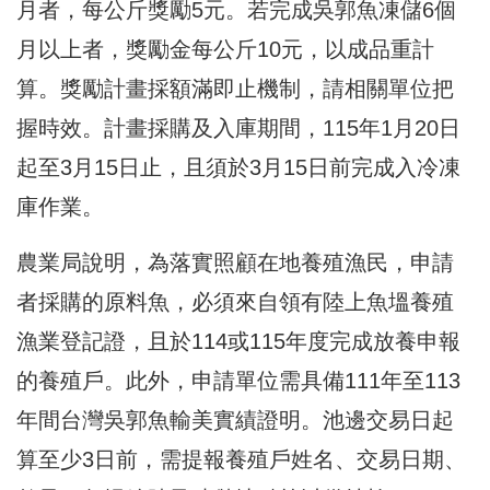
月者，每公斤獎勵5元。若完成吳郭魚凍儲6個
月以上者，獎勵金每公斤10元，以成品重計
算。獎勵計畫採額滿即止機制，請相關單位把
握時效。計畫採購及入庫期間，115年1月20日
起至3月15日止，且須於3月15日前完成入冷凍
庫作業。
農業局說明，為落實照顧在地養殖漁民，申請
者採購的原料魚，必須來自領有陸上魚塭養殖
漁業登記證，且於114或115年度完成放養申報
的養殖戶。此外，申請單位需具備111年至113
年間台灣吳郭魚輸美實績證明。池邊交易日起
算至少3日前，需提報養殖戶姓名、交易日期、