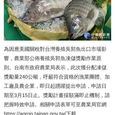
為因應美國關稅對台灣養殖吳郭魚出口市場影
響，農業部公佈養殖吳郭魚凍儲獎勵作業原
則。台南市政府農業局表示，此次獲分配凍儲
獎勵量240公噸，呼籲符合資格的漁業團體、加
工廠及農企業，即日起踴躍提出申請，申請日
期至3月15日止。獎勵計畫採額滿即止機制，請
把握時效申請。相關申請表單可至農業局官網
https://agron.tainan.gov.tw/
下載。