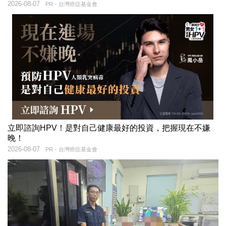
2026-08-07
PR・台灣癌症基金會
立即諮詢HPV！是對自己健康最好的投資，把握現在不嫌
晚！
2026-08-07
PR・台灣癌症基金會