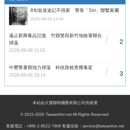
8旬翁迷途記不得家 警靠「Siri」聯繫家屬
2026-08-05 13:04
遏止新興毒品氾濫 竹縣警與新竹地檢署聯合
/
2
掃蕩
2026-08-06 11:03
中壢警暑期強力掃蕩 科技路檢查獲毒駕
/
3
2026-08-06 16:14
本站由大運聯和國際有限公司所維運
© 2015-2026 TaiwanHot.net All Rights Reserved.
客服電話：+886-2-8522-7968 客服信箱：service@taiwanhot.net