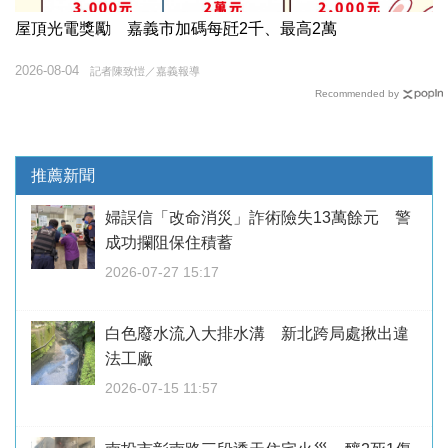
屋頂光電獎勵 嘉義市加碼每瓩2千、最高2萬
2026-08-04
記者陳致愷／嘉義報導
Recommended by
推薦新聞
婦誤信「改命消災」詐術險失13萬餘元 警
成功攔阻保住積蓄
2026-07-27 15:17
白色廢水流入大排水溝 新北跨局處揪出違
法工廠
2026-07-15 11:57