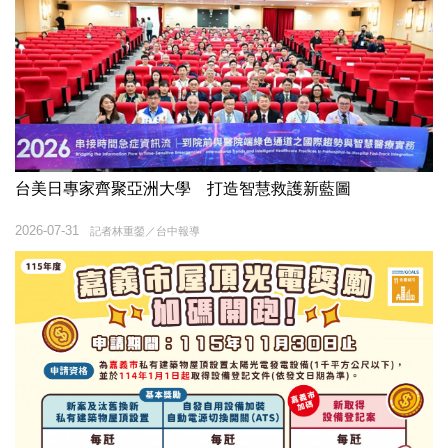
台美日專家齊聚亞洲大學 打造智慧救護新藍圖
2026-07-31
記者林重鎣／台中報導