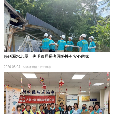
修繕漏水老屋 失明獨居長者圓夢擁有安心的家
2026-08-04
記者林重鎣／台中報導