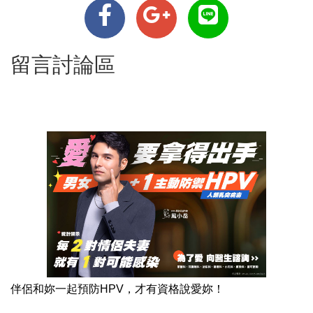
留言討論區
伴侶和妳一起預防HPV，才有資格說愛妳！