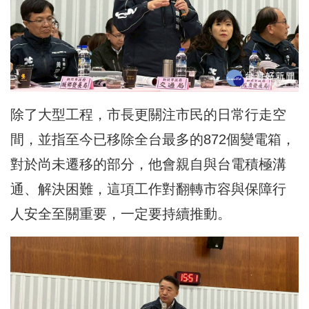
除了大型工程，市長更關注市民的日常行走空
間，並指至今已移除全台最多的872個變電箱，
對於尚未遷移的部分，他會親自與台電積極溝
通、解決困難，這項工作對翻轉市容與保障行
人安全至關重要，一定要持續推動。