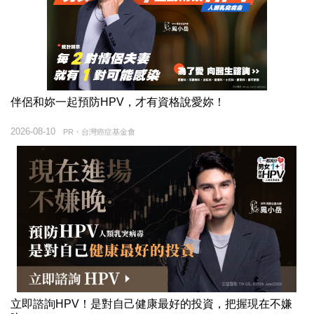
伴侶和妳一起預防HPV，才有資格說愛妳！
2026-08-10
PR・台灣癌症基金會
立即諮詢HPV！是對自己健康最好的投資，把握現在不嫌