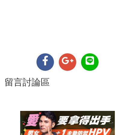
留言討論區