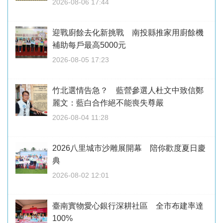
2026-08-06 17:44
迎戰廚餘去化新挑戰 南投縣推家用廚餘機
補助每戶最高5000元
2026-08-05 17:23
竹北選情告急？ 藍營參選人杜文中致信鄭
麗文：藍白合作絕不能喪失尊嚴
2026-08-04 11:28
2026八里城市沙雕展開幕 陪你歡度夏日慶
典
2026-08-02 12:01
臺南實物愛心銀行深耕社區 全市布建率達
100%