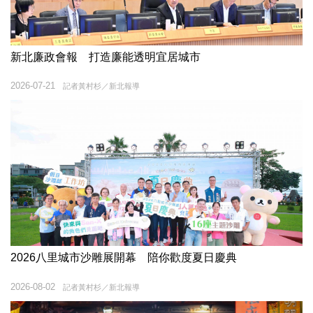
新北廉政會報 打造廉能透明宜居城市
2026-07-21
記者黃村杉／新北報導
2026八里城市沙雕展開幕 陪你歡度夏日慶典
2026-08-02
記者黃村杉／新北報導