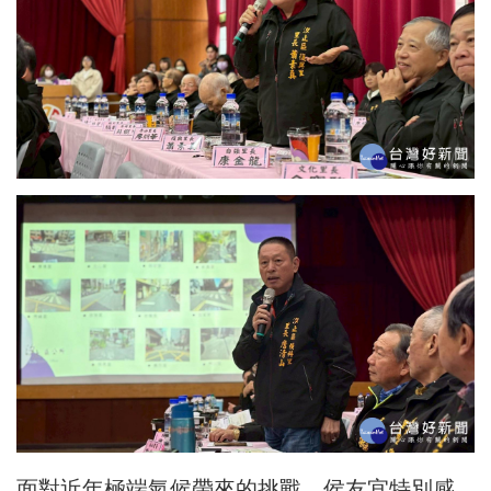
面對近年極端氣候帶來的挑戰，侯友宜特別感