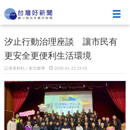
汐止行動治理座談 讓市民有
更安全更便利生活環境
記者黃村杉／新北報導
2026-01-22 19:02