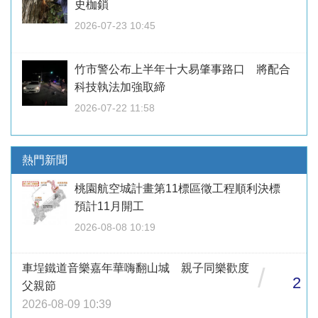
史枷鎖
2026-07-23 10:45
竹市警公布上半年十大易肇事路口 將配合
科技執法加強取締
2026-07-22 11:58
熱門新聞
桃園航空城計畫第11標區徵工程順利決標
預計11月開工
2026-08-08 10:19
車埕鐵道音樂嘉年華嗨翻山城 親子同樂歡度
/
2
父親節
2026-08-09 10:39