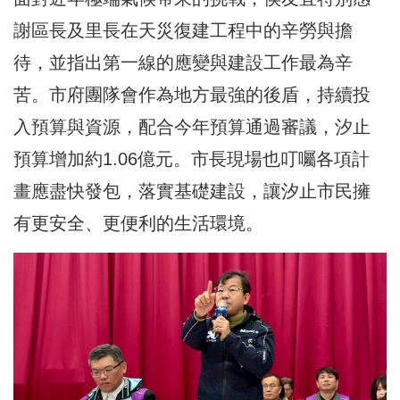
謝區長及里長在天災復建工程中的辛勞與擔
待，並指出第一線的應變與建設工作最為辛
苦。市府團隊會作為地方最強的後盾，持續投
入預算與資源，配合今年預算通過審議，汐止
預算增加約1.06億元。市長現場也叮囑各項計
畫應盡快發包，落實基礎建設，
讓汐止市民擁
有更安全、更便利的生活環境
。