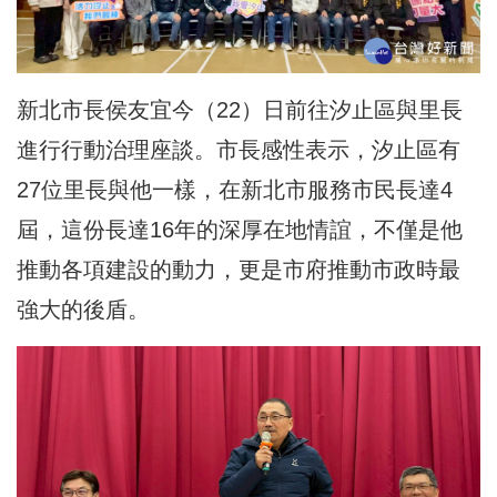
新北市長侯友宜今（22）日前往汐止區與里長
進行行動治理
座談
。市長感性表示，汐止區有
27位里長與他一樣，在新北市服務市民長達4
屆，這份長達16年的深厚在地情誼，不僅是他
推動各項建設的動力，更是市府推動市政時最
強大的後盾。