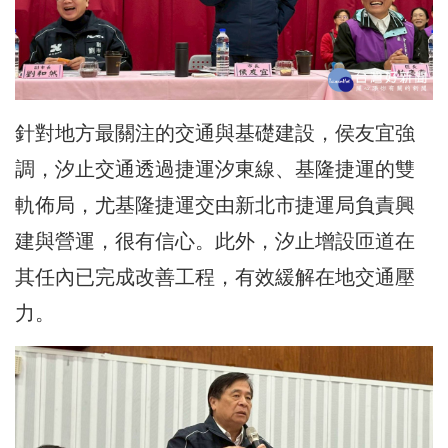
針對地方最關注的交通與基礎建設，侯友宜強
調，汐止交通透過捷運汐東線、基隆捷運的雙
軌佈局，尤基隆捷運交由新北市捷運局負責興
建與營運，很有信心。此外，汐止增設匝道在
其任內已完成改善工程，有效緩解在地交通壓
力。