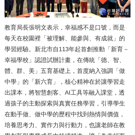
教育局長張明文表示，幸福感不是口號，而是
每天在校園裡「被理解、能參與、有成就」的
學習經驗。新北市自113年起首創推動「新育－
幸福學校」認證試辦計畫，在傳統「德、智、
體、群、美」五育基礎上，首度納入強調「做
中學」的「新六育」，核心精神在於讓學習走
出課本，將智慧創客、AI工具等融入課堂，透
過孩子的主動探索與真實任務學習，引導學生
在動手做、做中學的歷程中找到熱情與價值，
培養思考力、實作力與行動力，也讓老師在教