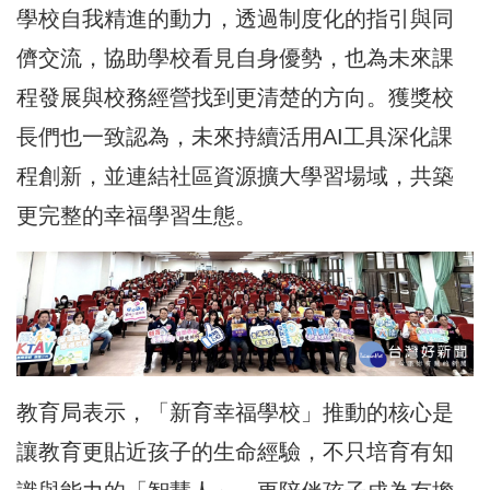
學校自我精進的動力，透過制度化的指引與同
儕交流，協助學校看見自身優勢，也為未來課
程發展與校務經營找到更清楚的方向。獲獎校
長們也一致認為，未來持續活用AI工具深化課
程創新，並連結社區資源擴大學習場域，共築
更完整的幸福學習生態。
教育局表示，「新育幸福學校」推動的核心是
讓教育更貼近孩子的生命經驗，不只培育有知