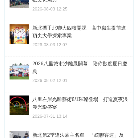
2026-08-03 12:25
新北攜手北聯大四校開課 高中職生提前進
頂尖大學探索專業
2026-08-03 12:07
2026八里城市沙雕展開幕 陪你歡度夏日慶
典
2026-08-02 12:01
八里左岸光雕藝術8/1璀璨登場 打造夏夜浪
漫光影盛宴
2026-07-31 13:14
新北第2季違法雇主名單 「統聯客運」及