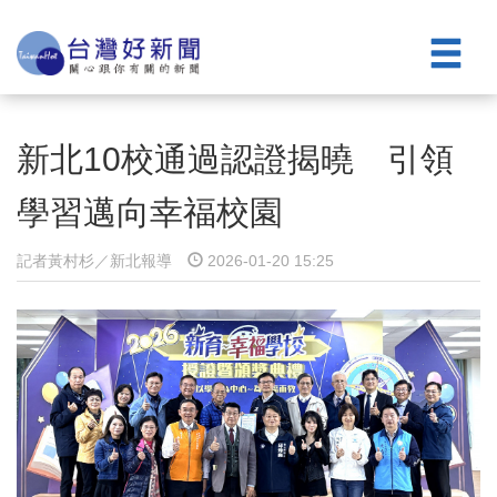
新北10校通過認證揭曉 引領
學習邁向幸福校園
記者黃村杉／新北報導
2026-01-20 15:25