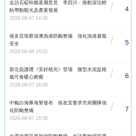
走訪石碇聆聽基層意見 李四川：推動深坑輕
/
4
軌帶動觀光及產業發展
2026-08-07 14:20
侯友宜視察深澳漁港防颱整備 強化漁港避風
/
5
安全
2026-08-08 14:02
新北庇護禮《安好植光》登場 微型水泥盆植
/
6
栽可食暖心療癒
2026-08-07 16:08
中颱白海豚海警發布 侯友宜要求市府團隊強
/
7
化防颱整備
2026-08-07 15:58