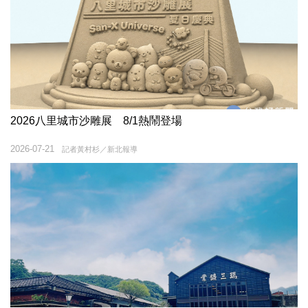
2026八里城市沙雕展 8/1熱鬧登場
2026-07-21
記者黃村杉／新北報導