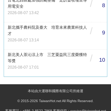
台電北西區處加強防颱整備 走訪畜牧場宣導
/
8
用電安全
2026-08-07 13:42
新北攜手農科院及臺大 培育未來農業科技人
/
9
才
2026-08-07 13:14
新北美人茶沁涼上市 三芝粟益民三度榮獲特
/
10
等獎
2026-08-07 17:01
本站由大運聯和國際有限公司所維運
© 2015-2026 TaiwanHot.net All Rights Reserved.
客服電話：+886-2-8522-7968 客服信箱：service@taiwanhot.net