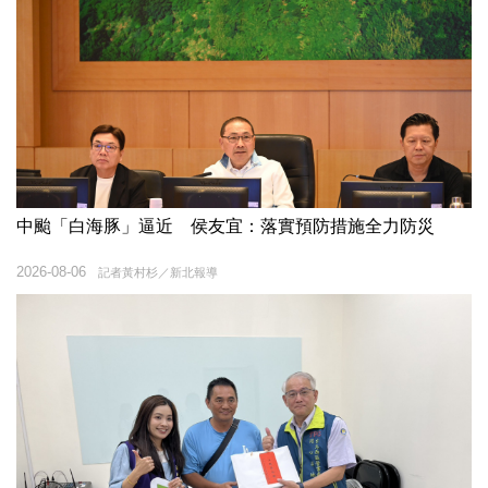
中颱「白海豚」逼近 侯友宜：落實預防措施全力防災
2026-08-06
記者黃村杉／新北報導