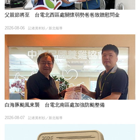
父親節將至 台電北西區處關懷弱勢爸爸致贈慰問金
2026-08-06
記者黃村杉／新北報導
白海豚颱風來襲 台電北南區處加強防颱整備
2026-08-07
記者黃村杉／新北報導