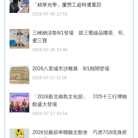
「精華光學」屢勞工超時遭重罰
2026-07-30 12:51
三峽納涼祭8/1登場 搭三鶯線品嚐茶、筍、
蜜三寶
2026-07-28 13:46
2026八里城市沙雕展 8/1熱鬧登場
2026-07-21 11:05
「2026新北南島文化節」 7/25十三行博物
館盛大登場
2026-07-17 10:54
2026兒藝節串聯藝文館舍 巧虎7/18現身府