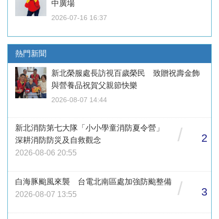
中廣場
2026-07-16 16:37
熱門新聞
新北榮服處長訪視百歲榮民 致贈祝壽金飾
與營養品祝賀父親節快樂
2026-08-07 14:44
新北消防第七大隊「小小學童消防夏令營」
/
2
深耕消防防災及自救觀念
2026-08-06 20:55
白海豚颱風來襲 台電北南區處加強防颱整備
/
3
2026-08-07 13:55