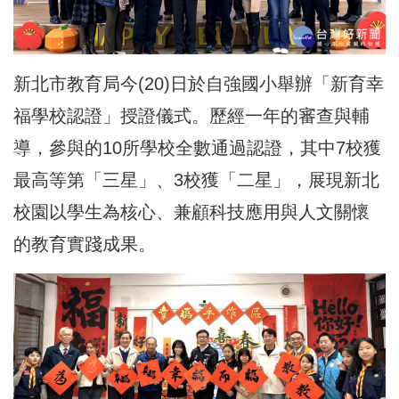
新北市教育局今(20)日於自強國小舉辦「新育幸
福學校認證」授證儀式。歷經一年的審查與輔
導，參與的10所學校全數通過認證，其中7校獲
最高等第「三星」、3校獲「二星」，展現新北
校園以學生為核心、兼顧科技應用與人文關懷
的教育實踐成果。