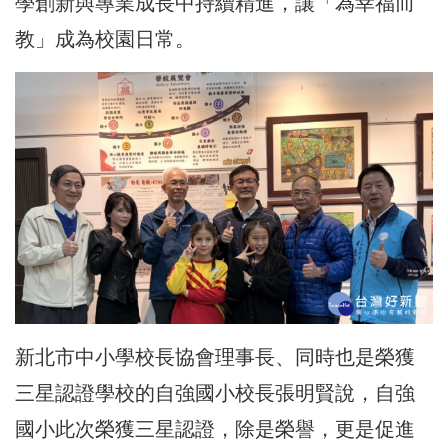
學創新與專業成長中持續精進，讓「為幸福而
教」成為校園日常。
新北市中小學校長協會理事長、同時也是榮獲
三星認證學校的自強國小校長張明賢說，自強
國小此次榮獲三星認證，除是榮譽，更是促進