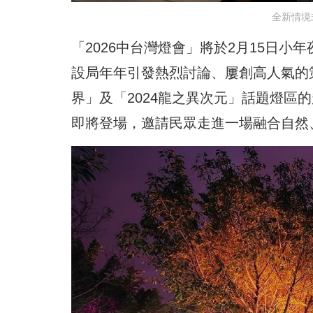
全新情境
「2026中台灣燈會」將於2月15日
設局年年引發熱烈討論、屢創高人氣的策
界」及「2024龍之異次元」話題燈區
即將登場，邀請民眾走進一場融合自然