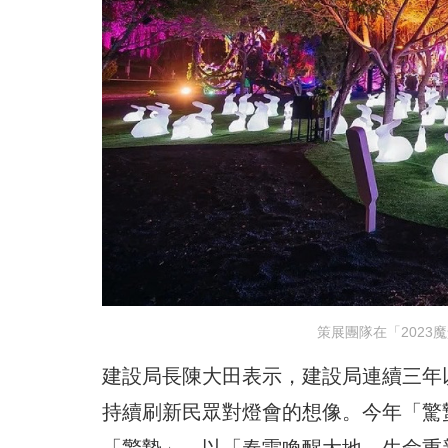
策展團隊在「202
建設局長陳大田表示，建設局連續三年
持續刷新民眾對燈會的想像。今年「驚