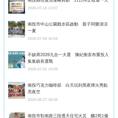
南投縣垃圾清運略異動 11日停止收運一天
2026-07-10 13:07
南投市中山公園戲水區啟動 親子同樂清涼
一夏
2026-07-04 16:56
不缺席2026九合一大選 陳紀衡宣布重投入
集集鎮長選戰
2026-07-01 19:09
南投巧克力咖啡節 白天玩到黑夜煙火秀點
亮夜空
2026-06-27 18:56
南投市彰南路三段透天住宅火災 釀2死1傷