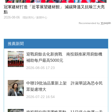
冠軍建材打造「近零展望建材館」 減碳降溫又抗噪三大亮
點
2026-08-06
理財周刊／新聞中心
Recommended by
推薦新聞
迎戰廚餘去化新挑戰 南投縣推家用廚餘機
補助每戶最高5000元
2026-08-05 17:23
中聯19批油品重新上架 許淑華認為恐令民
眾疑慮增大
2026-07-22 16:54