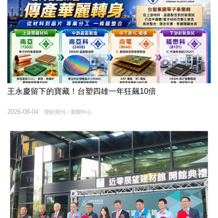
王永慶留下的寶藏！台塑四雄一年狂飆10倍
2026-08-04
理財周刊／新聞中心