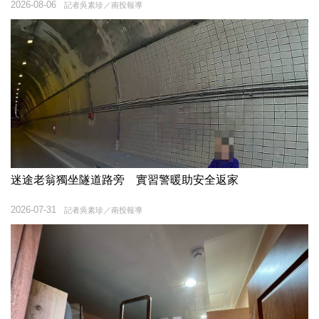
2026-08-06
記者吳素珍／南投報導
迷途老翁獨坐隧道路旁 實習警暖助安全返家
2026-07-31
記者吳素珍／南投報導