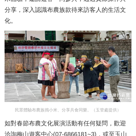
分享，深入認識布農族款待來訪客人的生活文
化。
民眾體驗布農族搗小米、分享共食同樂。（玉管處提供）
如對春節布農文化展演活動有任何疑問，歡迎
洽詢梅山遊客中心(07-6866181~3)，或至玉山