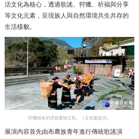
活文化為核心，透過歌謠、狩獵、祈福與分享
等文化元素，呈現族人與自然環境共生共存的
生活樣貌。
狩獵歸來的揹負重物之歌。（玉管處提供）
展演內容首先由布農族青年進行傳統歌謠演