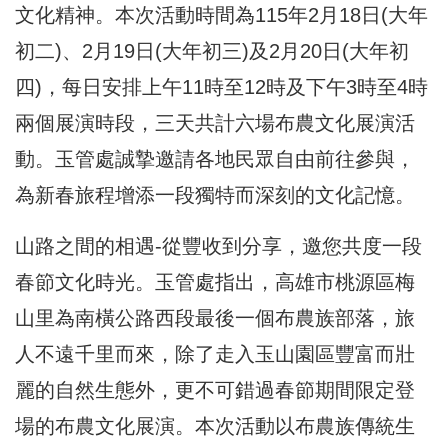
文化精神。本次活動時間為115年2月18日(大年
初二)、2月19日(大年初三)及2月20日(大年初
四)，每日安排上午11時至12時及下午3時至4時
兩個展演時段，三天共計六場布農文化展演活
動。玉管處誠摯邀請各地民眾自由前往參與，
為新春旅程增添一段獨特而深刻的文化記憶。
山路之間的相遇-從豐收到分享，邀您共度一段
春節文化時光。玉管處指出，高雄市桃源區梅
山里為南橫公路西段最後一個布農族部落，旅
人不遠千里而來，除了走入玉山園區豐富而壯
麗的自然生態外，更不可錯過春節期間限定登
場的布農文化展演。本次活動以布農族傳統生