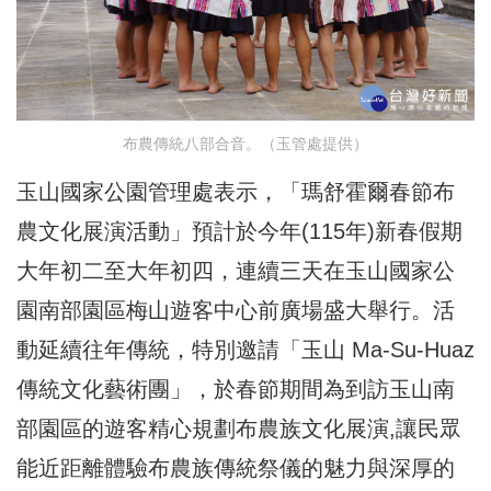
布農傳統八部合音。（玉管處提供）
玉山國家公園管理處表示，「瑪舒霍爾春節布
農文化展演活動」預計於今年(115年)新春假期
大年初二至大年初四，連續三天在玉山國家公
園南部園區梅山遊客中心前廣場盛大舉行。活
動延續往年傳統，特別邀請「玉山 Ma-Su-Huaz
傳統文化藝術團」，於春節期間為到訪玉山南
部園區的遊客精心規劃布農族文化展演,讓民眾
能近距離體驗布農族傳統祭儀的魅力與深厚的