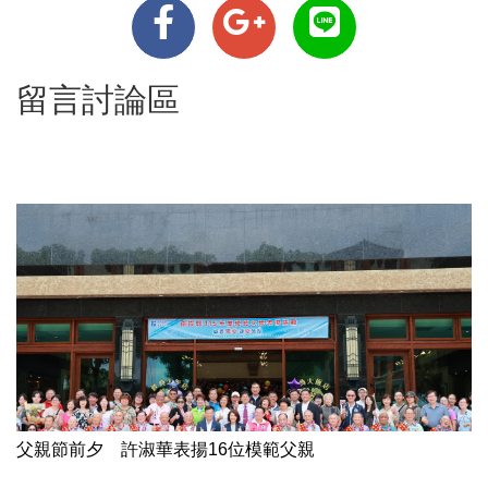
留言討論區
父親節前夕 許淑華表揚16位模範父親