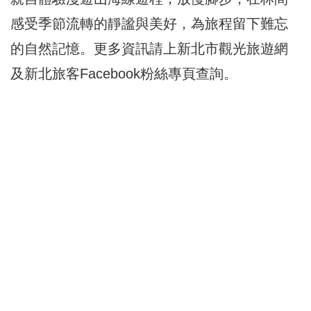
感受季節流轉的靜謐與美好，為旅程留下難忘
的自然記憶。更多資訊請上新北市觀光旅遊網
及新北旅客Facebook粉絲專頁查詢。