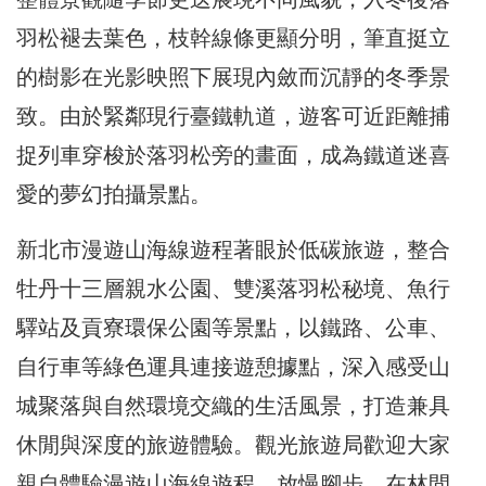
羽松褪去葉色，枝幹線條更顯分明，筆直挺立
的樹影在光影映照下展現內斂而沉靜的冬季景
致。由於緊鄰現行臺鐵軌道，遊客可近距離捕
捉列車穿梭於落羽松旁的畫面，成為鐵道迷喜
愛的夢幻拍攝景點。
新北市漫遊山海線遊程著眼於低碳旅遊，整合
牡丹十三層親水公園、雙溪落羽松秘境、魚行
驛站及貢寮環保公園等景點，以鐵路、公車、
自行車等綠色運具連接遊憩據點，深入感受山
城聚落與自然環境交織的生活風景，打造兼具
休閒與深度的旅遊體驗。觀光旅遊局歡迎大家
親自體驗漫遊山海線遊程，放慢腳步，在林間