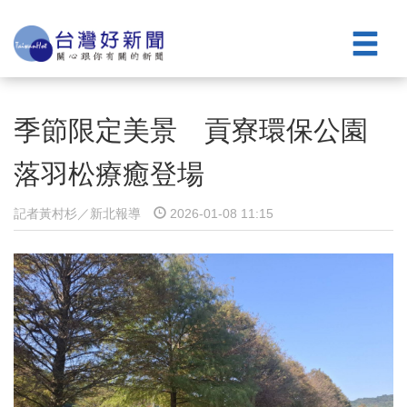
季節限定美景 貢寮環保公園
落羽松療癒登場
記者黃村杉／新北報導
2026-01-08 11:15