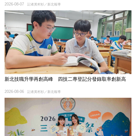
2026-08-07
記者黃村杉／新北報導
新北技職升學再創高峰 四技二專登記分發錄取率創新高
2026-08-06
記者黃村杉／新北報導