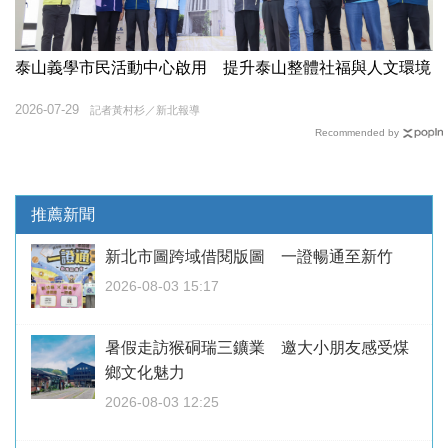
泰山義學市民活動中心啟用 提升泰山整體社福與人文環境
2026-07-29
記者黃村杉／新北報導
Recommended by
推薦新聞
新北市圖跨域借閱版圖 一證暢通至新竹
2026-08-03 15:17
暑假走訪猴硐瑞三鑛業 邀大小朋友感受煤
鄉文化魅力
2026-08-03 12:25