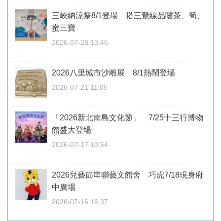
三峽納涼祭8/1登場 搭三鶯線品嚐茶、筍、
蜜三寶
2026-07-28 13:46
2026八里城市沙雕展 8/1熱鬧登場
2026-07-21 11:05
「2026新北南島文化節」 7/25十三行博物
館盛大登場
2026-07-17 10:54
2026兒藝節串聯藝文館舍 巧虎7/18現身府
中廣場
2026-07-16 16:37