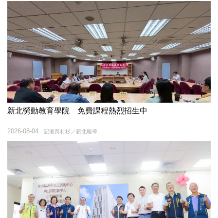
新北勞動教育學院 免費課程熱烈招生中
2026-08-04
記者黃村杉／新北報導