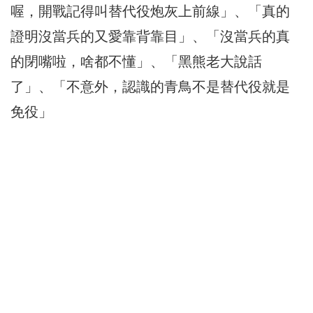
喔，開戰記得叫替代役炮灰上前線」、「真的
證明沒當兵的又愛靠背靠目」、「沒當兵的真
的閉嘴啦，啥都不懂」、「黑熊老大說話
了」、「不意外，認識的青鳥不是替代役就是
免役」