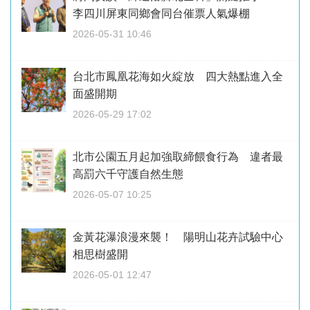
李四川屏東同鄉會同台催票人氣爆棚
2026-05-31 10:46
台北市鳳凰花海如火綻放 四大熱點進入全
面盛開期
2026-05-29 17:02
北市公園五月起加強取締餵食行為 違者最
高罰六千守護自然生態
2026-05-07 10:25
金黃花瀑浪漫來襲！ 陽明山花卉試驗中心
相思樹盛開
2026-05-01 12:47