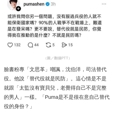
（圖／翻攝PTT）
臉書粉專「文思革」嘲諷，沈伯洋，司法替代
役。他說「替代役就是民防」。這心情是不是
就跟「太監沒有寶貝兒，老覺得自己不是完整
的男人」一樣。「Puma是不是很在意自己替代
役的身份？」