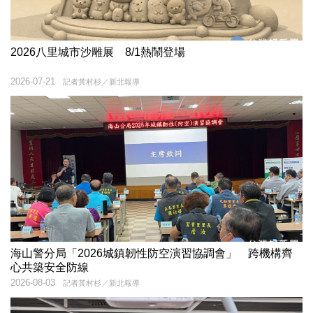
2026八里城市沙雕展 8/1熱鬧登場
2026-07-21
記者黃村杉／新北報導
海山警分局「2026城鎮韌性防空演習協調會」 跨機構齊
心共築安全防線
2026-08-03
記者黃村杉／新北報導