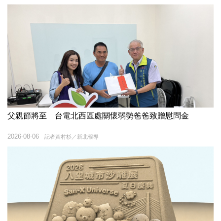
父親節將至 台電北西區處關懷弱勢爸爸致贈慰問金
2026-08-06
記者黃村杉／新北報導