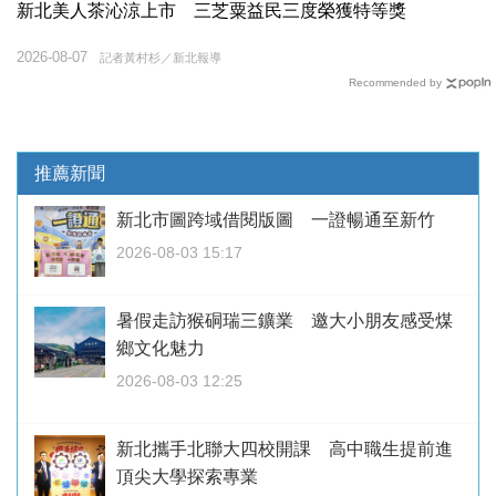
新北美人茶沁涼上市 三芝粟益民三度榮獲特等獎
2026-08-07
記者黃村杉／新北報導
Recommended by
推薦新聞
新北市圖跨域借閱版圖 一證暢通至新竹
2026-08-03 15:17
暑假走訪猴硐瑞三鑛業 邀大小朋友感受煤
鄉文化魅力
2026-08-03 12:25
新北攜手北聯大四校開課 高中職生提前進
頂尖大學探索專業