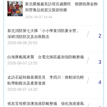
新北榮服處長訪視百歲榮民 致贈祝壽金飾
與營養品祝賀父親節快樂
2026-08-07 14:44
新北消防第七大隊「小小學童消防夏令營」
/
2
深耕消防防災及自救觀念
2026-08-06 20:55
白海豚颱風來襲 台電北南區處加強防颱整備
/
3
2026-08-07 13:55
走訪石碇聆聽基層意見 李四川：推動深坑輕
/
4
軌帶動觀光及產業發展
2026-08-07 14:20
侯友宜視察深澳漁港防颱整備 強化漁港避風
/