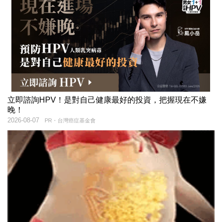
立即諮詢HPV！是對自己健康最好的投資，把握現在不嫌
晚！
2026-08-07
PR・台灣癌症基金會