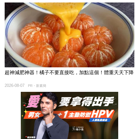
超神減肥神器！橘子不要直接吃，加點這個！體重天天下降
2026-08-07
PR・新素簡