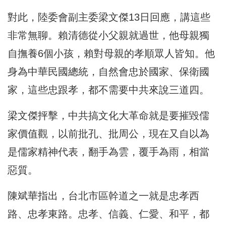
對此，陸委會副主委梁文傑13日回應，講這些
非常無聊。賴清德從小父親就過世，他母親獨
自撫養6個小孩，賴對母親的孝順眾人皆知。他
身為中華民國總統，自然會忠於國家、保衛國
家，這些忠跟孝，都不需要中共來說三道四。
梁文傑抨擊，中共搞文化大革命就是要摧毀儒
家價值觀，以前批孔、批周公，現在又自以為
是儒家精神代表，翻手為雲，覆手為雨，相當
惡質。
陳斌華指出，台北市區幹道之一就是忠孝西
路、忠孝東路。忠孝、信義、仁愛、和平，都