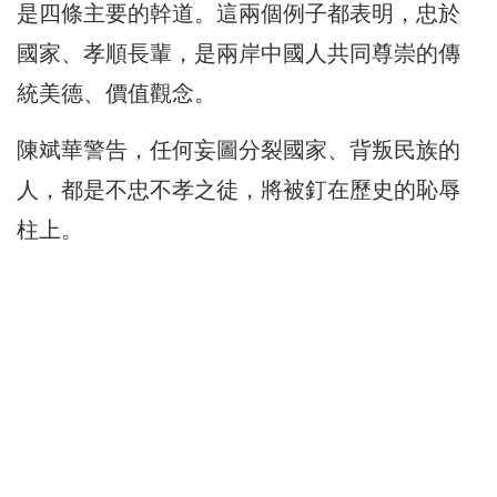
是四條主要的幹道。這兩個例子都表明，忠於
國家、孝順長輩，是兩岸中國人共同尊崇的傳
統美德、價值觀念。
陳斌華警告，任何妄圖分裂國家、背叛民族的
人，都是不忠不孝之徒，將被釘在歷史的恥辱
柱上。