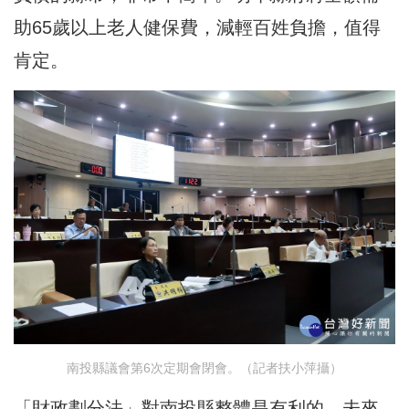
助65歲以上老人健保費，減輕百姓負擔，值得
肯定。
南投縣議會第6次定期會閉會。（記者扶小萍攝）
「財政劃分法」對南投縣整體是有利的，未來