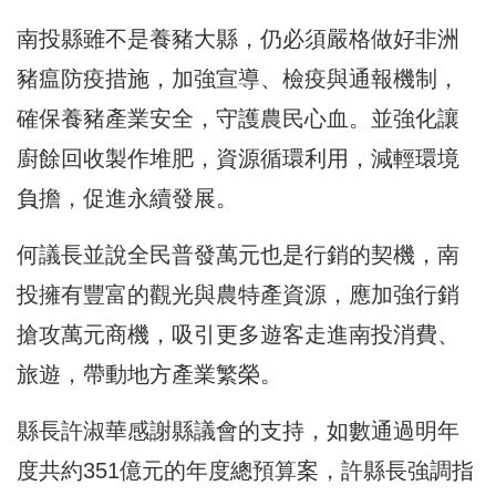
南投縣雖不是養豬大縣，仍必須嚴格做好非洲
豬瘟防疫措施，加強宣導、檢疫與通報機制，
確保養豬產業安全，守護農民心血。並強化讓
廚餘回收製作堆肥，資源循環利用，減輕環境
負擔，促進永續發展。
何議長並說全民普發萬元也是行銷的契機，南
投擁有豐富的觀光與農特產資源，應加強行銷
搶攻萬元商機，吸引更多遊客走進南投消費、
旅遊，帶動地方產業繁榮。
縣長許淑華感謝縣議會的支持，如數通過明年
度共約351億元的年度總預算案，許縣長強調指