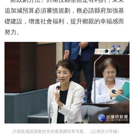
追加減預算必須審慎規劃，務必請縣府加強基
礎建設，增進社會福利，提升鄉親的幸福感而
努力。
許縣長感謝議會的支持通過總預算等案。（記者扶小萍攝）