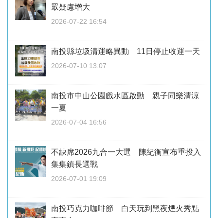
眾疑慮增大
2026-07-22 16:54
南投縣垃圾清運略異動 11日停止收運一天
2026-07-10 13:07
南投市中山公園戲水區啟動 親子同樂清涼
一夏
2026-07-04 16:56
不缺席2026九合一大選 陳紀衡宣布重投入
集集鎮長選戰
2026-07-01 19:09
南投巧克力咖啡節 白天玩到黑夜煙火秀點