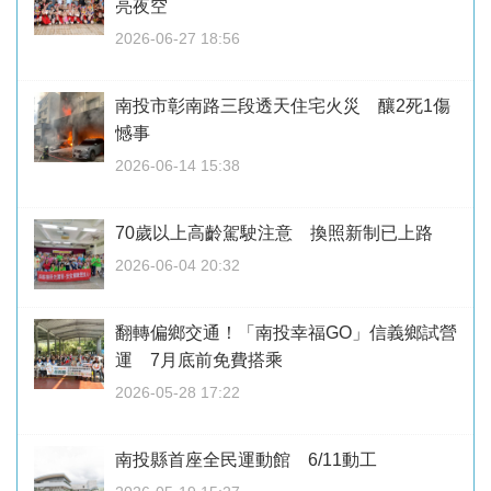
亮夜空
2026-06-27 18:56
南投市彰南路三段透天住宅火災 釀2死1傷
憾事
2026-06-14 15:38
70歲以上高齡駕駛注意 換照新制已上路
2026-06-04 20:32
翻轉偏鄉交通！「南投幸福GO」信義鄉試營
運 7月底前免費搭乘
2026-05-28 17:22
南投縣首座全民運動館 6/11動工