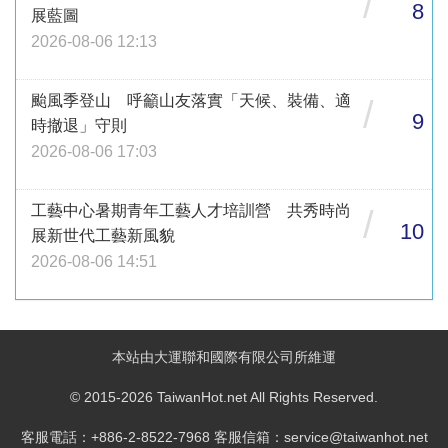
/
8
展藍圖
2026-08-06 12:13
颱風季登山 呼籲山友落實「天候、裝備、適
/
9
時撤退」守則
2026-08-06 17:03
工藝中心暑期青年工藝人才培訓營 共秀時尚
/
10
展新世代工藝新風貌
2026-08-06 14:51
本站由大運聯和國際有限公司所維運
© 2015-2026 TaiwanHot.net All Rights Reserved.
客服電話：+886-2-8522-7968 客服信箱：service@taiwanhot.net