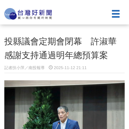
投縣議會定期會閉幕 許淑華
感謝支持通過明年總預算案
記者扶小萍／南投報導
2025-11-12 21:11