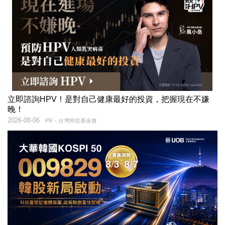
立即諮詢HPV！是對自己健康最好的投資，把握現在不嫌
晚！
2026-08-06
PR・台灣癌症基金會