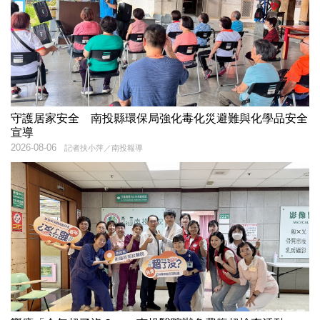
守護居家安全 南投縣環保局強化毒化災避難與化學品安全
宣導
2026-08-06
記者扶小萍／南投報導