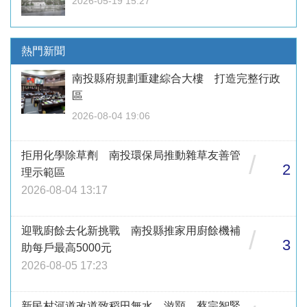
2026-05-19 15:27
熱門新聞
南投縣府規劃重建綜合大樓 打造完整行政
區
2026-08-04 19:06
拒用化學除草劑 南投環保局推動雜草友善管
/
2
理示範區
2026-08-04 13:17
迎戰廚餘去化新挑戰 南投縣推家用廚餘機補
/
3
助每戶最高5000元
2026-08-05 17:23
新民村河道改道致稻田無水 游顥、蔡宗智緊