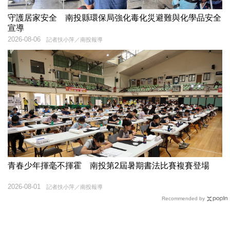
守護居家安全 南投縣環保局強化毒化災避難與化學品安全
宣導
2026-08-06
記者扶小萍／南投報導
青春少年揮毫不揮霍 南投第2屆暑期書法比賽複賽登場
2026-08-01
記者扶小萍／南投報導
Recommended by