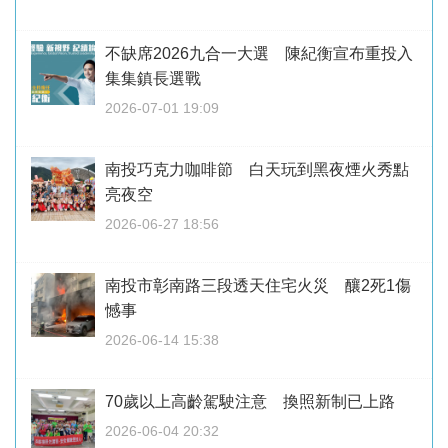
不缺席2026九合一大選 陳紀衡宣布重投入
集集鎮長選戰
2026-07-01 19:09
南投巧克力咖啡節 白天玩到黑夜煙火秀點
亮夜空
2026-06-27 18:56
南投市彰南路三段透天住宅火災 釀2死1傷
憾事
2026-06-14 15:38
70歲以上高齡駕駛注意 換照新制已上路
2026-06-04 20:32