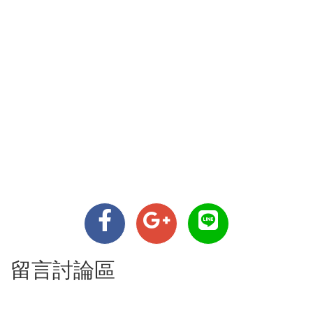
留言討論區