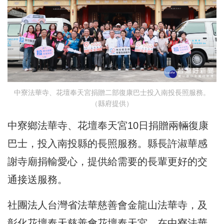
中寮法華寺、花壇奉天宮捐贈二部復康巴士投入南投長照服務。
（縣府提供）
中寮鄉法華寺、花壇奉天宮10日捐贈兩輛復康
巴士，投入南投縣的長照服務。縣長許淑華感
謝寺廟捐輸愛心，提供給需要的長輩更好的交
通接送服務。
社團法人台灣省法華慈善會金龍山法華寺，及
彰化花壇奉天慈善會花壇奉天宮，在中寮法華