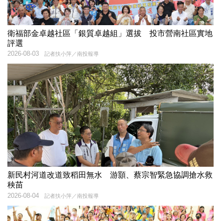
衛福部金卓越社區「銀質卓越組」選拔 投市營南社區實地
評選
2026-08-03
記者扶小萍／南投報導
新民村河道改道致稻田無水 游顥、蔡宗智緊急協調搶水救
秧苗
2026-08-04
記者扶小萍／南投報導