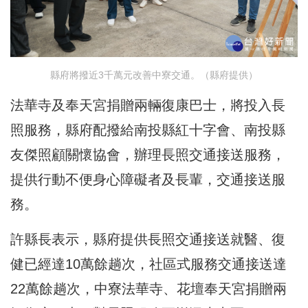
縣府將撥近3千萬元改善中寮交通。（縣府提供）
法華寺及奉天宮捐贈兩輛復康巴士，將投入長
照服務，縣府配撥給南投縣紅十字會、南投縣
友傑照顧關懷協會，辦理長照交通接送服務，
提供行動不便身心障礙者及長輩，交通接送服
務。
許縣長表示，縣府提供長照交通接送就醫、復
健已經達10萬餘趟次，社區式服務交通接送達
22萬餘趟次，中寮法華寺、花壇奉天宮捐贈兩