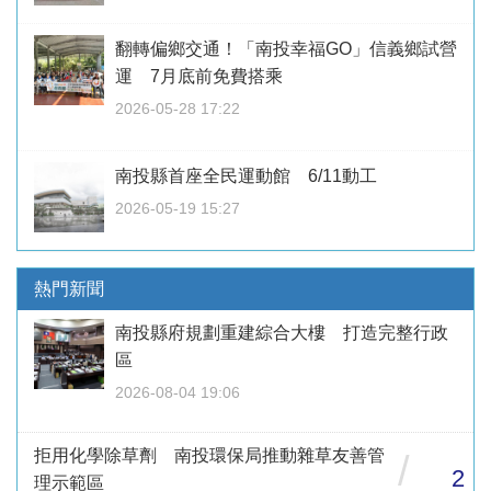
翻轉偏鄉交通！「南投幸福GO」信義鄉試營
運 7月底前免費搭乘
2026-05-28 17:22
南投縣首座全民運動館 6/11動工
2026-05-19 15:27
熱門新聞
南投縣府規劃重建綜合大樓 打造完整行政
區
2026-08-04 19:06
拒用化學除草劑 南投環保局推動雜草友善管
/
2
理示範區