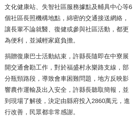
文化健康站、失智社區服務據點及輔具中心等6
個社區長照機構地點，綿密的交通接送網絡，
讓長輩不論就醫、復健或參與社區活動，都更
為便利，並減輕家庭負擔。
捐贈復康巴士活動結束，許縣長隨即在中寮展
開交通會勘工作，對於福盛村永樂路支線，部
分瓶頸路段，導致會車困難問題，地方反映影
響農作運輸及出入安全，許縣長聽取簡報，並
到現場了解後，決定由縣府投入2860萬元，進
行改善，民眾都非常感謝。