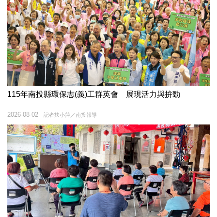
115年南投縣環保志(義)工群英會 展現活力與拚勁
2026-08-02
記者扶小萍／南投報導