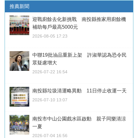
推薦新聞
迎戰廚餘去化新挑戰 南投縣推家用廚餘機
補助每戶最高5000元
2026-08-05 17:23
中聯19批油品重新上架 許淑華認為恐令民
眾疑慮增大
2026-07-22 16:54
南投縣垃圾清運略異動 11日停止收運一天
2026-07-10 13:07
南投市中山公園戲水區啟動 親子同樂清涼
一夏
2026-07-04 16:56