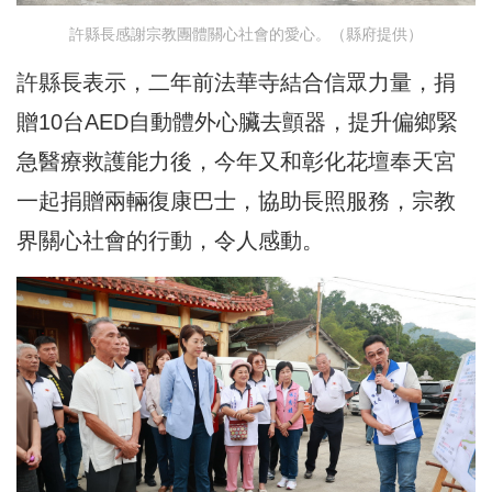
許縣長感謝宗教團體關心社會的愛心。（縣府提供）
許縣長表示，二年前法華寺結合信眾力量，捐
贈10台AED自動體外心臟去顫器，提升偏鄉緊
急醫療救護能力後，今年又和彰化花壇奉天宮
一起捐贈兩輛復康巴士，協助長照服務，宗教
界關心社會的行動，令人感動。