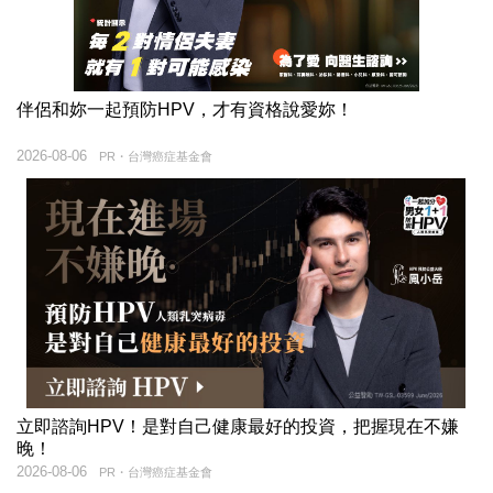
伴侶和妳一起預防HPV，才有資格說愛妳！
2026-08-06
PR・台灣癌症基金會
立即諮詢HPV！是對自己健康最好的投資，把握現在不嫌
晚！
2026-08-06
PR・台灣癌症基金會