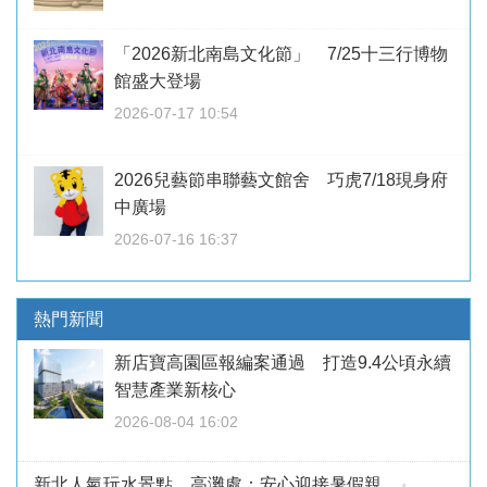
「2026新北南島文化節」 7/25十三行博物
館盛大登場
2026-07-17 10:54
2026兒藝節串聯藝文館舍 巧虎7/18現身府
中廣場
2026-07-16 16:37
熱門新聞
新店寶高園區報編案通過 打造9.4公頃永續
智慧產業新核心
2026-08-04 16:02
新北人氣玩水景點 高灘處：安心迎接暑假親