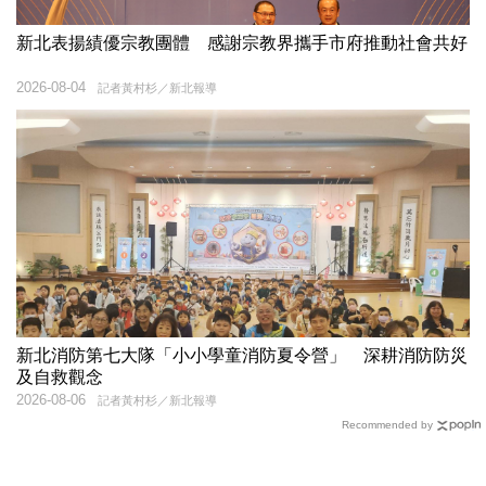
新北表揚績優宗教團體 感謝宗教界攜手市府推動社會共好
2026-08-04
記者黃村杉／新北報導
新北消防第七大隊「小小學童消防夏令營」 深耕消防防災
及自救觀念
2026-08-06
記者黃村杉／新北報導
Recommended by