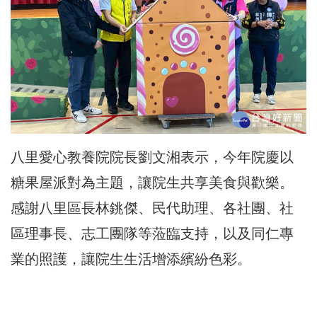
八里愛心教養院院長劉文湘表示，今年院慶以
糖果屋派對為主題，讓院生共享美食與歡樂。
感謝八里區長林銚傑、民代助理、各社團、社
區理事長、志工團隊等蒞臨支持，以及同仁專
業的照護，讓院生生活增添繽紛色彩。