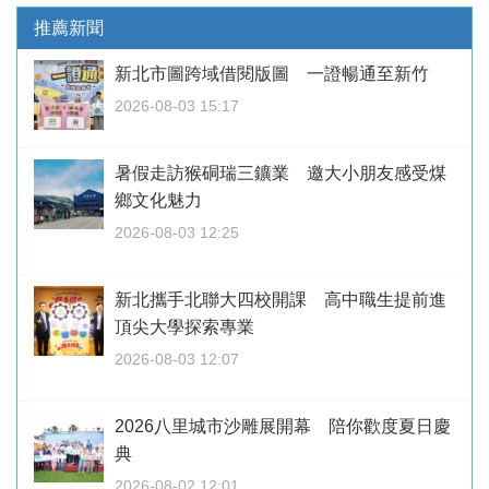
推薦新聞
新北市圖跨域借閱版圖 一證暢通至新竹
2026-08-03 15:17
暑假走訪猴硐瑞三鑛業 邀大小朋友感受煤
鄉文化魅力
2026-08-03 12:25
新北攜手北聯大四校開課 高中職生提前進
頂尖大學探索專業
2026-08-03 12:07
2026八里城市沙雕展開幕 陪你歡度夏日慶
典
2026-08-02 12:01