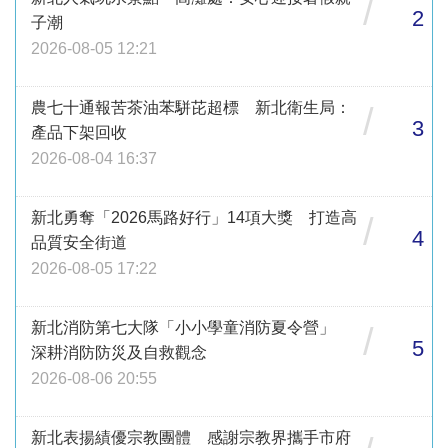
/
2
子潮
2026-08-05 12:21
農七十通報苦茶油苯駢芘超標 新北衛生局：
/
3
產品下架回收
2026-08-04 16:37
新北勇奪「2026馬路好行」14項大獎 打造高
/
4
品質安全街道
2026-08-05 17:22
新北消防第七大隊「小小學童消防夏令營」
/
5
深耕消防防災及自救觀念
2026-08-06 20:55
新北表揚績優宗教團體 感謝宗教界攜手市府