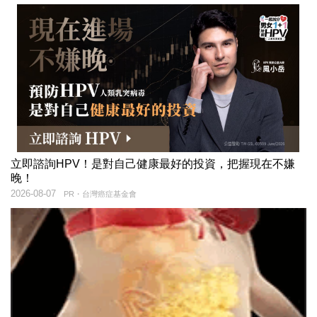
立即諮詢HPV！是對自己健康最好的投資，把握現在不嫌
晚！
2026-08-07
PR・台灣癌症基金會