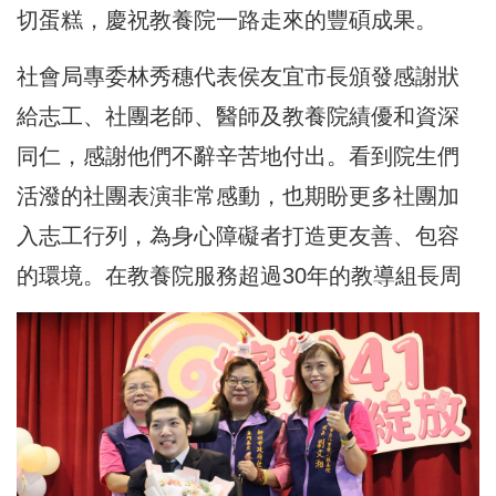
切蛋糕，慶祝教養院一路走來的豐碩成果。
社會局專委林秀穗代表侯友宜市長頒發感謝狀
給志工、社團老師、醫師及教養院績優和資深
同仁，感謝他們不辭辛苦地付出。看到院生們
活潑的社團表演非常感動，也期盼更多社團加
入志工行列，為身心障礙者打造更友善、包容
的環境。在教養院服務超過30年的教導組長周