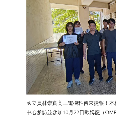
國立員林崇實高工電機科傳來捷報！本
中心參訪並參加10月22日歐姆龍（O