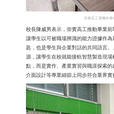
崇實高工電機科傳
校長陳威男表示，崇實高工推動畢業前
讓學生以可被職場辨識的能力證據作為
匙，也是學生與企業對話的共同語言。
源，讓學生在校就能接軌智慧製造現場
點，而是實作、產業實習與職涯探索的
介面設計等專業細節上同步符合業界實