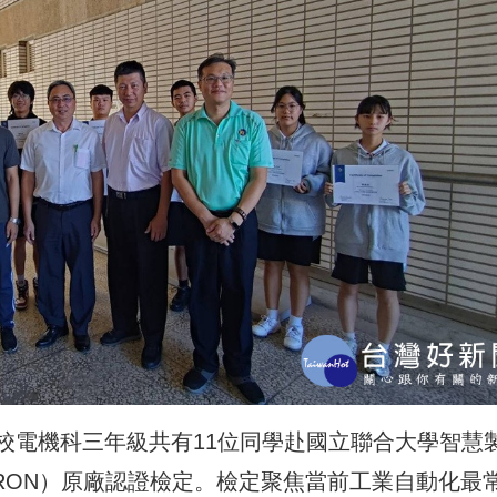
校電機科三年級共有11位同學赴國立聯合大學智慧
MRON）原廠認證檢定。檢定聚焦當前工業自動化最