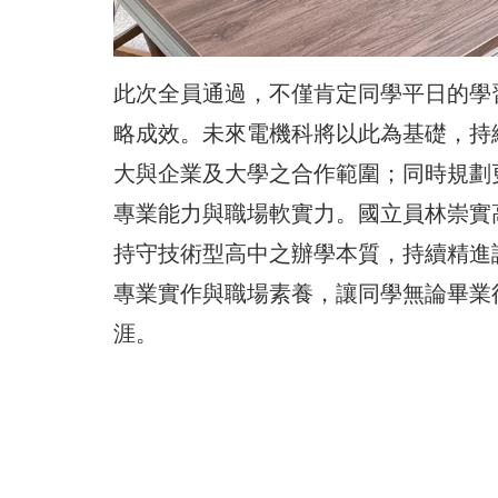
此次全員通過，不僅肯定同學平日的學
略成效。未來電機科將以此為基礎，持
大與企業及大學之合作範圍；同時規劃
專業能力與職場軟實力。國立員林崇實
持守技術型高中之辦學本質，持續精進
專業實作與職場素養，讓同學無論畢業
涯。