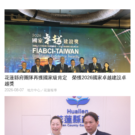
花蓮縣府團隊再獲國家級肯定 榮獲2026國家卓越建設卓
越獎
2026-08-07
地方中心／花蓮報導