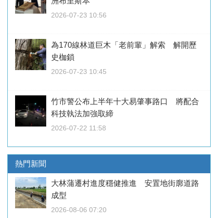
洲布里斯本
2026-07-23 10:56
為170線林道巨木「老前輩」解索 解開歷
史枷鎖
2026-07-23 10:45
竹市警公布上半年十大易肇事路口 將配合
科技執法加強取締
2026-07-22 11:58
熱門新聞
大林蒲遷村進度穩健推進 安置地街廓道路
成型
2026-08-06 07:20