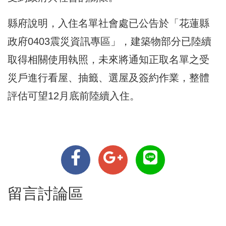
縣府說明，入住名單社會處已公告於「花蓮縣
政府0403震災資訊專區」，建築物部分已陸續
取得相關使用執照，未來將通知正取名單之受
災戶進行看屋、抽籤、選屋及簽約作業，整體
評估可望12月底前陸續入住。
留言討論區