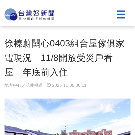
徐榛蔚關心0403組合屋傢俱家
電現況 11/8開放受災戶看
屋 年底前入住
地方中心／花蓮報導
2025-11-05 00:11