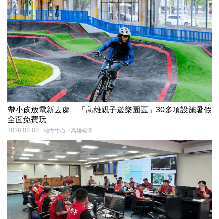
帶小孩放電新去處 「高雄親子遊樂園區」30多項設施暑假
全面免費玩
2026-08-08
地方中心／高雄報導