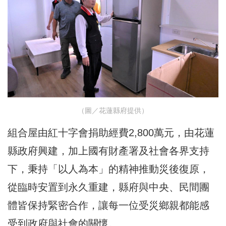
（圖／花蓮縣府提供）
組合屋由紅十字會捐助經費2,800萬元，由花蓮
縣政府興建，加上國有財產署及社會各界支持
下，秉持「以人為本」的精神推動災後復原，
從臨時安置到永久重建，縣府與中央、民間團
體皆保持緊密合作，讓每一位受災鄉親都能感
受到政府與社會的關懷。