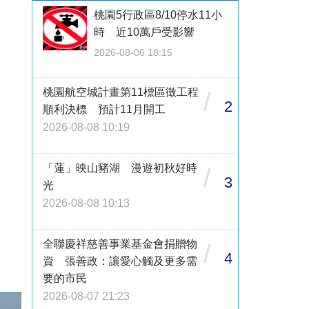
桃園5行政區8/10停水11小
時 近10萬戶受影響
2026-08-06 18:15
桃園航空城計畫第11標區徵工程
/
2
順利決標 預計11月開工
2026-08-08 10:19
「蓮」映山豬湖 漫遊初秋好時
/
3
光
2026-08-08 10:13
全聯慶祥慈善事業基金會捐贈物
/
4
資 張善政：讓愛心觸及更多需
要的市民
2026-08-07 21:23