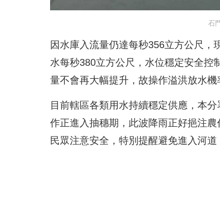
石
因水庫入流量仍達每秒356立方公尺
水每秒380立方公尺，水位穩定安全
量不會再大幅提升，故操作溢洪放水機
目前轄區各類用水持續穩定供應，本分
作正進入抽穗期，此波降雨正好挹注農
民眾注意安全，特別提醒避免進入河道