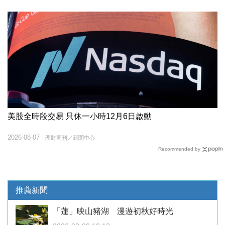
美股全時段交易 只休一小時12月6日啟動
2026-08-07
理財周刊／新聞中心
Recommended by
推薦新聞
「蓮」映山豬湖 漫遊初秋好時光