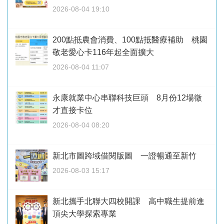
2026-08-04 19:10
200點抵農會消費、100點抵醫療補助 桃園
敬老愛心卡116年起全面擴大
2026-08-04 11:07
永康就業中心串聯科技巨頭 8月份12場徵
才直接卡位
2026-08-04 08:20
新北市圖跨域借閱版圖 一證暢通至新竹
2026-08-03 15:17
新北攜手北聯大四校開課 高中職生提前進
頂尖大學探索專業