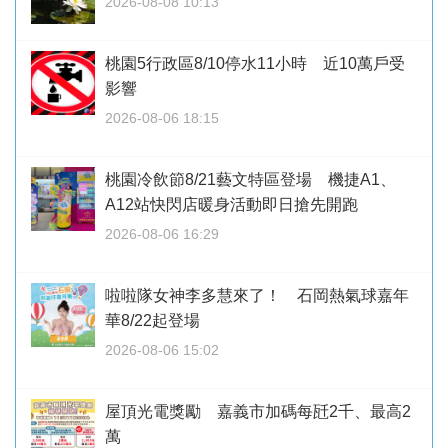
2026-08-08 10:13
桃園5行政區8/10停水11小時 近10萬戶受
影響
2026-08-06 18:15
桃園冷飲節8/21藝文特區登場 機捷A1、
A12站快閃店暖身活動即日搶先開跑
2026-08-06 16:29
啦啦隊女神李多慧來了！ 石岡熱氣球嘉年
華8/22起登場
2026-08-06 15:02
屋頂光電獎勵 嘉義市加碼每瓩2千、最高2
萬