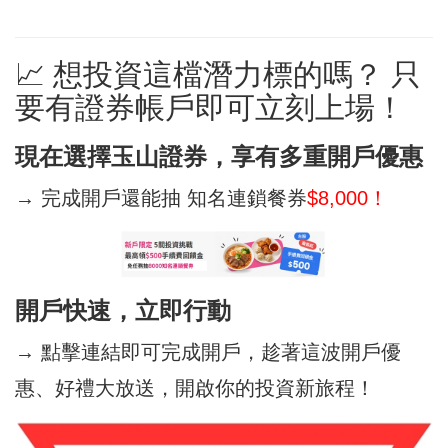
📈 想投資這檔潛力標的嗎？ 只
要有證券帳戶即可立刻上場！
現在選擇玉山證券，享有多重開戶優惠
→ 完成開戶還能抽 知名連鎖餐券
$8,000！
開戶快速，立即行動
→ 點擊連結即可完成開戶，趁著這波開戶優
惠、好禮大放送，開啟你的投資新旅程！