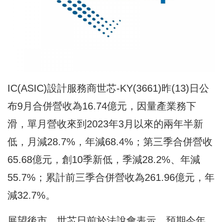
IC(ASIC)設計服務商世芯-KY(3661)昨(13)日公
布9月合併營收為16.74億元，因量產業務下
滑，單月營收來到2023年3月以來的兩年半新
低，月減28.7%，年減68.4%；第三季合併營收
65.68億元，創10季新低，季減28.2%、年減
55.7%；累計前三季合併營收為261.96億元，年
減32.7%。
展望後市，世芯日前於法說會表示，預期今年