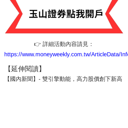
👉 詳細活動內容請見：
https://www.moneyweekly.com.tw/ArticleData/Inf
【延伸閱讀】
【國內新聞】- 雙引擎動能，高力股價創下新高