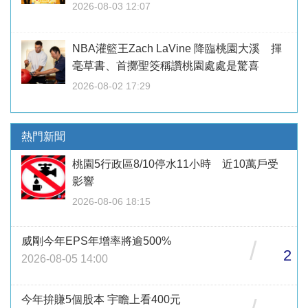
2026-08-03 12:07
NBA灌籃王Zach LaVine 降臨桃園大溪 揮
毫草書、首擲聖筊稱讚桃園處處是驚喜
2026-08-02 17:29
熱門新聞
桃園5行政區8/10停水11小時 近10萬戶受
影響
2026-08-06 18:15
威剛今年EPS年增率將逾500%
/
2
2026-08-05 14:00
今年拚賺5個股本 宇瞻上看400元