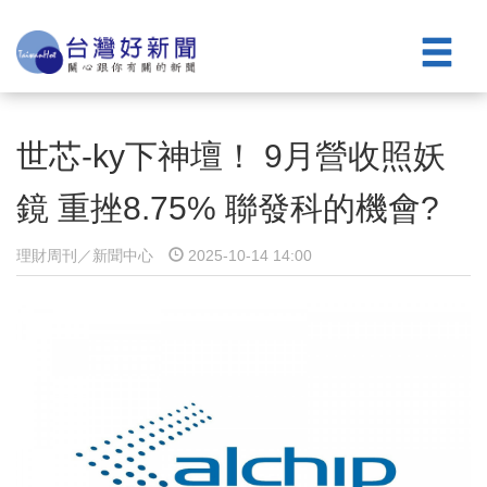
世芯-ky下神壇！ 9月營收照妖
鏡 重挫8.75% 聯發科的機會?
理財周刊／新聞中心
2025-10-14 14:00