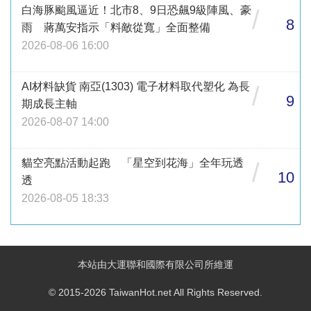
白海豚颱風逼近！北市8、9日恐飆9級陣風、豪
/
8
雨 蔣萬安指示「料敵從寬」全面整備
2026-08-06 16:00
AI材料缺貨 南亞(1303) 電子材料取代塑化 為長
/
9
期成長主軸
2026-08-07 14:00
貓空亮點活動起跑 「星空到花海」全年玩透
/
10
透
2026-08-05 18:33
本站由大運聯和國際有限公司所維運
© 2015-2026 TaiwanHot.net All Rights Reserved.