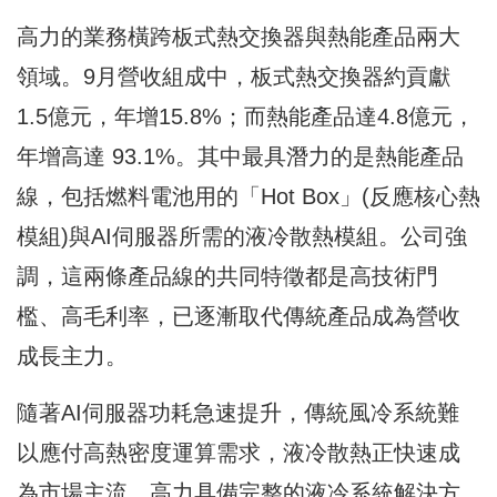
高力的業務橫跨板式熱交換器與熱能產品兩大
領域。9月營收組成中，板式熱交換器約貢獻
1.5億元，年增15.8%；而熱能產品達4.8億元，
年增高達 93.1%。其中最具潛力的是熱能產品
線，包括燃料電池用的「Hot Box」(反應核心熱
模組)與AI伺服器所需的液冷散熱模組。公司強
調，這兩條產品線的共同特徵都是高技術門
檻、高毛利率，已逐漸取代傳統產品成為營收
成長主力。
隨著AI伺服器功耗急速提升，傳統風冷系統難
以應付高熱密度運算需求，液冷散熱正快速成
為市場主流。高力具備完整的液冷系統解決方