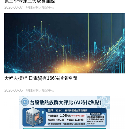
第三季營運三大成長曲線
2026-08-07
理財周刊／新聞中心
大幅去槓桿 日電貿有166%補漲空間
2026-08-05
理財周刊／新聞中心