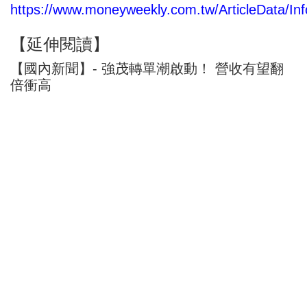
https://www.moneyweekly.com.tw/ArticleData/Inf
【延伸閱讀】
【國內新聞】- 強茂轉單潮啟動！ 營收有望翻
倍衝高