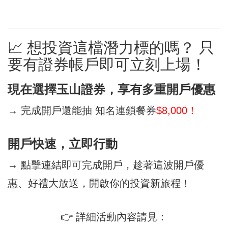
📈 想投資這檔潛力標的嗎？ 只
要有證券帳戶即可立刻上場！
現在選擇玉山證券，享有多重開戶優惠
→ 完成開戶還能抽 知名連鎖餐券
$8,000！
開戶快速，立即行動
→ 點擊連結即可完成開戶，趁著這波開戶優
惠、好禮大放送，開啟你的投資新旅程！
👉 詳細活動內容請見：