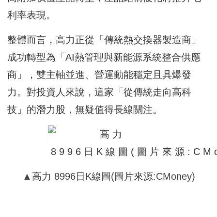
利率表現。
整體而言，高力正從「傳統熱交換器製造商」
成功轉型為「AI熱管理與新能源系統整合供應
商」，雙主軸並進、營運動能穩定且具爆發
力。對投資人來說，這家「從傳統走向高科
技」的潛力股，無疑值得長線關注。
▲高力 8996日K線圖(圖片來源:CMoney)