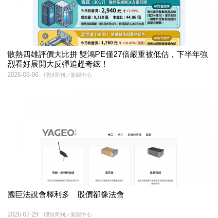
散熱四雄評價大比拼 雙鴻PE僅27倍嚴重被低估，下半年強
烈看好展開大反彈追趕奇鋐！
2026-08-06
理財周刊／新聞中心
國巨法說會釋利多 股價卻像法會
2026-07-29
理財周刊／新聞中心