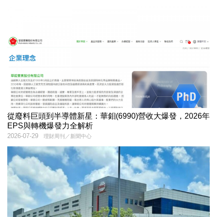
從廢料巨頭到半導體新星：華鉬(6990)營收大爆發，2026年
EPS與轉機爆發力全解析
2026-07-29
理財周刊／新聞中心