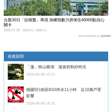
台股30日「拉積盤」再現 加權指數力拼保住40000點信心
關卡
2026-07-30
理財周刊／新聞中心
Recommended by
推薦新聞
「蓮」映山豬湖 漫遊初秋好時光
2026-08-08 10:13
桃園5行政區8/10停水11小時 近10萬戶受
影響
2026-08-06 18:15