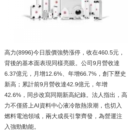
高力(8996)今日股價強勢漲停，收在460.5元，
背後的基本面表現同樣亮眼。公司9月營收達
6.37億元，月增12.6%、年增66.7%，創下歷史
新高；累計前9月營收達42.9億元，年增
42.6%，同步改寫同期新高紀錄。法人指出，高
力不僅搭上AI資料中心液冷散熱浪潮，也切入
燃料電池領域，兩大成長引擎齊發，為營運注
入強勁動能。