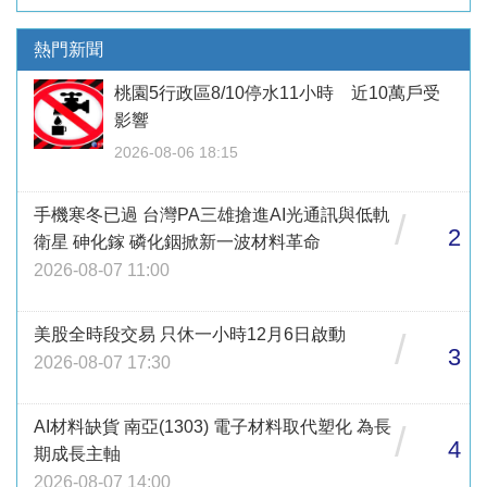
熱門新聞
桃園5行政區8/10停水11小時 近10萬戶受
影響
2026-08-06 18:15
手機寒冬已過 台灣PA三雄搶進AI光通訊與低軌
/
2
衛星 砷化鎵 磷化銦掀新一波材料革命
2026-08-07 11:00
美股全時段交易 只休一小時12月6日啟動
/
3
2026-08-07 17:30
AI材料缺貨 南亞(1303) 電子材料取代塑化 為長
/
4
期成長主軸
2026-08-07 14:00