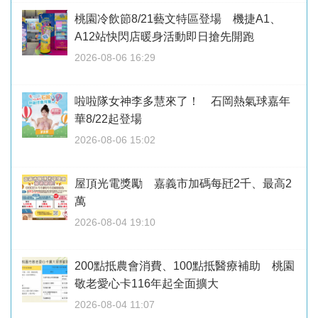
桃園冷飲節8/21藝文特區登場 機捷A1、
A12站快閃店暖身活動即日搶先開跑
2026-08-06 16:29
啦啦隊女神李多慧來了！ 石岡熱氣球嘉年
華8/22起登場
2026-08-06 15:02
屋頂光電獎勵 嘉義市加碼每瓩2千、最高2
萬
2026-08-04 19:10
200點抵農會消費、100點抵醫療補助 桃園
敬老愛心卡116年起全面擴大
2026-08-04 11:07