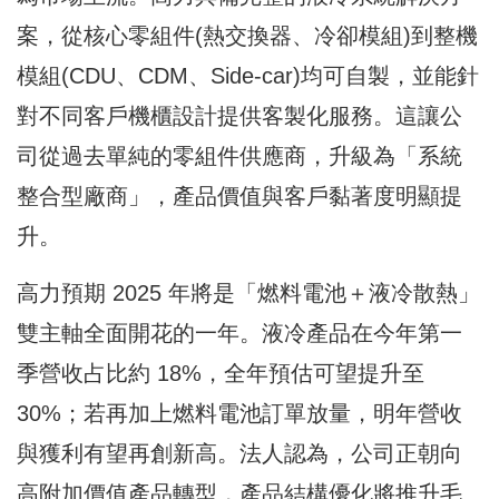
案，從核心零組件(熱交換器、冷卻模組)到整機
模組(CDU、CDM、Side-car)均可自製，並能針
對不同客戶機櫃設計提供客製化服務。這讓公
司從過去單純的零組件供應商，升級為「系統
整合型廠商」，產品價值與客戶黏著度明顯提
升。
高力預期 2025 年將是「燃料電池＋液冷散熱」
雙主軸全面開花的一年。液冷產品在今年第一
季營收占比約 18%，全年預估可望提升至
30%；若再加上燃料電池訂單放量，明年營收
與獲利有望再創新高。法人認為，公司正朝向
高附加價值產品轉型，產品結構優化將推升毛