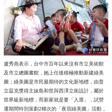
盧秀燕表示，台中市百年以來沒有市立美術館
及市立總圖書館，她上任後積極推動新建綠美
圖；綠美圖是市民最期待的文化新地標，由普
立茲克獎得主妹島和世與西澤立衛設計，屬於
世界級新地標，而新家就是要「入厝」，試營
運期間特別策劃2梯次的「夜宿綠美圖」活動，