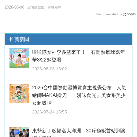
2026-08-06
記者陳致愷／雲林報導
Recommended by
推薦新聞
啦啦隊女神李多慧來了！ 石岡熱氣球嘉年
華8/22起登場
2026-08-06 15:02
2026台中國際動漫博覽會主視覺公布！人氣
繪師MAKAI操刀 「漫味食光」美食系美少
女超吸睛
2026-07-24 15:55
東勢新丁粄揚名大洋洲 30斤龜粄首站到澳