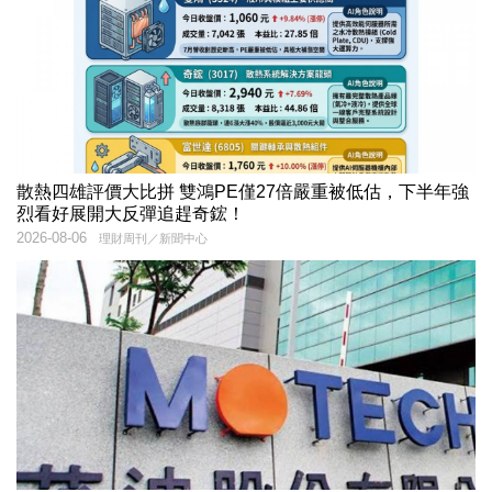
散熱四雄評價大比拼 雙鴻PE僅27倍嚴重被低估，下半年強
烈看好展開大反彈追趕奇鋐！
2026-08-06
理財周刊／新聞中心