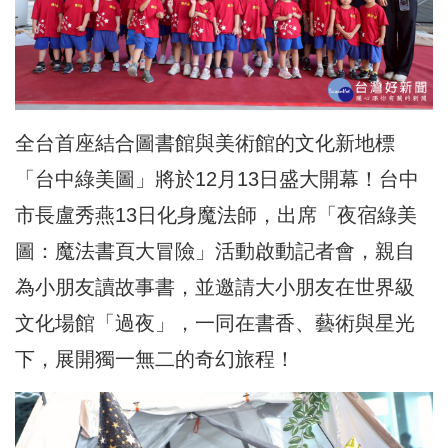
全台首座結合圖書館與美術館的文化新地標
「台中綠美圖」將於12月13日盛大開幕！台中
市長盧秀燕13日化身魔法師，出席「夜宿綠美
圖：魔法書頁大冒險」活動啟動記者會，親自
為小朋友讀故事書，並邀請大小朋友在世界級
文化場館「過夜」，一同在書香、藝術與星光
下，展開獨一無二的奇幻旅程！