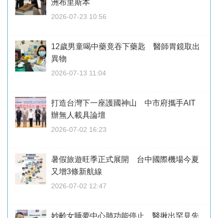
洲布里斯本
2026-07-23 10:56
12歲男童喝中藥竟吞下藥匙 醫師胃鏡取出
異物
2026-07-13 11:04
打造台灣下一座護國神山 中市府攜手AIT
辦無人載具論壇
2026-07-02 16:23
暑假旅遊旺季正式展開 台中國際機場今夏
又增3條新航線
2026-07-02 12:47
妙齡女睡夢中心肺功能停止 醫揪出罕見先