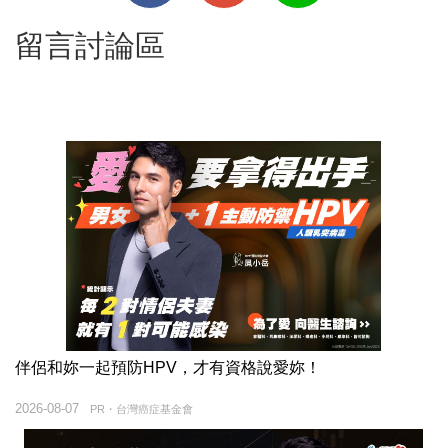
留言討論區
伴侶和妳一起預防HPV，才有資格說愛妳！
2026-08-07
PR・台灣癌症基金會