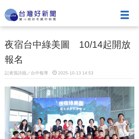
夜宿台中綠美圖 10/14起開放
報名
記者孫詩蘋／台中報導
2025-10-13 14:53