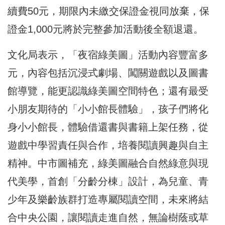
續費50元，期限內未繳交保證金視同放棄，保
證金1,000元將於完整參加活動後全額退還。
文化局表示，「夜宿綠美圖」活動內容豐富多
元，內容包括沉浸式劇場、闖關遊戲以及圖書
館導覽，能更認識綠美圖空間特色；還有最受
小朋友期待的「小小館長體驗」，孩子們將化
身小小館長，體驗借還書與書籍上架任務，從
遊戲中學習責任與合作，培養閱讀興趣與自主
精神。中市圖補充，綠美圖融合自然綠意與現
代美學，首創「分齡分棟」設計，為兒童、青
少年及樂齡族群打造專屬閱讀空間，未來將結
合中央公園，讓閱讀走進自然，無論樹蔭或草