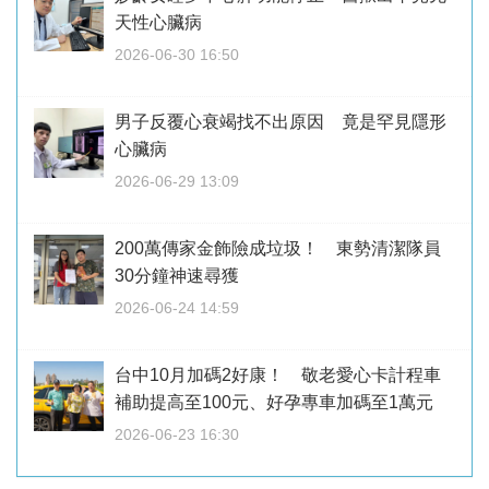
天性心臟病
2026-06-30 16:50
男子反覆心衰竭找不出原因 竟是罕見隱形
心臟病
2026-06-29 13:09
200萬傳家金飾險成垃圾！ 東勢清潔隊員
30分鐘神速尋獲
2026-06-24 14:59
台中10月加碼2好康！ 敬老愛心卡計程車
補助提高至100元、好孕專車加碼至1萬元
2026-06-23 16:30