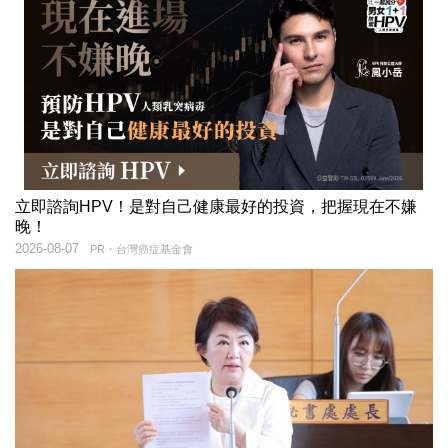
立即諮詢HPV！是對自己健康最好的投資，把握現在不嫌
晚！
2026-08-07
PR・台灣癌症基金會