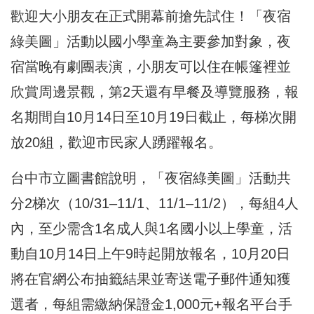
歡迎大小朋友在正式開幕前搶先試住！「夜宿
綠美圖」活動以國小學童為主要參加對象，夜
宿當晚有劇團表演，小朋友可以住在帳篷裡並
欣賞周邊景觀，第2天還有早餐及導覽服務，報
名期間自10月14日至10月19日截止，每梯次開
放20組，歡迎市民家人踴躍報名。
台中市立圖書館說明，「夜宿綠美圖」活動共
分2梯次（10/31–11/1、11/1–11/2），每組4人
內，至少需含1名成人與1名國小以上學童，活
動自10月14日上午9時起開放報名，10月20日
將在官網公布抽籤結果並寄送電子郵件通知獲
選者，每組需繳納保證金1,000元+報名平台手