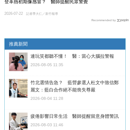
登革熱初期像感冒？ 醫師提醒民眾警覺
2026-07-22
記者季大仁／新竹報導
Recommended by
推薦新聞
連玩笑都聽不懂！ 醫：當心大腦拉警報
2026-08-05 11:35
竹北選情告急？ 藍營參選人杜文中致信鄭
麗文：藍白合作絕不能喪失尊嚴
2026-08-04 11:28
疲倦影響日常生活 醫師提醒留意身體警訊
2026-08-03 11:46