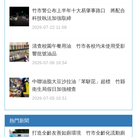
竹市警公布上半年十大易肇事路口 將配合
科技執法加強取締
2026-07-22 11:58
清查校園午餐用油 竹市各校均未使用受影
響批號油品
2026-07-06 16:54
中聯油脂大豆沙拉油「苯駢芘」超標 竹縣
衛生局假日加強稽查
2026-07-05 16:51
熱門新聞
打造全齡友善如廁環境 竹市全齡化流動廁