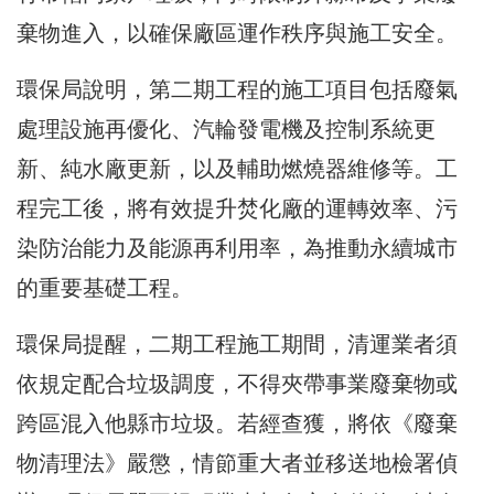
棄物進入，以確保廠區運作秩序與施工安全。
環保局說明，第二期工程的施工項目包括廢氣
處理設施再優化、汽輪發電機及控制系統更
新、純水廠更新，以及輔助燃燒器維修等。工
程完工後，將有效提升焚化廠的運轉效率、污
染防治能力及能源再利用率，為推動永續城市
的重要基礎工程。
環保局提醒，二期工程施工期間，清運業者須
依規定配合垃圾調度，不得夾帶事業廢棄物或
跨區混入他縣市垃圾。若經查獲，將依《廢棄
物清理法》嚴懲，情節重大者並移送地檢署偵