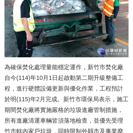
為確保焚化處理量能穩定運作，新竹市焚化廠
自今(114)年10月1日起啟動第二期升級整備工
程，進行硬體設備更新與優化作業，工程預計
於明(115)年2月完成。新竹市環保局表示，施工
期間焚化廠將實施嚴格的垃圾進廠管制措施，
所有進廠清運車輛皆須落地檢查，並優先受理
竹市轄內家戶垃圾，同時限制外縣市及事業廢