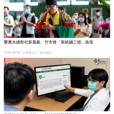
響應永續祭祀新風氣 竹市推「新紙錢三燒」政策
2026-08-06
記者季大仁／新竹報導