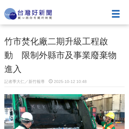
竹市焚化廠二期升級工程啟
動 限制外縣市及事業廢棄物
進入
記者季大仁／新竹報導
2025-10-12 10:48