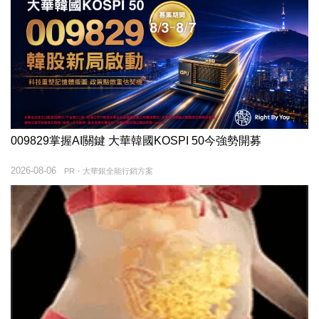
009829掌握AI關鍵 大華韓國KOSPI 50今強勢開募
2026-08-06
PR・大華銀全能行銷方案