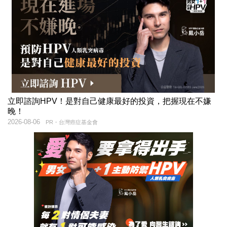
立即諮詢HPV！是對自己健康最好的投資，把握現在不嫌
晚！
2026-08-06
PR・台灣癌症基金會