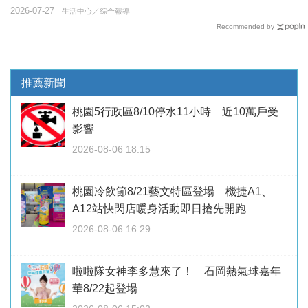
2026-07-27
生活中心／綜合報導
Recommended by
推薦新聞
桃園5行政區8/10停水11小時 近10萬戶受
影響
2026-08-06 18:15
桃園冷飲節8/21藝文特區登場 機捷A1、
A12站快閃店暖身活動即日搶先開跑
2026-08-06 16:29
啦啦隊女神李多慧來了！ 石岡熱氣球嘉年
華8/22起登場