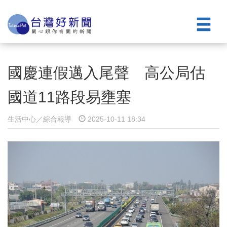
國慶連假邁入尾聲 高公局估
國道11路段易壅塞
生活中心／綜合報導
2025-10-11 18:34