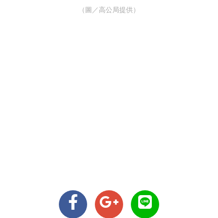
（圖／高公局提供）