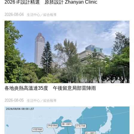
2026 iF設計精選 原胚設計 Zhanyan Clinic
2026-08-04
生活中心／綜合報導
各地炎熱高溫達35度 午後留意局部雷陣雨
2026-08-05
生活中心／綜合報導