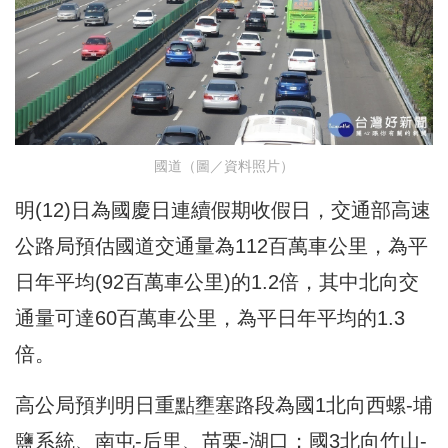
國道（圖／資料照片）
明(12)日為國慶日連續假期收假日，交通部高速
公路局預估國道交通量為112百萬車公里，為平
日年平均(92百萬車公里)的1.2倍，其中北向交
通量可達60百萬車公里，為平日年平均的1.3
倍。
高公局預判明日重點壅塞路段為國1北向西螺-埔
鹽系統、南屯-后里、苗栗-湖口；國3北向竹山-