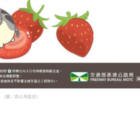
（圖／高公局提供）