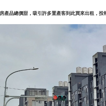
2房產品總價甜，吸引許多置產客到此買來出租，投