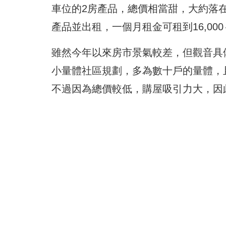
車位的2房產品，總價相當甜，大約落在
產品並出租，一個月租金可租到16,000
雖然今年以來房市景氣較差，但觀音具
小量體社區規劃，多為數十戶的量體，
不過因為總價較低，購屋吸引力大，因