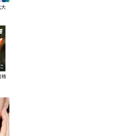
成大
資格