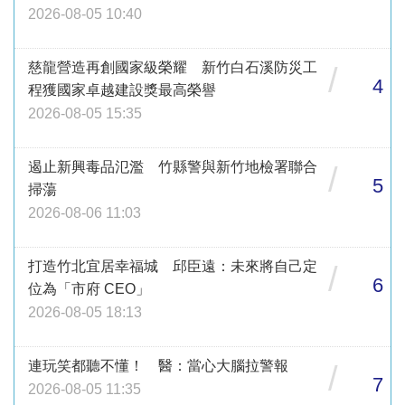
2026-08-05 10:40
慈龍營造再創國家級榮耀 新竹白石溪防災工
/
4
程獲國家卓越建設獎最高榮譽
2026-08-05 15:35
遏止新興毒品氾濫 竹縣警與新竹地檢署聯合
/
5
掃蕩
2026-08-06 11:03
打造竹北宜居幸福城 邱臣遠：未來將自己定
/
6
位為「市府 CEO」
2026-08-05 18:13
連玩笑都聽不懂！ 醫：當心大腦拉警報
/
7
2026-08-05 11:35