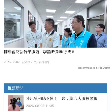
輔導會訪新竹榮服處 驗證政策執行成果
2026-08-07
記者季大仁／新竹報導
Recommended by
推薦新聞
連玩笑都聽不懂！ 醫：當心大腦拉警報
2026-08-05 11:35