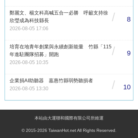
鄭麗文、楊文科高喊五合一必勝 呼籲支持徐
/
8
欣瑩成為科技縣長
2026-08-05 17:06
培育在地青年創業與永續創新能量 竹縣「115
/
9
年進駐團隊招募」開跑
2026-08-05 10:35
企業捐AI助聽器 嘉惠竹縣弱勢聽損者
/
10
2026-08-05 13:30
本站由大運聯和國際有限公司所維運
© 2015-2026 TaiwanHot.net All Rights Reserved.