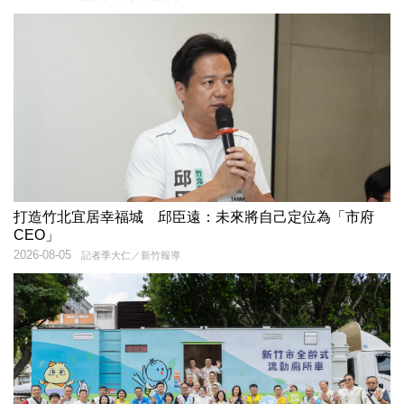
打造竹北宜居幸福城 邱臣遠：未來將自己定位為「市府
CEO」
2026-08-05
記者季大仁／新竹報導