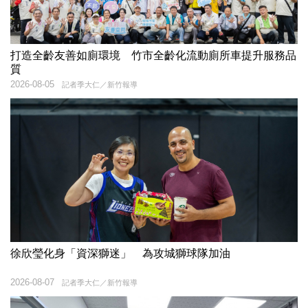
打造全齡友善如廁環境 竹市全齡化流動廁所車提升服務品
質
2026-08-05
記者季大仁／新竹報導
徐欣瑩化身「資深獅迷」 為攻城獅球隊加油
2026-08-07
記者季大仁／新竹報導