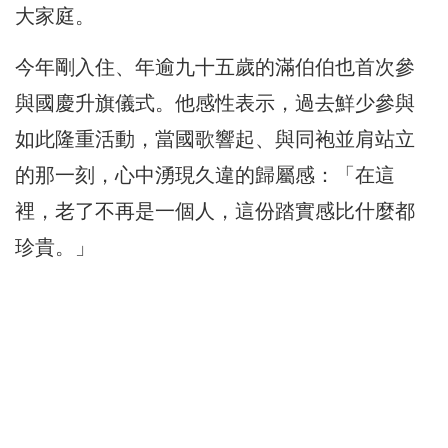
大家庭。
今年剛入住、年逾九十五歲的滿伯伯也首次參
與國慶升旗儀式。他感性表示，過去鮮少參與
如此隆重活動，當國歌響起、與同袍並肩站立
的那一刻，心中湧現久違的歸屬感：「在這
裡，老了不再是一個人，這份踏實感比什麼都
珍貴。」