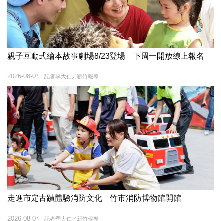
親子互動式繪本故事劇場8/23登場 下周一開放線上報名
2026-08-07
記者季大仁／新竹報導
走進市定古蹟體驗消防文化 竹市消防博物館開館
2026-08-07
記者季大仁／新竹報導