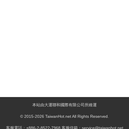
本站由大運聯和國際有限公司所維運
© 2015-2026 TaiwanHot.net All Rights Reserved.
客服電話：+886-2-8522-7968 客服信箱：service@taiwanhot.net