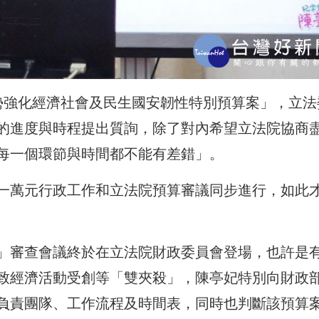
勢強化經濟社會及民生國安韌性特別預算案」，立法
的進度與時程提出質詢，除了對內希望立法院協商
每一個環節與時間都不能有差錯」。
一萬元行政工作和立法院預算審議同步進行，如此
」審查會議終於在立法院財政委員會登場，也許是
致經濟活動受創等「雙夾殺」，陳亭妃特別向財政
負責團隊、工作流程及時間表，同時也判斷該預算