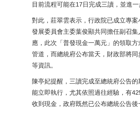
目前流程可能在17日完成三讀，並進一
對此，莊翠雲表示，行政院已成立專案
發展委員會主委葉俊顯共同擔任副召集
應，此次「普發現金一萬元」的領取方
管道，而總統府公布當天，財政部將同
等資訊。
陳亭妃提醒，三讀完成至總統府公告的
能立即執行，尤其依照過往經驗，有4
收到現金，政府既然已公布總統公告後