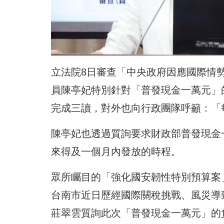
立法院8日審查「中央政府因應國際情
員陳亭妃特別針對「普發現金一萬元」
完成三讀，對外也向行政團隊呼籲：「
陳亭妃也透過質詢要求財政部普發現金
來得及一個月內發放的時程。
眾所矚目的「強化國安韌性特別預算案
台南市近日歷經國際關稅挑戰、風災導
莊翠雲質詢此次「普發現金一萬元」的