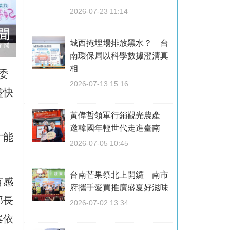
2026-07-23 11:14
城西掩埋場排放黑水？ 台
南環保局以科學數據澄清真
相
委
2026-07-13 15:16
盡快
黃偉哲領軍行銷觀光農產
邀韓國年輕世代走進臺南
才能
2026-07-05 10:45
台南芒果祭北上開鑼 南市
有感
府攜手愛買推廣盛夏好滋味
部長
2026-07-02 13:34
案依