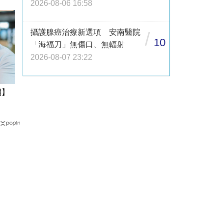
2026-08-06 16:58
攝護腺癌治療新選項 安南醫院
/
10
「海福刀」無傷口、無輻射
2026-08-07 23:22
網】