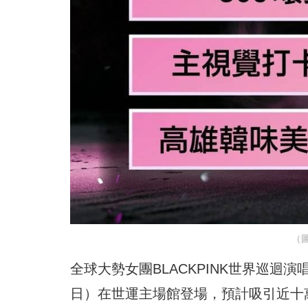
（
全球大勢女團BLACKPINK世界巡迴演唱
日）在世運主場館登場，預計吸引近十萬