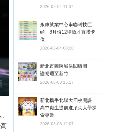
2026-08-04 11:07
永康就業中心串聯科技巨
頭 8月份12場徵才直接卡
位
2026-08-04 08:20
新北市圖跨域借閱版圖 一
證暢通至新竹
2026-08-03 15:17
新北攜手北聯大四校開課
高中職生提前進頂尖大學探
六、
索專業
2026-08-03 12:07
聚高