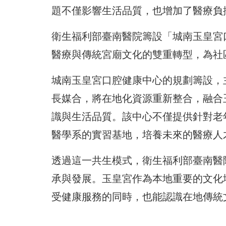
題不僅影響生活品質，也增加了醫療負
衛生福利部臺南醫院籌設「城南玉皇宮
醫療與傳統宮廟文化的雙重轉型，為社
城南玉皇宮口腔健康中心的規劃籌設，
長媒合，將在地化資源重新整合，融合
識與生活品質。該中心不僅提供針對老
醫學系的實習基地，培養未來的醫療人
透過這一共生模式，衛生福利部臺南醫
承與發展。玉皇宮作為本地重要的文化
受健康服務的同時，也能認識在地傳統