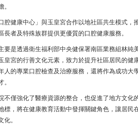
擔。
口腔健康中心」與玉皇宮合作以地社區共生模式，
區長者及特殊族群提供更優質的口腔健康服務。
主要是透過衛生福利部中央健保署南區業務組林純
玉皇宮的行善文化元素，致力於提升社區居民的健
年人的專業口腔檢查及治療服務，還將作為成功大
才。
院不僅強化了醫療資源的整合，也促進了地方文化
地標，將在健康教育活動中發揮關鍵角色，讓居民
文化。