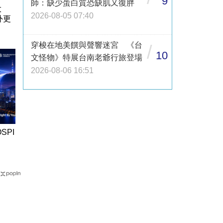
9
師：缺少蛋白質恐缺肌又復胖
大
2026-08-05 07:40
外更
穿梭在地美饌與聲響迷宮 《台
/
10
文怪物》特展台南老爺行旅登場
2026-08-06 16:51
SPI