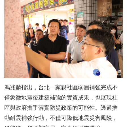
馮兆麟指出，台北一家親社區弱層補強完成不
僅象徵地震後建築補強的實質成果，也展現社
區與政府攜手落實防災政策的可能性。透過推
動耐震補強行動，不僅可降低地震災害風險，