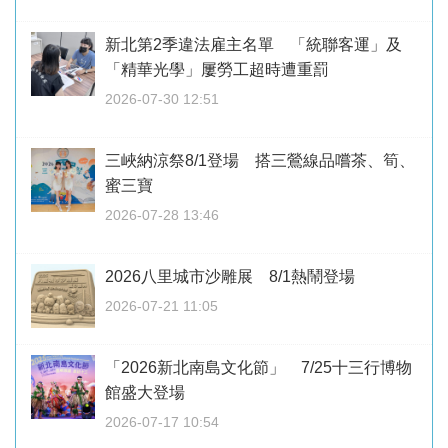
新北第2季違法雇主名單 「統聯客運」及
「精華光學」屢勞工超時遭重罰
2026-07-30 12:51
三峽納涼祭8/1登場 搭三鶯線品嚐茶、筍、
蜜三寶
2026-07-28 13:46
2026八里城市沙雕展 8/1熱鬧登場
2026-07-21 11:05
「2026新北南島文化節」 7/25十三行博物
館盛大登場
2026-07-17 10:54