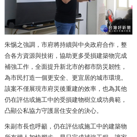
朱惕之強調，市府將持續與中央政府合作，整
合各方資源與技術，協助更多受損建築物完成
補強工作，全面提升新北市的都市防災韌性，
為市民打造一個更安全、更宜居的城市環境。
該案不僅展現市府災後重建的效率，也為其他
仍在評估或施工中的受損建物樹立成功典範，
凸顯公私協力守護居住安全的決心。
朱副市長也呼籲，仍在評估或施工中的建築物