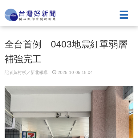
全台首例 0403地震紅單弱層
補強完工
記者黃村杉／新北報導
2025-10-05 18:04