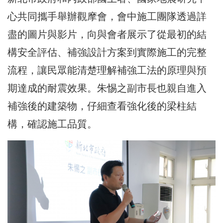
心共同攜手舉辦觀摩會，會中施工團隊透過詳
盡的圖片與影片，向與會者展示了從最初的結
構安全評估、補強設計方案到實際施工的完整
流程，讓民眾能清楚理解補強工法的原理與預
期達成的耐震效果。朱惕之副市長也親自進入
補強後的建築物，仔細查看強化後的梁柱結
構，確認施工品質。