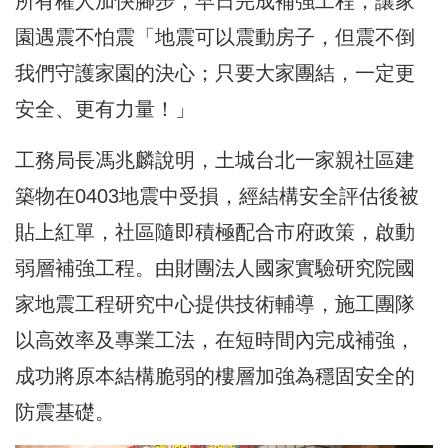
所有權人加快腳步，早日完成補強工程，讓家
園遇震不怕震「地震可以震動房子，但震不倒
我們守護家園的決心；只要大家團結，一定更
安全、更有力量！」
工務局長馮兆麟說明，土城台北一家親社區建
築物在0403地震中受損，經結構安全評估後被
貼上紅單，社區隨即積極配合市府政策，啟動
弱層補強工程。由財團法人國家實驗研究院國
家地震工程研究中心提供技術輔導，施工團隊
以高效率及專業工法，在短時間內完成補強，
成功將原本結構脆弱的樓層加強為穩固安全的
防震基礎。