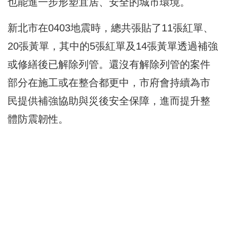
也能進一步形塑宜居、安全的城市環境。
新北市在0403地震時，總共張貼了11張紅單、
20張黃單，其中的5張紅單及14張黃單透過補強
或修繕後已解除列管。還沒有解除列管的案件
部分在施工或在整合都更中，市府會持續為市
民提供補強協助與災後安全保障，進而提升整
體防震韌性。