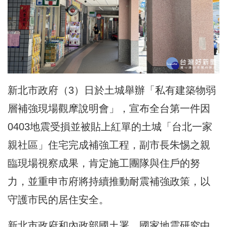
新北市政府（3）日於土城舉辦「私有建築物弱
層補強現場觀摩說明會」，宣布全台第一件因
0403地震受損並被貼上紅單的土城「台北一家
親社區」住宅完成補強工程，副市長朱惕之親
臨現場視察成果，肯定施工團隊與住戶的努
力，並重申市府將持續推動耐震補強政策，以
守護市民的居住安全。
新北市政府和內政部國土署、國家地震研究中