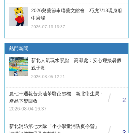
2026兒藝節串聯藝文館舍 巧虎7/18現身府
中廣場
2026-07-16 16:37
熱門新聞
新北人氣玩水景點 高灘處：安心迎接暑假
親子潮
2026-08-05 12:21
農七十通報苦茶油苯駢芘超標 新北衛生局：
/
2
產品下架回收
2026-08-04 16:37
新北消防第七大隊「小小學童消防夏令營」
/
3