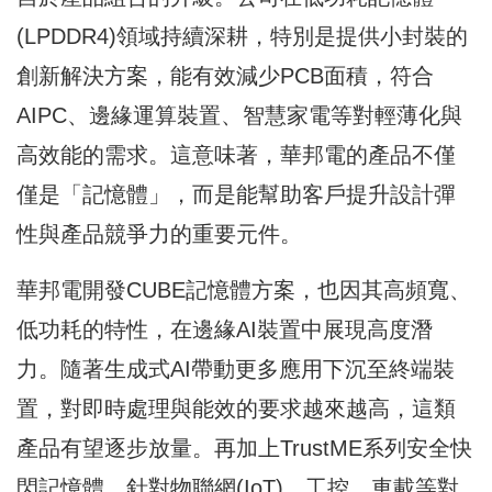
(LPDDR4)領域持續深耕，特別是提供小封裝的
創新解決方案，能有效減少PCB面積，符合
AIPC、邊緣運算裝置、智慧家電等對輕薄化與
高效能的需求。這意味著，華邦電的產品不僅
僅是「記憶體」，而是能幫助客戶提升設計彈
性與產品競爭力的重要元件。
華邦電開發CUBE記憶體方案，也因其高頻寬、
低功耗的特性，在邊緣AI裝置中展現高度潛
力。隨著生成式AI帶動更多應用下沉至終端裝
置，對即時處理與能效的要求越來越高，這類
產品有望逐步放量。再加上TrustME系列安全快
閃記憶體，針對物聯網(IoT)、工控、車載等對