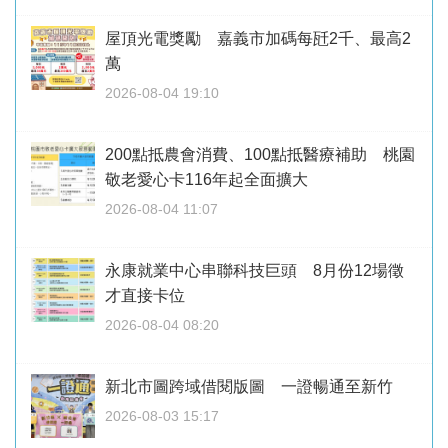
屋頂光電獎勵 嘉義市加碼每瓩2千、最高2
萬
2026-08-04 19:10
200點抵農會消費、100點抵醫療補助 桃園
敬老愛心卡116年起全面擴大
2026-08-04 11:07
永康就業中心串聯科技巨頭 8月份12場徵
才直接卡位
2026-08-04 08:20
新北市圖跨域借閱版圖 一證暢通至新竹
2026-08-03 15:17