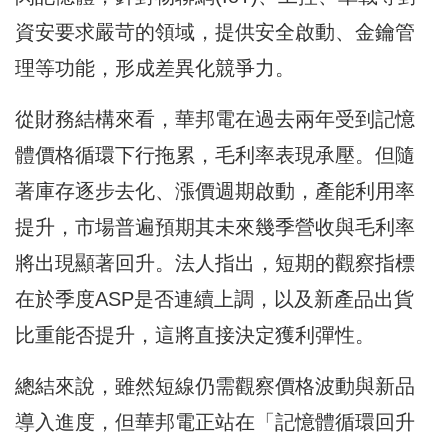
資安要求嚴苛的領域，提供安全啟動、金鑰管
理等功能，形成差異化競爭力。
從財務結構來看，華邦電在過去兩年受到記憶
體價格循環下行拖累，毛利率表現承壓。但隨
著庫存逐步去化、漲價週期啟動，產能利用率
提升，市場普遍預期其未來幾季營收與毛利率
將出現顯著回升。法人指出，短期的觀察指標
在於季度ASP是否連續上調，以及新產品出貨
比重能否提升，這將直接決定獲利彈性。
總結來說，雖然短線仍需觀察價格波動與新品
導入進度，但華邦電正站在「記憶體循環回升