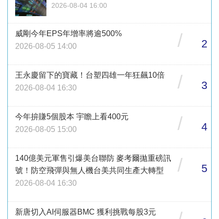
2026-08-04 16:00
威剛今年EPS年增率將逾500%
/
2
2026-08-05 14:00
王永慶留下的寶藏！台塑四雄一年狂飆10倍
/
3
2026-08-04 16:30
今年拚賺5個股本 宇瞻上看400元
/
4
2026-08-05 15:00
140億美元軍售引爆美台聯防 麥考爾拋重磅訊
/
5
號！防空飛彈與無人機台美共同生產大轉型
2026-08-04 16:30
新唐切入AI伺服器BMC 獲利挑戰每股3元