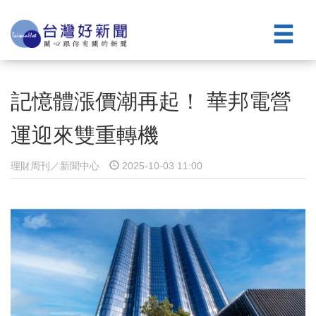
記憶體漲價潮再起！ 華邦電營
運迎來雙重轉機
理財周刊／新聞中心
2025-10-03 11:00