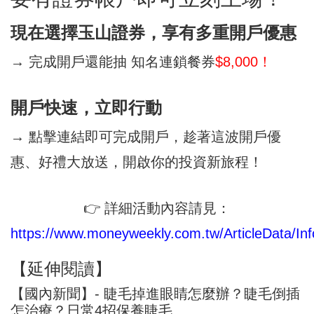
現在選擇玉山證券，享有多重開戶優惠
→ 完成開戶還能抽 知名連鎖餐券
$8,000！
開戶快速，立即行動
→ 點擊連結即可完成開戶，趁著這波開戶優
惠、好禮大放送，開啟你的投資新旅程！
👉 詳細活動內容請見：
https://www.moneyweekly.com.tw/ArticleData/Inf
【延伸閱讀】
【國內新聞】- 睫毛掉進眼睛怎麼辦？睫毛倒插
怎治療？日常4招保養睫毛