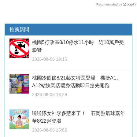
Recommended by
推薦新聞
桃園5行政區8/10停水11小時 近10萬戶受
影響
2026-08-06 18:15
桃園冷飲節8/21藝文特區登場 機捷A1、
A12站快閃店暖身活動即日搶先開跑
2026-08-06 16:29
啦啦隊女神李多慧來了！ 石岡熱氣球嘉年
華8/22起登場
2026-08-06 15:02