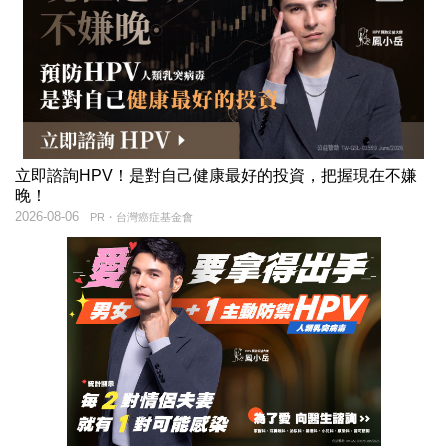
立即諮詢HPV！是對自己健康最好的投資，把握現在不嫌
晚！
2026-08-06
PR・台灣癌症基金會