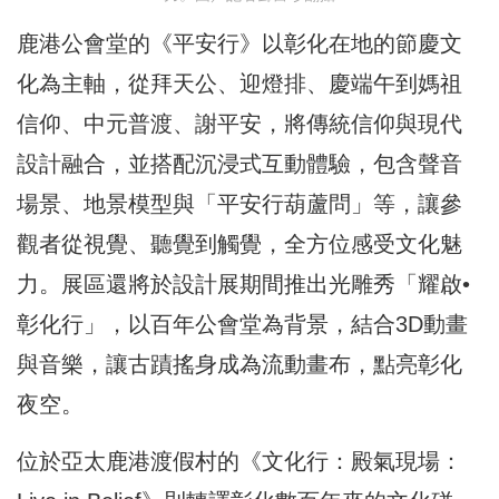
鹿港公會堂的《平安行》以彰化在地的節慶文
化為主軸，從拜天公、迎燈排、慶端午到媽祖
信仰、中元普渡、謝平安，將傳統信仰與現代
設計融合，並搭配沉浸式互動體驗，包含聲音
場景、地景模型與「平安行葫蘆問」等，讓參
觀者從視覺、聽覺到觸覺，全方位感受文化魅
力。展區還將於設計展期間推出光雕秀「耀啟•
彰化行」，以百年公會堂為背景，結合3D動畫
與音樂，讓古蹟搖身成為流動畫布，點亮彰化
夜空。
位於亞太鹿港渡假村的《文化行：殿氣現場：