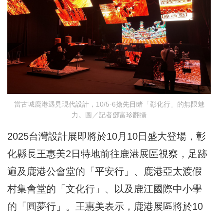
當古城鹿港遇見現代設計，10/5-6搶先目睹「彰化行」的無限魅
力。圖／記者鄧富珍翻攝
2025台灣設計展即將於10月10日盛大登場，彰
化縣長王惠美2日特地前往鹿港展區視察，足跡
遍及鹿港公會堂的「平安行」、鹿港亞太渡假
村集會堂的「文化行」、以及鹿江國際中小學
的「圓夢行」。王惠美表示，鹿港展區將於10