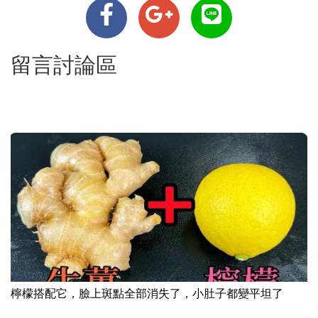
留言討論區
檸檬搭配它，臉上斑點全部消失了，小肚子都變平坦了