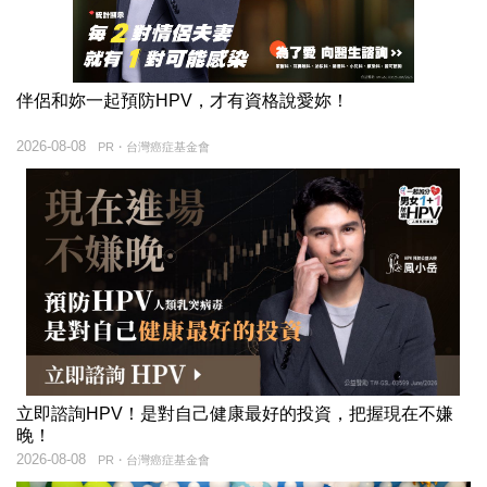
伴侶和妳一起預防HPV，才有資格說愛妳！
2026-08-08
PR・台灣癌症基金會
立即諮詢HPV！是對自己健康最好的投資，把握現在不嫌
晚！
2026-08-08
PR・台灣癌症基金會