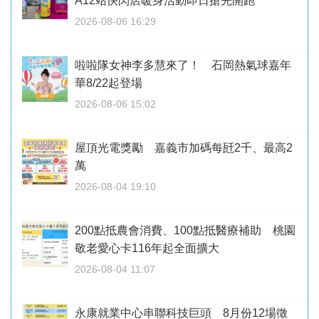
A12站快閃店暖身活動即日搶先開跑
2026-08-06 16:29
啦啦隊女神李多慧來了！ 石岡熱氣球嘉年
華8/22起登場
2026-08-06 15:02
屋頂光電獎勵 嘉義市加碼每瓩2千、最高2
萬
2026-08-04 19:10
200點抵農會消費、100點抵醫療補助 桃園
敬老愛心卡116年起全面擴大
2026-08-04 11:07
永康就業中心串聯科技巨頭 8月份12場徵