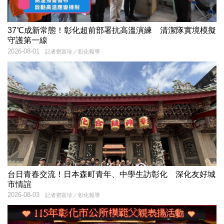
37℃成新常態！彰化超前部署抗高溫演練 清潔隊實境模擬
守護第一線
2026-08-01
記者鄧富珍／彰化報導
台日青春交流！日本森町青年、中學生訪彰化 深化友好城
市情誼
2026-08-03
記者鄧富珍／彰化報導