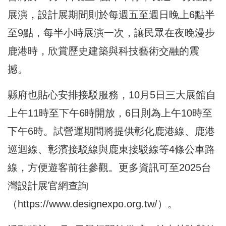
展演，設計展期間則於每週五至週日晚上6點半
至9點，每半小時展演一次，讓民眾在夜晚漫步
鹿港時，欣賞歷史建築與科技藝術交融的震
撼。
縣府也貼心安排接駁服務，10月5日三大展館自
上午11時至下午6時開放，6日則為上午10時至
下午6時。試營運期間將提供彰化鹿港線、鹿港
巡迴線、彰濱接駁線與鹿東接駁線等4條公車路
線，方便遊客前往參觀。更多資訊可至2025台
灣設計展官網查詢
（
https://www.designexpo.org.tw/
）。