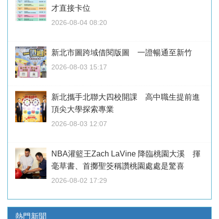
才直接卡位
2026-08-04 08:20
新北市圖跨域借閱版圖 一證暢通至新竹
2026-08-03 15:17
新北攜手北聯大四校開課 高中職生提前進
頂尖大學探索專業
2026-08-03 12:07
NBA灌籃王Zach LaVine 降臨桃園大溪 揮
毫草書、首擲聖筊稱讚桃園處處是驚喜
2026-08-02 17:29
熱門新聞