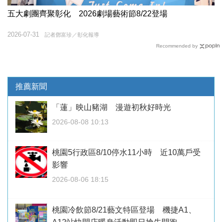
五大劇團齊聚彰化 2026劇場藝術節8/22登場
2026-07-31
記者鄧富珍／彰化報導
Recommended by
推薦新聞
「蓮」映山豬湖 漫遊初秋好時光
2026-08-08 10:13
桃園5行政區8/10停水11小時 近10萬戶受
影響
2026-08-06 18:15
桃園冷飲節8/21藝文特區登場 機捷A1、