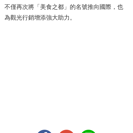
不僅再次將「美食之都」的名號推向國際，也
為觀光行銷增添強大助力。