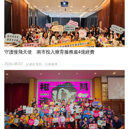
守護慢飛天使 南市投入療育服務逾4億經費
2026-08-07
記者莊漢昌／台南報導