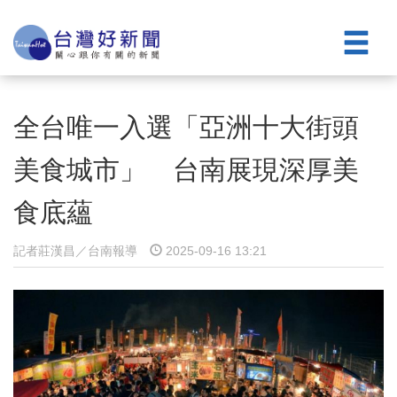
全台唯一入選「亞洲十大街頭
美食城市」 台南展現深厚美
食底蘊
記者莊漢昌／台南報導
2025-09-16 13:21