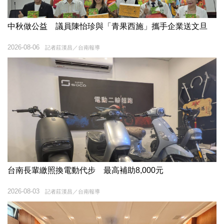
中秋做公益 議員陳怡珍與「青果西施」攜手企業送文旦
2026-08-06
記者莊漢昌／台南報導
台南長輩繳照換電動代步 最高補助8,000元
2026-08-03
記者莊漢昌／台南報導