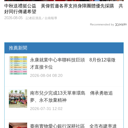
中秋送禮挺公益 黃偉哲邀各界支持身障團體優先採購 共
好同行傳遞希望
2026-08-05
記者莊漢昌／台南報導
Recommended by
推薦新聞
永康就業中心串聯科技巨頭 8月份12場徵
才直接卡位
2026-08-04 08:20
南市兒少完成13天單車環島 傳承勇敢追
夢、永不放棄精神
2026-07-31 12:02
臺南實物愛心銀行深耕社區 全市布建率達