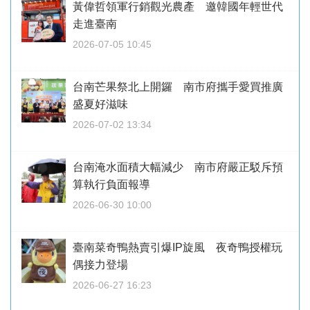
黃偉哲領軍行銷觀光農產 邀韓國年輕世代
走進臺南
2026-07-05 10:45
台南芒果祭北上開鑼 南市府攜手愛買推廣
盛夏好滋味
2026-07-02 13:34
台南淹水面積大幅減少 南市府嚴正駁斥預
算執行負面報導
2026-06-30 10:00
臺南菜奇鴨熱賣引爆IP旋風 夜奇鴨授權玩
偶接力登場
2026-06-27 16:23