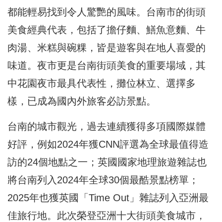
都能輕易找到令人驚艷的風味。台南市的街頭
美食經典代表，包括了擔仔麵、鱔魚意麵、牛
肉湯、米糕與碗粿，皆是遊客與在地人喜愛的
味道。夜市更是台南街頭美食的重要場域，其
中花園夜市最具代表性，攤位林立、選擇多
樣，已成為國內外旅客必訪景點。
台南的城市觀光，過去連續獲得多項國際媒體
好評，例如2024年獲CNN評選為全球最值得造
訪的24個地點之一；英國國家地理旅遊雜誌也
將台南列入2024年全球30個最酷景點榜單；
2025年也獲英國「Time Out」雜誌列入亞洲最
佳旅行地。此次榮登亞洲十大街頭美食城市，