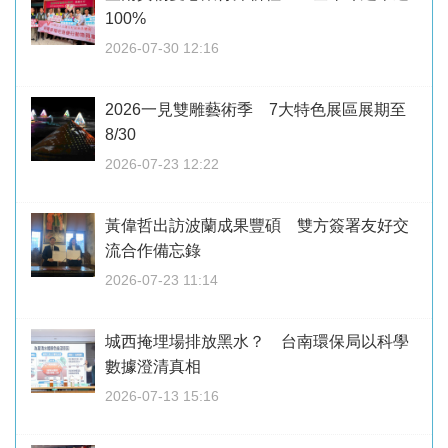
100%
2026-07-30 12:16
2026一見雙雕藝術季 7大特色展區展期至
8/30
2026-07-23 12:22
黃偉哲出訪波蘭成果豐碩 雙方簽署友好交
流合作備忘錄
2026-07-23 11:14
城西掩埋場排放黑水？ 台南環保局以科學
數據澄清真相
2026-07-13 15:16