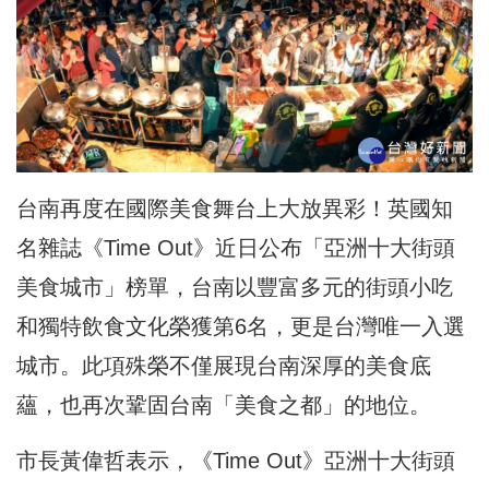
台南再度在國際美食舞台上大放異彩！英國知
名雜誌《Time Out》近日公布「亞洲十大街頭
美食城市」榜單，台南以豐富多元的街頭小吃
和獨特飲食文化榮獲第6名，更是台灣唯一入選
城市。此項殊榮不僅展現台南深厚的美食底
蘊，也再次鞏固台南「美食之都」的地位。
市長黃偉哲表示，《Time Out》亞洲十大街頭