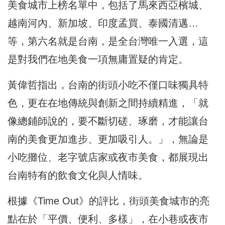
美食城市上榜名單中，包括了馬來西亞檳城、
越南河內、新加坡、印度孟買、泰國清邁…
等，第六名就是台南，是全台灣唯一入選，這
是對我們在地美食一項無庸置疑的肯定。
黃偉哲指出，台南的街頭小吃不僅口味獨具特
色，更在在地傳統與創新之間持續精進，「就
像總鋪師說的，要不斷切磋、琢磨，才能讓台
南的美食更加進步、更加吸引人。」，無論是
小吃攤位、老字號店家或夜市美食，都展現出
台南特有的飲食文化與人情味。
根據《Time Out》的評比，街頭美食城市的亮
點在於「平價、便利、多樣」，在小巷或夜市