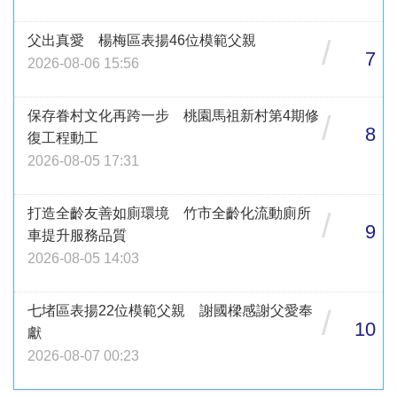
父出真愛 楊梅區表揚46位模範父親
/
7
2026-08-06 15:56
保存眷村文化再跨一步 桃園馬祖新村第4期修
/
8
復工程動工
2026-08-05 17:31
打造全齡友善如廁環境 竹市全齡化流動廁所
/
9
車提升服務品質
2026-08-05 14:03
七堵區表揚22位模範父親 謝國樑感謝父愛奉
/
10
獻
2026-08-07 00:23