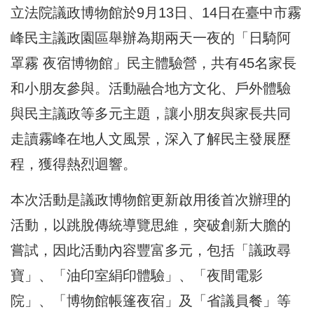
立法院議政博物館於9月13日、14日在臺中市霧
峰民主議政園區舉辦為期兩天一夜的「日騎阿
罩霧 夜宿博物館」民主體驗營，共有45名家長
和小朋友參與。活動融合地方文化、戶外體驗
與民主議政等多元主題，讓小朋友與家長共同
走讀霧峰在地人文風景，深入了解民主發展歷
程，獲得熱烈迴響。
本次活動是議政博物館更新啟用後首次辦理的
活動，以跳脫傳統導覽思維，突破創新大膽的
嘗試，因此活動內容豐富多元，包括「議政尋
寶」、「油印室絹印體驗」、「夜間電影
院」、「博物館帳篷夜宿」及「省議員餐」等