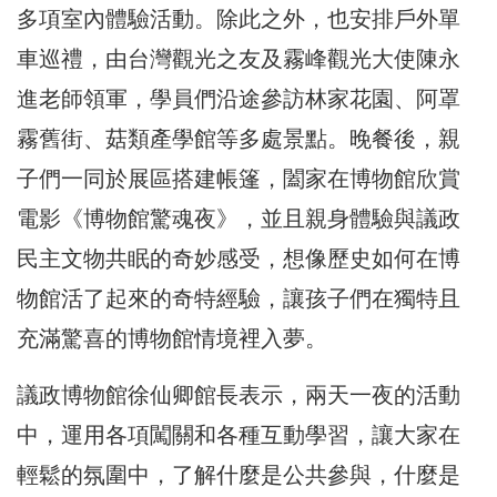
多項室內體驗活動。除此之外，也安排戶外單
車巡禮，由台灣觀光之友及霧峰觀光大使陳永
進老師領軍，學員們沿途參訪林家花園、阿罩
霧舊街、菇類產學館等多處景點。晚餐後，親
子們一同於展區搭建帳篷，闔家在博物館欣賞
電影《博物館驚魂夜》，並且親身體驗與議政
民主文物共眠的奇妙感受，想像歷史如何在博
物館活了起來的奇特經驗，讓孩子們在獨特且
充滿驚喜的博物館情境裡入夢。
議政博物館徐仙卿館長表示，兩天一夜的活動
中，運用各項闖關和各種互動學習，讓大家在
輕鬆的氛圍中，了解什麼是公共參與，什麼是