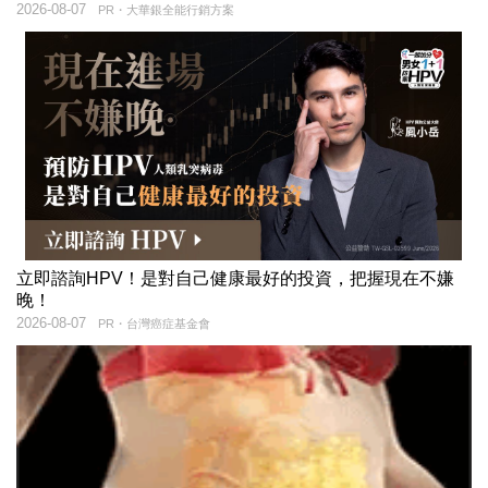
2026-08-07
PR・大華銀全能行銷方案
立即諮詢HPV！是對自己健康最好的投資，把握現在不嫌
晚！
2026-08-07
PR・台灣癌症基金會