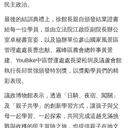
民主政治。
最後的結訓典禮上，徐館長親自頒發結業證書
給每一位學員，並由立法院江啟臣副院長辦公
室卓秘書宜姿，以及協辦單位參山國家風景區
管理處處長曹忠猷、霧峰區農會總幹事黃景
建、YouBike中區營運處處長梁松圳及議蘆會館
執行長邱世強頒發特別獎，以獎勵學員們的精
彩表現。
議政博物館表示，透過「日騎、夜宿、闖關」
及「親子共學」的創新學習方式，讓孩子與父
母一起學習、一起探索，共同完成這趟充滿挑
戰與收穫的民主冒險之旅，也提供親子在地文