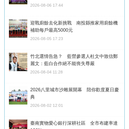
2026-08-06 17:44
迎戰廚餘去化新挑戰 南投縣推家用廚餘機
補助每戶最高5000元
2026-08-05 17:23
竹北選情告急？ 藍營參選人杜文中致信鄭
麗文：藍白合作絕不能喪失尊嚴
2026-08-04 11:28
2026八里城市沙雕展開幕 陪你歡度夏日慶
典
2026-08-02 12:01
臺南實物愛心銀行深耕社區 全市布建率達