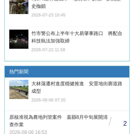
史枷鎖
2026-07-23 10:45
竹市警公布上半年十大易肇事路口 將配合
科技執法加強取締
2026-07-22 11:58
熱門新聞
大林蒲遷村進度穩健推進 安置地街廓道路
成型
2026-08-06 07:20
原核准視為農地列管案件 嘉縣8月中旬展開清
/
2
查作業
2026-08-06 16:53