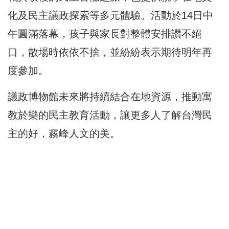
化及民主議政探索等多元體驗。活動於14日中
午圓滿落幕，孩子與家長對整體安排讚不絕
口，散場時依依不捨，並紛紛表示期待明年再
度參加。
議政博物館未來將持續結合在地資源，推動寓
教於樂的民主教育活動，讓更多人了解台灣民
主的好，霧峰人文的美。