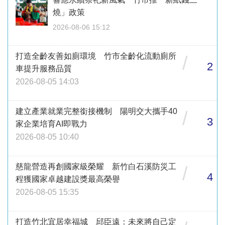
燒」政策
2026-08-06 15:12
打造全齡友善如廁環境 竹市全齡化流動廁所
/
2
車提升服務品質
2026-08-05 14:03
建立產業就業完整銜接機制 陽明交大攜手40
/
3
家企業培育AI即戰力
2026-08-05 10:40
慈龍營造再創國家級榮耀 新竹白石溪防災工
/
4
程獲國家卓越建設獎最高榮譽
2026-08-05 15:35
打造竹北宜居幸福城 邱臣遠：未來將自己定