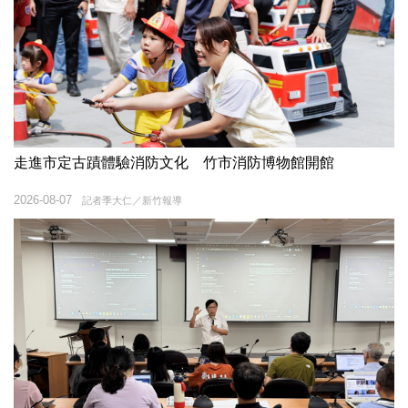
走進市定古蹟體驗消防文化 竹市消防博物館開館
2026-08-07
記者季大仁／新竹報導