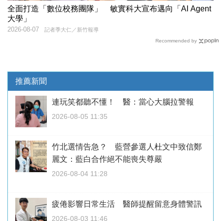
全面打造「數位校務團隊」 敏實科大宣布邁向「AI Agent
大學」
2026-08-07
記者季大仁／新竹報導
Recommended by
推薦新聞
連玩笑都聽不懂！ 醫：當心大腦拉警報
2026-08-05 11:35
竹北選情告急？ 藍營參選人杜文中致信鄭
麗文：藍白合作絕不能喪失尊嚴
2026-08-04 11:28
疲倦影響日常生活 醫師提醒留意身體警訊
2026-08-03 11:46