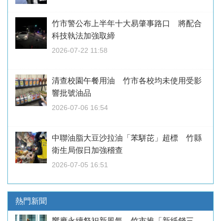
竹市警公布上半年十大易肇事路口 將配合
科技執法加強取締
2026-07-22 11:58
清查校園午餐用油 竹市各校均未使用受影
響批號油品
2026-07-06 16:54
中聯油脂大豆沙拉油「苯駢芘」超標 竹縣
衛生局假日加強稽查
2026-07-05 16:51
熱門新聞
響應永續祭祀新風氣 竹市推「新紙錢三