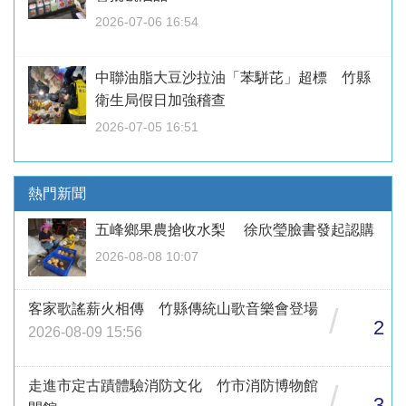
2026-07-06 16:54
中聯油脂大豆沙拉油「苯駢芘」超標 竹縣
衛生局假日加強稽查
2026-07-05 16:51
熱門新聞
五峰鄉果農搶收水梨 徐欣瑩臉書發起認購
2026-08-08 10:07
客家歌謠薪火相傳 竹縣傳統山歌音樂會登場
/
2
2026-08-09 15:56
走進市定古蹟體驗消防文化 竹市消防博物館
/
3