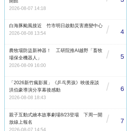
開館
2026-08-07 14:18
白海豚颱風接近 竹市明日啟動災害應變中心
/
4
2026-08-08 13:54
農牧場防盜新神器！ 工研院推AI越野「畜牧
/
5
場保全機器人」
2026-08-09 16:00
「2026新竹瘋影展」《乒乓男孩》映後座談
/
6
洪伯豪導演分享幕後感動
2026-08-08 18:43
親子互動式繪本故事劇場8/23登場 下周一開
/
7
放線上報名
2026-08-07 14:54