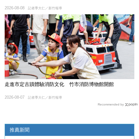
2026-08-08
記者季大仁／新竹報導
走進市定古蹟體驗消防文化 竹市消防博物館開館
2026-08-07
記者季大仁／新竹報導
Recommended by
推薦新聞