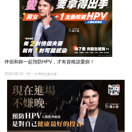
伴侶和妳一起預防HPV，才有資格說愛妳！
2026-08-10
PR・台灣癌症基金會