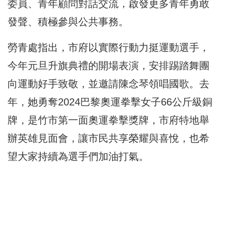
委員、青年顧問對話交流，啟發更多青年勇敢
發聲、積極參與公共事務。
勞青處指出，市府以實際行動力挺運動選手，
今年元旦升旗典禮的開場表演，安排踢踏舞團
向運動好手致敬，並邀請陳念琴領唱國歌。去
年，她勇奪2024巴黎奧運拳擊女子66公斤級銅
牌，是竹市第一面奧運拳擊獎牌，市府特地舉
辦英雄見面會，讓市民共享榮耀與喜悅，也希
望大家持續為選手們加油打氣。