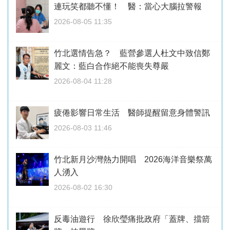
連玩笑都聽不懂！ 醫：當心大腦拉警報
2026-08-05 11:35
竹北選情告急？ 藍營參選人杜文中致信鄭
麗文：藍白合作絕不能喪失尊嚴
2026-08-04 11:28
疲倦影響日常生活 醫師提醒留意身體警訊
2026-08-03 11:46
竹北新月沙灣熱力開唱 2026海洋音樂祭萬
人湧入
2026-08-02 16:30
反毒油遊行 徐欣瑩痛批政府「蓋牌、擋箭