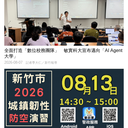
全面打造「數位校務團隊」 敏實科大宣布邁向「AI Agent
大學」
2026-08-07
記者季大仁／新竹報導