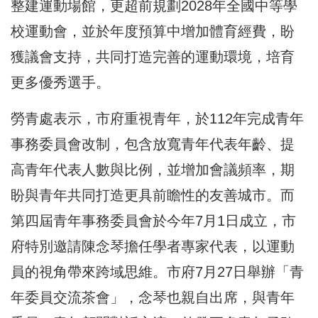
整建運動場館，更超前規劃2028年全國中等學
校運動會，並於年度預算中增加體育經費，盼
獲議會支持，共同打造完善的運動環境，培育
更多優秀選手。
勞青處表示，市府重視青年，於112年完成青年
事務委員會改制，包含放寬青年代表年齡、提
高青年代表人數與比例，並增加會議頻率，期
盼與青年共同打造更具前瞻性的友善城市。而
第四屆青年事務委員會於今年7月1日成立，市
府特別邀請陳念琴擔任學者專家代表，以運動
員的視角帶來跨域思維。市府7月27日舉辦「青
年委員交流茶會」，念琴也親自出席，與青年