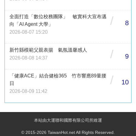
全面打造「數位校務團隊」 敏實科大宣布邁
/
8
向「AI Agent 大學」
2026-08-07 15:20
新竹縣模範父親表揚 氣氛溫馨感人
/
9
2026-08-08 14:37
「健康ACE」結合健檢365 竹市響應89量腰
/
10
日
2026-08-09 11:42
本站由大運聯和國際有限公司所維運
© 2015-2026 TaiwanHot.net All Rights Reserved.