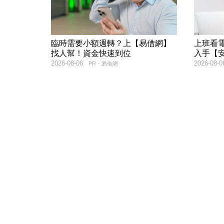
臨時需要小額週轉？上【易借網】
上班看電
找人幫！資金快速到位
入手【
2026-08-06
2026-08-0
PR・易借網