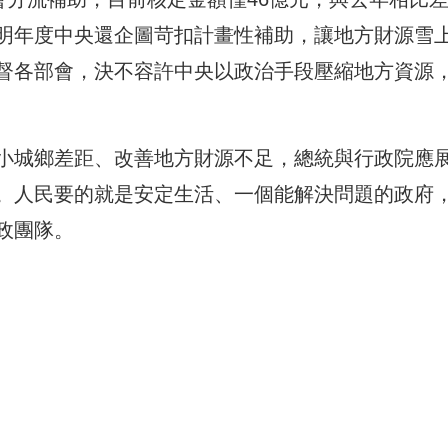
明年度中央還企圖苛扣計畫性補助，讓地方財源雪
督各部會，決不容許中央以政治手段壓縮地方資源
小城鄉差距、改善地方財源不足，總統與行政院應
。人民要的就是安定生活、一個能解決問題的政府
政團隊。