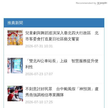
Recommended by
推薦新聞
兒童劇與舞蹈巡演深入臺北四大行政區 北
市客委會打造夏日社區藝文饗宴
2026-07-31 10:31
「雙北AI公車站長」上線 智慧服務提升便
利性
2026-07-23 17:07
不刻意討好民眾 台中颱風假「神預測」盧
秀燕強調相信專業團隊
2026-07-10 17:25