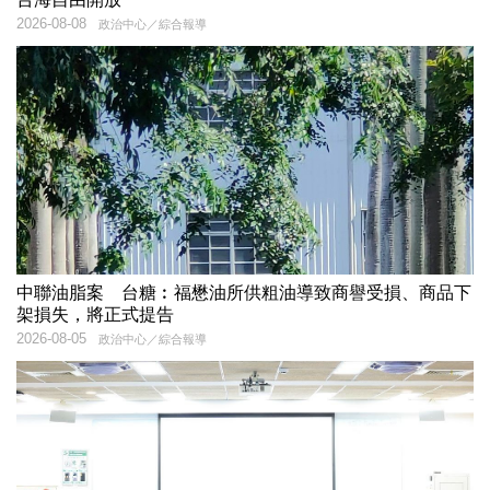
2026-08-08
政治中心／綜合報導
中聯油脂案 台糖︰福懋油所供粗油導致商譽受損、商品下
架損失，將正式提告
2026-08-05
政治中心／綜合報導