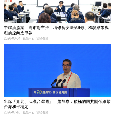
中聯油脂案 高市府主張：增修食安法第9條、檢驗結果與
粗油流向應申報
2026-08-04
政治中心／綜合報導
出席「湖北、武漢台灣週」 蕭旭岑：積極的國共關係維繫
台海和平穩定
2026-07-10
政治中心／綜合報導