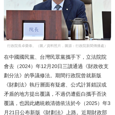
行政院長卓榮泰。（圖／資料照片，圖源：行政院新聞傳播處）
在中國國民黨、台灣民眾黨攜手下，立法院院
會去（2024）年12月20日三讀通過《財政收支
劃分法》的爭議修法。期間行政院曾就新版
《財劃法》執行層面有疑慮、公式計算錯誤或
矛盾的地方提出覆議，不過仍遭藍白攜手否決
覆議，也因此總統賴清德依法於今（2025）年3
月21日公布新版《財劃法》上路。近期財政部