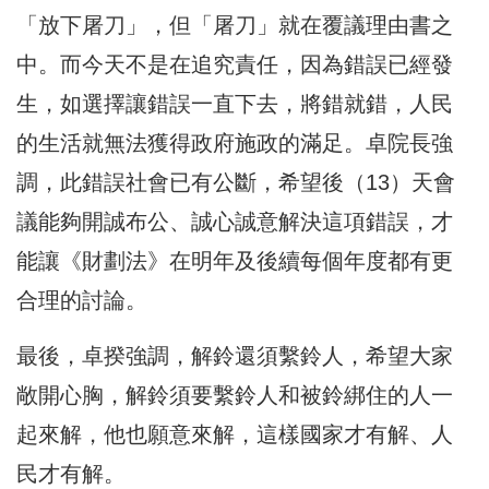
「放下屠刀」，但「屠刀」就在覆議理由書之
中。而今天不是在追究責任，因為錯誤已經發
生，如選擇讓錯誤一直下去，將錯就錯，人民
的生活就無法獲得政府施政的滿足。卓院長強
調，此錯誤社會已有公斷，希望後（13）天會
議能夠開誠布公、誠心誠意解決這項錯誤，才
能讓《財劃法》在明年及後續每個年度都有更
合理的討論。
最後，卓揆強調，解鈴還須繫鈴人，希望大家
敞開心胸，解鈴須要繫鈴人和被鈴綁住的人一
起來解，他也願意來解，這樣國家才有解、人
民才有解。