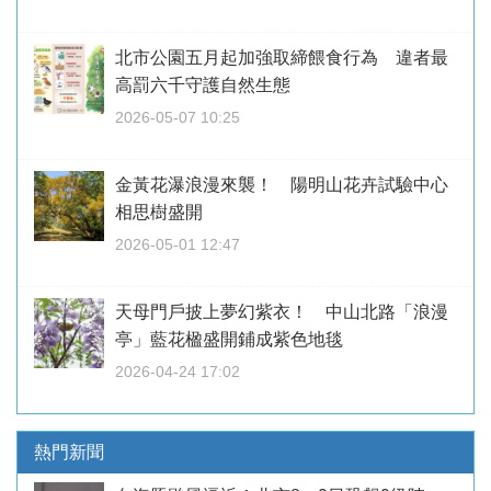
北市公園五月起加強取締餵食行為 違者最
高罰六千守護自然生態
2026-05-07 10:25
金黃花瀑浪漫來襲！ 陽明山花卉試驗中心
相思樹盛開
2026-05-01 12:47
天母門戶披上夢幻紫衣！ 中山北路「浪漫
亭」藍花楹盛開鋪成紫色地毯
2026-04-24 17:02
熱門新聞