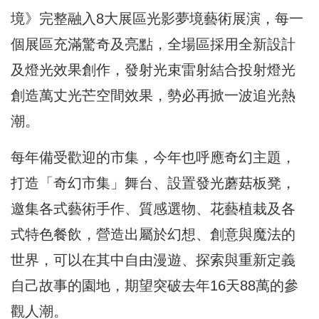
境》完整融入8大展區光影夢境藝術展演，每一
個展區充滿驚奇及亮點，全場區採用全新設計
及燈光效果創作，發射光束雷射結合投射燈光
創造萬丈光芒空間效果，勢必再掀一波追光熱
潮。
每年備受歡迎的市集，今年也呼應奇幻主題，
打造「奇幻市集」舞台、設置發光蘑菇板凳，
邀集各式藝術手作、質感選物、花藝植栽及各
式特色餐飲，營造出屬於幻想、創意與魔法的
世界，可以在其中自由漫遊、探索與重新定義
自己故事的園地，期望突破去年16天88萬的參
觀人潮。