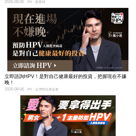
2026-08-06
PR・新素簡
立即諮詢HPV！是對自己健康最好的投資，把握現在不嫌
晚！
2026-08-06
PR・台灣癌症基金會