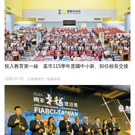
投入教育第一線 嘉市115學年度國中小新、卸任校長交接
2026-07-31
記者陳致愷／嘉義報導