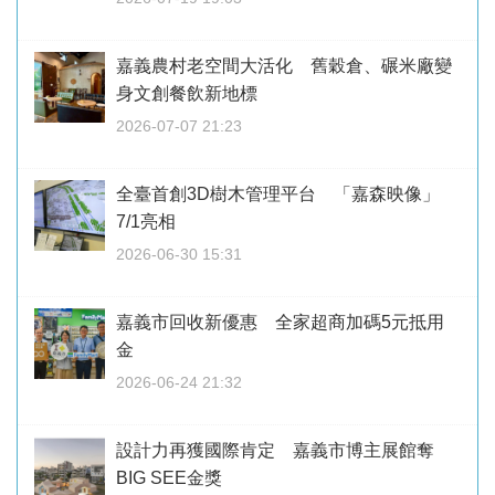
嘉義農村老空間大活化 舊穀倉、碾米廠變
身文創餐飲新地標
2026-07-07 21:23
全臺首創3D樹木管理平台 「嘉森映像」
7/1亮相
2026-06-30 15:31
嘉義市回收新優惠 全家超商加碼5元抵用
金
2026-06-24 21:32
設計力再獲國際肯定 嘉義市博主展館奪
BIG SEE金獎