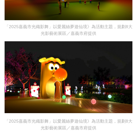
「2025嘉義市光織影舞」以愛麗絲夢遊仙境》為活動主題，規劃8大
光影藝術展區／嘉義市府提供
「2025嘉義市光織影舞」以愛麗絲夢遊仙境》為活動主題，規劃8大
光影藝術展區／嘉義市府提供