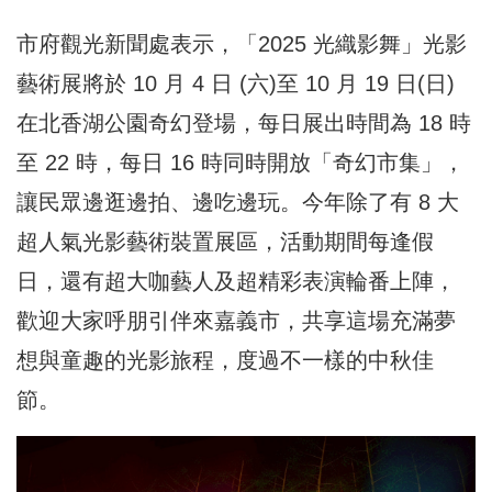
市府觀光新聞處表示，「2025 光織影舞」光影
藝術展將於 10 月 4 日 (六)至 10 月 19 日(日)
在北香湖公園奇幻登場，每日展出時間為 18 時
至 22 時，每日 16 時同時開放「奇幻市集」，
讓民眾邊逛邊拍、邊吃邊玩。今年除了有 8 大
超人氣光影藝術裝置展區，活動期間每逢假
日，還有超大咖藝人及超精彩表演輪番上陣，
歡迎大家呼朋引伴來嘉義市，共享這場充滿夢
想與童趣的光影旅程，度過不一樣的中秋佳
節。