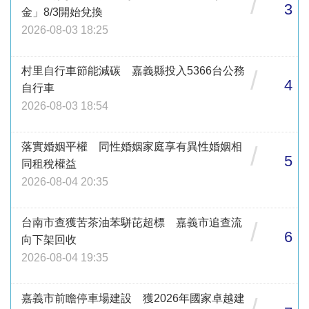
/
3
金」8/3開始兌換
2026-08-03 18:25
村里自行車節能減碳 嘉義縣投入5366台公務
/
4
自行車
2026-08-03 18:54
落實婚姻平權 同性婚姻家庭享有異性婚姻相
/
5
同租稅權益
2026-08-04 20:35
台南市查獲苦茶油苯駢芘超標 嘉義市追查流
/
6
向下架回收
2026-08-04 19:35
嘉義市前瞻停車場建設 獲2026年國家卓越建
/