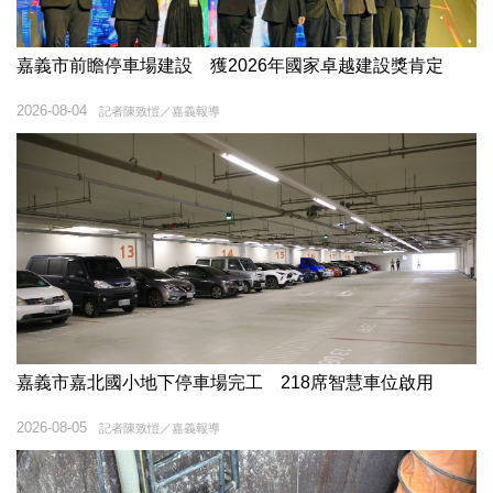
嘉義市前瞻停車場建設 獲2026年國家卓越建設獎肯定
2026-08-04
記者陳致愷／嘉義報導
嘉義市嘉北國小地下停車場完工 218席智慧車位啟用
2026-08-05
記者陳致愷／嘉義報導