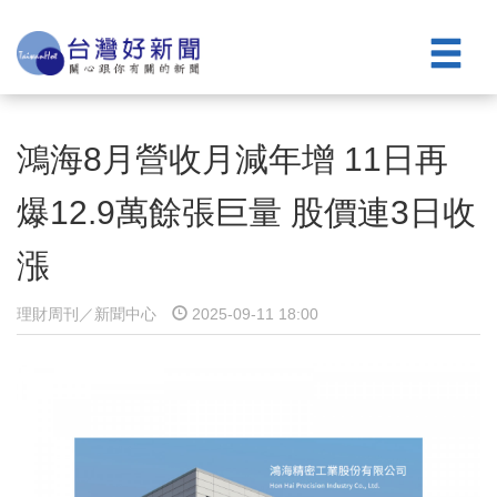
鴻海8月營收月減年增 11日再
爆12.9萬餘張巨量 股價連3日收
漲
理財周刊／新聞中心
2025-09-11 18:00