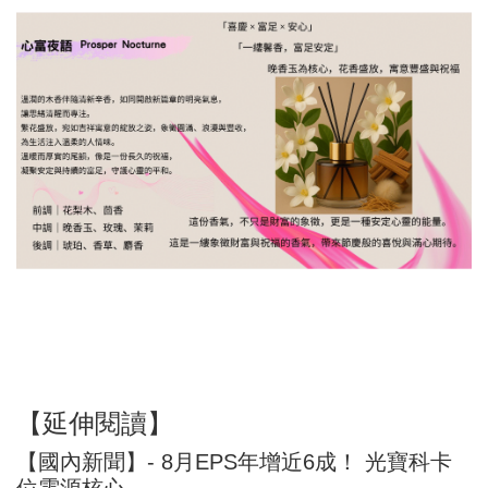
【延伸閱讀】
【國內新聞】- 8月EPS年增近6成！ 光寶科卡
位電源核心