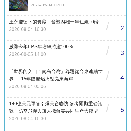
2026-08-04 16:00
王永慶留下的寶藏！台塑四雄一年狂飆10倍
/
2
2026-08-04 16:30
威剛今年EPS年增率將逾500%
/
3
2026-08-05 14:00
「世界的入口：南島台灣」為題從台東連結世
/
4
界 115年國慶焰火點亮東海岸
2026-08-04 00:06
140億美元軍售引爆美台聯防 麥考爾拋重磅訊
/
5
號！防空飛彈與無人機台美共同生產大轉型
2026-08-04 16:30