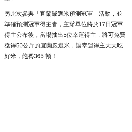
另此次參與「宜蘭嚴選米預測冠軍」活動，並
準確預測冠軍得主者，主辦單位將於17日冠軍
得主公布後，當場抽出5位幸運得主，將可免費
獲得50公斤的宜蘭嚴選米，讓幸運得主天天吃
好米，飽餐365 頓！