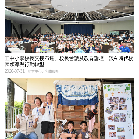
宜中小學校長交接布達、校長會議及教育論壇 談AI時代校
園領導與行動轉型
2026-07-31
地方中心／宜蘭報導