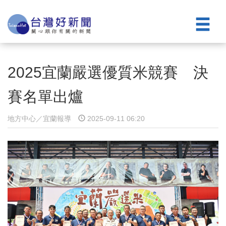
2025宜蘭嚴選優質米競賽 決
賽名單出爐
地方中心／宜蘭報導
2025-09-11 06:20