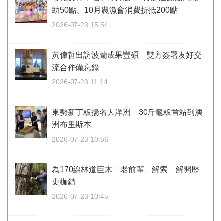
助50點、10月農漁會消費折抵200點
2026-07-23 15:54
黃偉哲出訪波蘭成果豐碩 雙方簽署友好交
流合作備忘錄
2026-07-23 11:14
東勢新丁粄揚名大洋洲 30斤龜粄首站到澳
洲布里斯本
2026-07-23 10:56
為170線林道巨木「老前輩」解索 解開歷
史枷鎖
2026-07-23 10:45