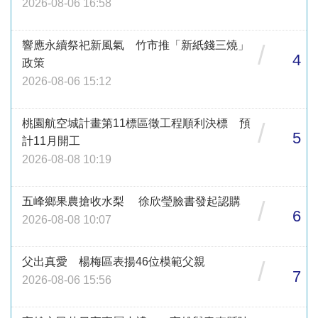
2026-08-06 16:58
響應永續祭祀新風氣 竹市推「新紙錢三燒」
/
4
政策
2026-08-06 15:12
桃園航空城計畫第11標區徵工程順利決標 預
/
5
計11月開工
2026-08-08 10:19
五峰鄉果農搶收水梨 徐欣瑩臉書發起認購
/
6
2026-08-08 10:07
父出真愛 楊梅區表揚46位模範父親
/
7
2026-08-06 15:56