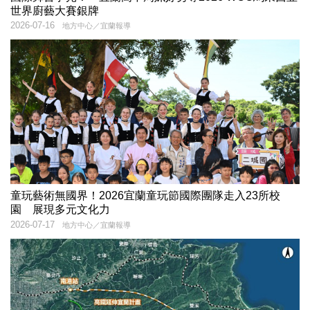
世界廚藝大賽銀牌
2026-07-16
地方中心／宜蘭報導
童玩藝術無國界！2026宜蘭童玩節國際團隊走入23所校
園 展現多元文化力
2026-07-17
地方中心／宜蘭報導