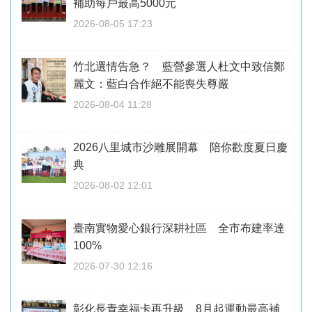
補助每戶最高5000元
2026-08-05 17:23
竹北選情告急？ 藍營參選人杜文中致信鄭
麗文：藍白合作絕不能喪失尊嚴
2026-08-04 11:28
2026八里城市沙雕展開幕 陪你歡度夏日慶
典
2026-08-02 12:01
臺南實物愛心銀行深耕社區 全市布建率達
100%
2026-07-30 12:16
彰化長青幸福卡再升級 8月起運動最高補