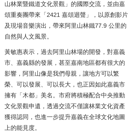
山林業暨鐵道文化景觀」的國際交流，並由嘉
頌重奏團帶來「2421 嘉頌迴聲」，以原創影片
及現場音樂演出，帶來阿里山林鐵77.9 公里的
自然與人文風景。
黃敏惠表示，過去阿里山林場的開發，對嘉義
市、嘉義縣的發展，甚至嘉南地區都有很大的
影響，阿里山像是我們母親，讓地方可以繁
榮、可以發展、可以長大，也正因如此嘉義市
擁有「木都」美名。市府將積極配合中央推動
文化景觀申遺，透過交流不僅讓林業文化資產
獲得認同，也進一步提升嘉義在全球文化地圖
上的能見度。