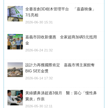
全臺首創3D樹木管理平台 「嘉森映像」
7/1亮相
2026-06-30 15:31
嘉義市回收新優惠 全家超商加碼5元抵用
金
2026-06-24 21:32
設計力再獲國際肯定 嘉義市博主展館奪
BIG SEE金獎
2026-06-14 17:32
黃綠膿鼻涕超過3個月 醫：當心「慢性鼻
竇炎」作祟
2026-05-30 12:11