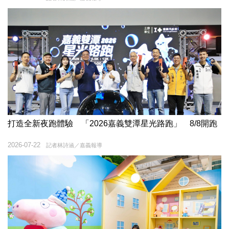
打造全新夜跑體驗 「2026嘉義雙潭星光路跑」 8/8開跑
2026-07-22
記者林詩涵／嘉義報導