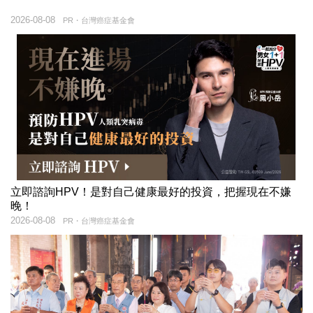
2026-08-08
PR・台灣癌症基金會
立即諮詢HPV！是對自己健康最好的投資，把握現在不嫌
晚！
2026-08-08
PR・台灣癌症基金會