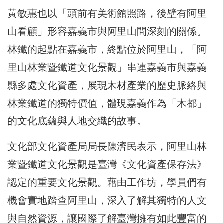
黃敏惠也以「頭前有美術館照路，後壁有阿里
山看顧」形容嘉義市與阿里山間深刻的關係。
林鐵的起點在嘉義市，終點位於阿里山，「阿
里山林業暨鐵道文化景觀」串連嘉義市與嘉義
縣多處文化資產，展現木材產業的歷史脈絡與
林業鐵道的獨特價值，體現嘉義作為「木都」
的文化底蘊與人地交織的故事。
文化部文化資產局局長陳濟民表示，阿里山林
業暨鐵道文化景觀是臺灣《文化資產保存法》
認定的重要文化景觀。藉由工作坊，學員們有
機會實地踏查阿里山，深入了解其獨特的人文
與自然資源，讓國際了解臺灣擁有如此豐富的