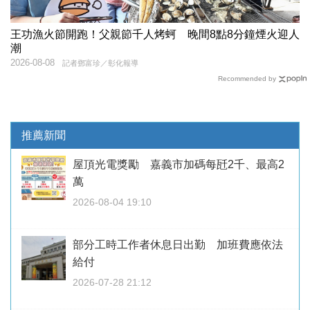
王功漁火節開跑！父親節千人烤蚵 晚間8點8分鐘煙火迎人
潮
2026-08-08
記者鄧富珍／彰化報導
Recommended by
推薦新聞
屋頂光電獎勵 嘉義市加碼每瓩2千、最高2
萬
2026-08-04 19:10
部分工時工作者休息日出勤 加班費應依法
給付
2026-07-28 21:12