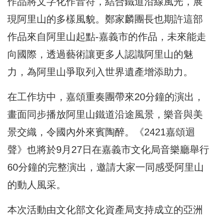
作品將文字化作音符，結合鐵道沿線風光，展
現阿里山的多樣風貌。鄭家麟團長也期許這部
作品來自阿里山起點-嘉義市的作品，未來能走
向國際，透過藝術讓更多人認識阿里山的魅
力，為阿里山爭取列入世界遺產增添助力。
在工作坊中，嘉頌重奏團帶來20分鐘的演出，
畫面同步播放阿里山鐵道沿途風景，樂音與美
景交織，令國內外來賓陶醉。《2421嘉頌迴
聲》也將於9月27日在嘉義市文化局音樂廳舉行
60分鐘的完整演出，邀請大家一同感受阿里山
的動人風采。
本次活動由文化部文化資產局支持成立的亞洲