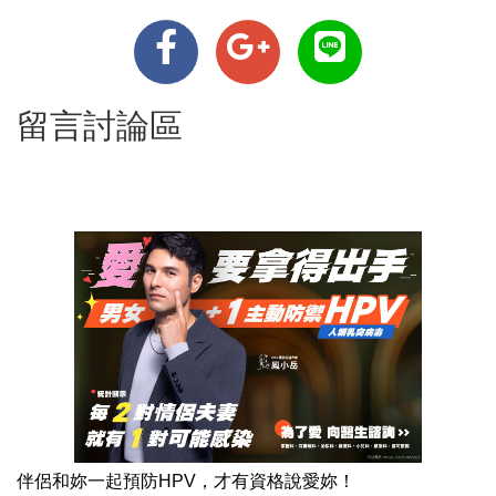
留言討論區
伴侶和妳一起預防HPV，才有資格說愛妳！