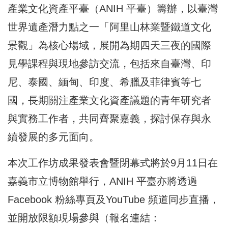
產業文化資產平臺（ANIH 平臺）籌辦，以臺灣
世界遺產潛力點之一「阿里山林業暨鐵道文化
景觀」為核心場域，展開為期四天三夜的國際
見學課程與現地參訪交流，包括來自臺灣、印
尼、泰國、緬甸、印度、希臘及菲律賓等七
國，長期關注產業文化資產議題的青年研究者
與實務工作者，共同齊聚嘉義，探討保存與永
續發展的多元面向。
本次工作坊成果發表會暨閉幕式將於9月11日在
嘉義市立博物館舉行，ANIH 平臺亦將透過
Facebook 粉絲專頁及YouTube 頻道同步直播，
並開放限額現場參與（報名連結：