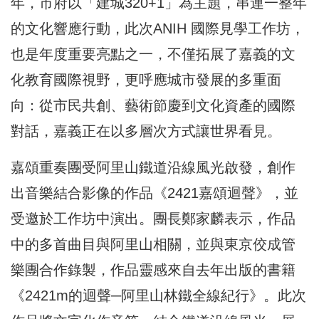
年，市府以「建城320+1」為主題，串連一整年
的文化響應行動，此次ANIH 國際見學工作坊，
也是年度重要亮點之一，不僅拓展了嘉義的文
化教育國際視野，更呼應城市發展的多重面
向：從市民共創、藝術節慶到文化資產的國際
對話，嘉義正在以多層次方式讓世界看見。
嘉頌重奏團受阿里山鐵道沿線風光啟發，創作
出音樂結合影像的作品《2421嘉頌迴聲》，並
受邀於工作坊中演出。團長鄭家麟表示，作品
中的多首曲目與阿里山相關，並與東京佼成管
樂團合作錄製，作品靈感來自去年出版的書籍
《2421m的迴聲─阿里山林鐵全線紀行》。此次