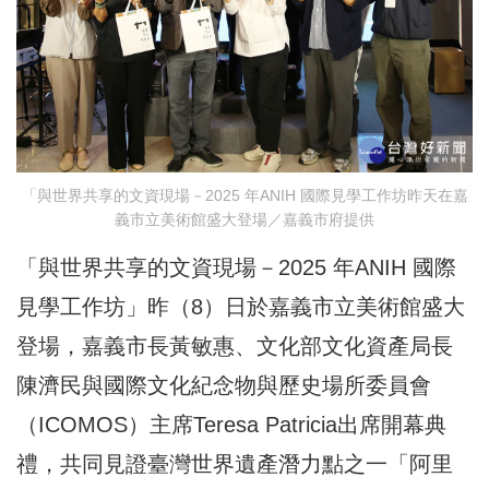
「與世界共享的文資現場－2025 年ANIH 國際見學工作坊昨天在嘉
義市立美術館盛大登場／嘉義市府提供
「與世界共享的文資現場－2025 年ANIH 國際
見學工作坊」昨（8）日於嘉義市立美術館盛大
登場，嘉義市長黃敏惠、文化部文化資產局長
陳濟民與國際文化紀念物與歷史場所委員會
（ICOMOS）主席Teresa Patricia出席開幕典
禮，共同見證臺灣世界遺產潛力點之一「阿里