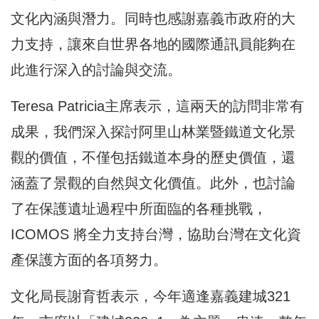
文化內涵與潛力。同時也感謝嘉義市政府的大
力支持，讓來自世界各地的國際通訊員能夠在
此進行深入的討論與交流。
Teresa Patricia主席表示，這兩天的訪問非常有
成果，我們深入探討阿里山林業暨鐵道文化景
觀的價值，不僅包括鐵道本身的歷史價值，還
涵蓋了景觀的自然與文化價值。此外，也討論
了在保護遺址過程中所面臨的各種挑戰，
ICOMOS 將全力支持台灣，協助台灣在文化資
產保護方面的各項努力。
文化局長謝育哲表示，今年適逢嘉義建城321