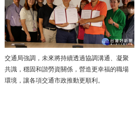
交通局強調，未來將持續透過協調溝通、凝聚
共識，穩固和諧勞資關係，營造更幸福的職場
環境，讓各項交通市政推動更順利。