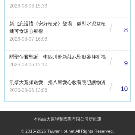
2026-08-06 15:39
新北庇護禮《安好植光》登場 微型水泥盆植
/
8
栽可食暖心療癒
2026-08-07 16:08
關聖帝君聖誕 李四川赴新莊武聖廟參拜祈福
/
9
2026-08-06 12:10
凱擘大寬頻送愛 捐八里愛心教養院照護物資
/
10
2026-08-06 13:08
本站由大運聯和國際有限公司所維運
© 2015-2026 TaiwanHot.net All Rights Reserved.