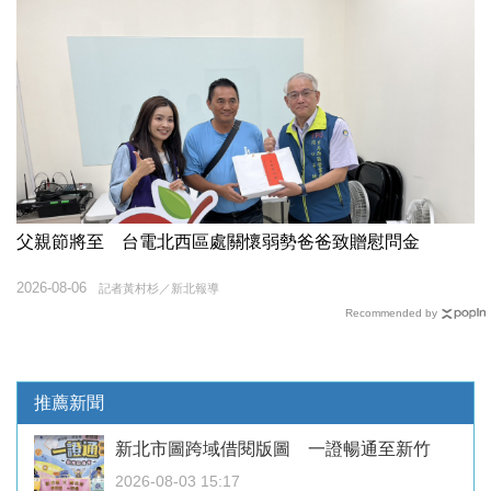
父親節將至 台電北西區處關懷弱勢爸爸致贈慰問金
2026-08-06
記者黃村杉／新北報導
Recommended by
推薦新聞
新北市圖跨域借閱版圖 一證暢通至新竹
2026-08-03 15:17