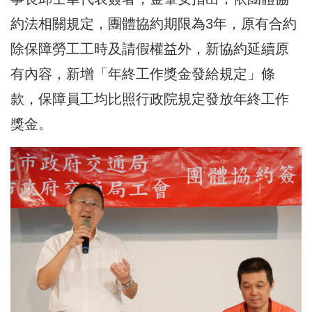
約法相關規定，團體協約期限為3年，原有合約
除保障勞工工時及請假權益外，新協約延續原
有內容，新增「年終工作獎金發給規定」條
款，保障員工均比照行政院規定發放年終工作
獎金。