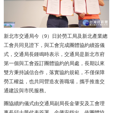
新北市交通局今（9）日於勞工局及新北產業總
工會共同見證下，與工會完成團體協約續簽儀
式，交通局長鍾鳴時表示，交通局是新北市府
第一個與工會簽訂團體協約的局處，長期以來
雙方秉持誠信合作，落實協約規範，不僅保障
勞工權益，也共同營造友善職場，攜手推進交
通建設與市民服務。
團協續約儀式由交通局副局長金肇安及工會理
事長邱士華代表簽署，金肇安指出，依團體協