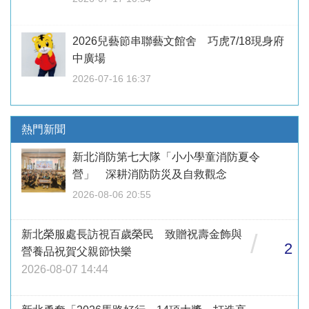
2026兒藝節串聯藝文館舍 巧虎7/18現身府
中廣場
2026-07-16 16:37
熱門新聞
新北消防第七大隊「小小學童消防夏令
營」 深耕消防防災及自救觀念
2026-08-06 20:55
新北榮服處長訪視百歲榮民 致贈祝壽金飾與
/
2
營養品祝賀父親節快樂
2026-08-07 14:44