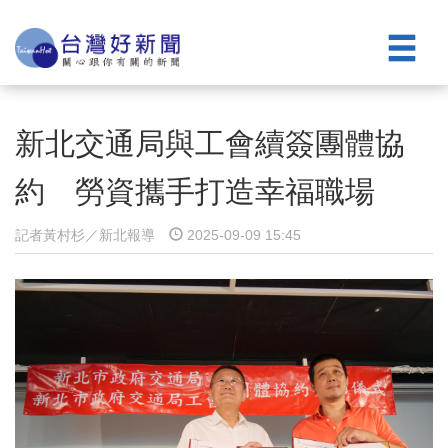
新北交通局與工會續簽團體協
約 勞資攜手打造幸福職場
記者黃村杉／新北報導
2025-09-09 15:45