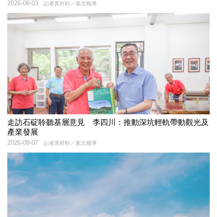
2026-08-03
記者黃村杉／新北報導
走訪石碇聆聽基層意見 李四川：推動深坑輕軌帶動觀光及
產業發展
2026-08-07
記者黃村杉／新北報導