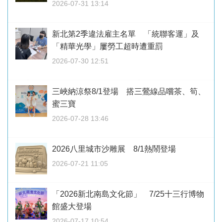
2026-07-31 13:14
新北第2季違法雇主名單 「統聯客運」及
「精華光學」屢勞工超時遭重罰
2026-07-30 12:51
三峽納涼祭8/1登場 搭三鶯線品嚐茶、筍、
蜜三寶
2026-07-28 13:46
2026八里城市沙雕展 8/1熱鬧登場
2026-07-21 11:05
「2026新北南島文化節」 7/25十三行博物
館盛大登場
2026-07-17 10:54