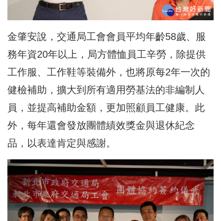
金肇安說，交通局工會會員平均年齡58歲、服
務年資20年以上，局方體恤員工辛勞，除提供
工作服、工作鞋等裝備外，也將原每2年一次的
健檢補助，擴大到所有適用勞基法的非編制人
員，並提高補助金額，更加照顧員工健康。此
外，每年還會發放團體績效獎金與退休紀念
品，以表達肯定與感謝。