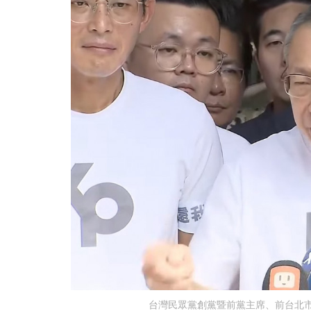
台灣民眾黨創黨暨前黨主席、前台北市