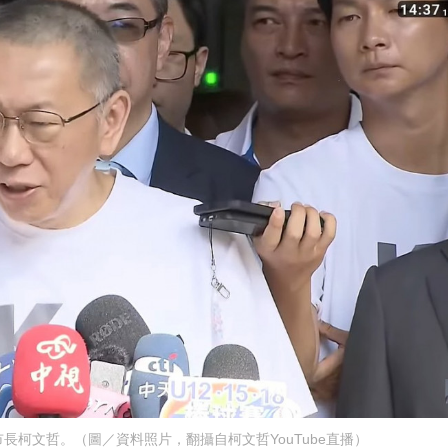
長柯文哲。（圖／資料照片，翻攝自柯文哲YouTube直播）