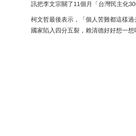
訊把李文宗關了11個月「台灣民主化3
柯文哲最後表示，「個人苦難都這樣過
國家陷入四分五裂，賴清德好好想一想