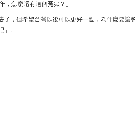
0年，怎麼還有這個冤獄？」
去了，但希望台灣以後可以更好一點，為什麼要讓
吧」。