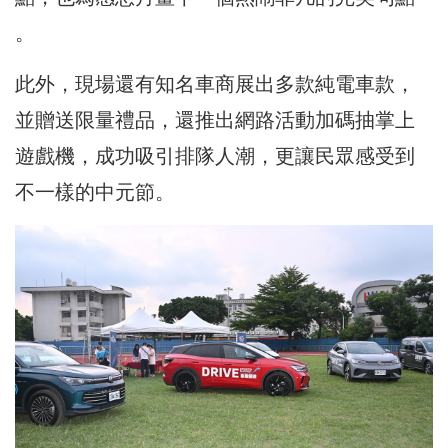
。
此外，現場還有知名車商展出多款純電車款，
並贈送限量禮品，還推出網路活動加碼抽掌上
遊戲機，成功吸引排隊人潮，更讓民眾感受到
不一樣的中元節。