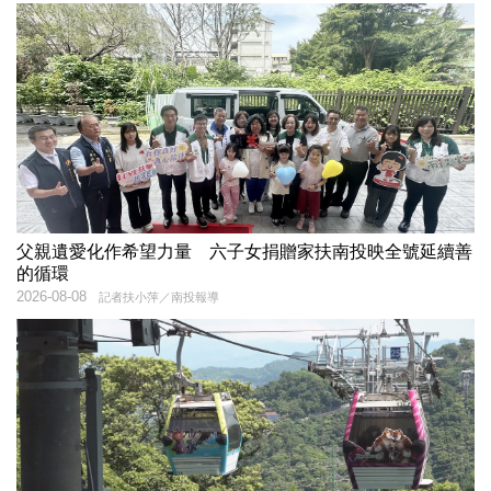
父親遺愛化作希望力量 六子女捐贈家扶南投映全號延續善
的循環
2026-08-08
記者扶小萍／南投報導