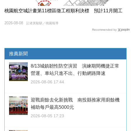
桃園航空城計畫第11標區徵工程順利決標 預計11月開工
2026-08-08
記者黃駿騏／桃園報導
Recommended by
推薦新聞
8/13城鎮韌性防空演習 演練期間機捷正常
營運、車站只進不出、行動網路降速
2026-08-06 17:44
迎戰廚餘去化新挑戰 南投縣推家用廚餘機
補助每戶最高5000元
2026-08-05 17:23