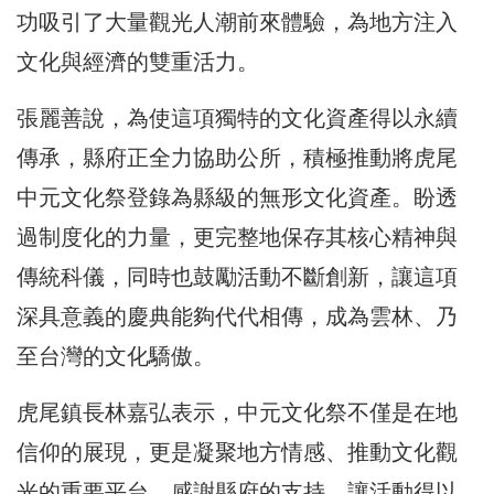
功吸引了大量觀光人潮前來體驗，為地方注入
文化與經濟的雙重活力。
張麗善說，為使這項獨特的文化資產得以永續
傳承，縣府正全力協助公所，積極推動將虎尾
中元文化祭登錄為縣級的無形文化資產。盼透
過制度化的力量，更完整地保存其核心精神與
傳統科儀，同時也鼓勵活動不斷創新，讓這項
深具意義的慶典能夠代代相傳，成為雲林、乃
至台灣的文化驕傲。
虎尾鎮長林嘉弘表示，中元文化祭不僅是在地
信仰的展現，更是凝聚地方情感、推動文化觀
光的重要平台，感謝縣府的支持，讓活動得以