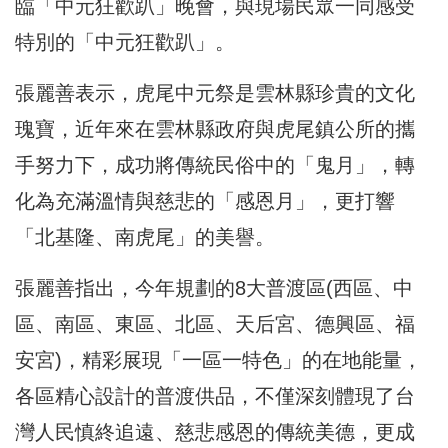
臨「中元狂歡趴」晚會，與現場民眾一同感受
特別的「中元狂歡趴」。
張麗善表示，虎尾中元祭是雲林縣珍貴的文化
瑰寶，近年來在雲林縣政府與虎尾鎮公所的攜
手努力下，成功將傳統民俗中的「鬼月」，轉
化為充滿溫情與慈悲的「感恩月」，更打響
「北基隆、南虎尾」的美譽。
張麗善指出，今年規劃的8大普渡區(西區、中
區、南區、東區、北區、天后宮、德興區、福
安宮)，精彩展現「一區一特色」的在地能量，
各區精心設計的普渡供品，不僅深刻體現了台
灣人民慎終追遠、慈悲感恩的傳統美德，更成