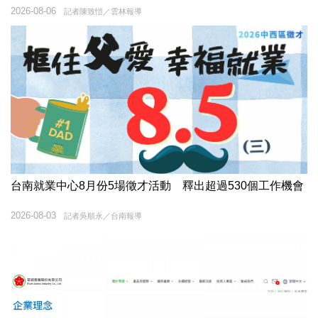
2026-08-06
記者陳致愷／雲林報導
台南就業中心8月份5場徵才活動 釋出超過530個工作機會
2026-08-03
記者吳順永／台南報導