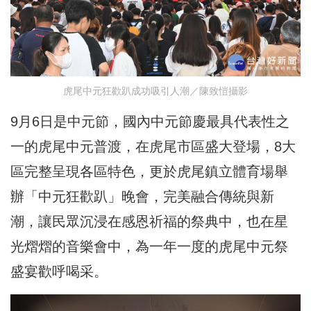
虎尾中元狂歡趴成功吸引人潮／陳致愷攝影
9月6日是中元節，國內中元節慶最具代表性之
一的虎尾中元普渡，在虎尾市區盛大登場，8大
區完整呈現各區特色，更於虎尾鎮立體育場舉
辦「中元狂歡趴」晚會，完美融合傳統與新
潮，讓民眾沉浸在感恩祈福的祭典中，也在星
光熠熠的音樂會中，為一年一度的虎尾中元祭
盛宴歡呼喝采。