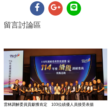
留言討論區
雲林調解委員貢獻獲肯定 103位績優人員接受表揚